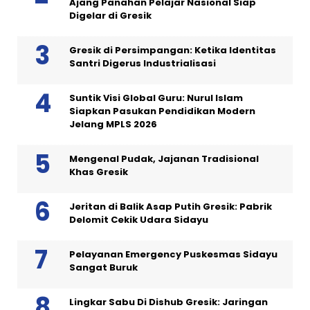
Ajang Panahan Pelajar Nasional Siap
Digelar di Gresik
Gresik di Persimpangan: Ketika Identitas
Santri Digerus Industrialisasi
Suntik Visi Global Guru: Nurul Islam
Siapkan Pasukan Pendidikan Modern
Jelang MPLS 2026
Mengenal Pudak, Jajanan Tradisional
Khas Gresik
Jeritan di Balik Asap Putih Gresik: Pabrik
Delomit Cekik Udara Sidayu
Pelayanan Emergency Puskesmas Sidayu
Sangat Buruk
Lingkar Sabu Di Dishub Gresik: Jaringan