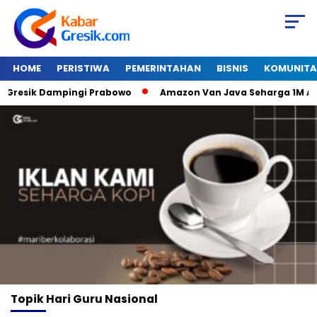
HOME
PERISTIWA
PEMERINTAHAN
BISNIS
KOMUNITA
Gresik Dampingi Prabowo
Amazon Van Java Seharga 1M Alat 
Topik
Hari Guru Nasional