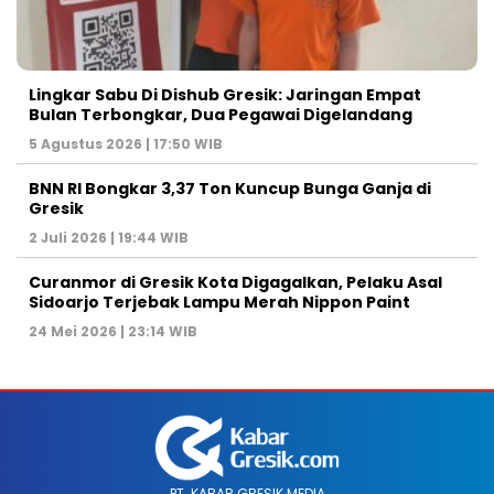
Lingkar Sabu Di Dishub Gresik: Jaringan Empat
Bulan Terbongkar, Dua Pegawai Digelandang
5 Agustus 2026 | 17:50 WIB
BNN RI Bongkar 3,37 Ton Kuncup Bunga Ganja di
Gresik
2 Juli 2026 | 19:44 WIB
Curanmor di Gresik Kota Digagalkan, Pelaku Asal
Sidoarjo Terjebak Lampu Merah Nippon Paint
24 Mei 2026 | 23:14 WIB
PT. KABAR GRESIK MEDIA