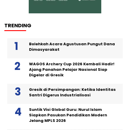
TRENDING
Bolehkah Acara Agustusan Pungut Dana
Dimasyarakat
WAGOS Archery Cup 2026 Kembali Hadir!
Ajang Panahan Pelajar Nasional Siap
Digelar di Gresik
Gresik di Persimpangan: Ketika Identitas
Santri Digerus Industrialisasi
Suntik Visi Global Guru: Nurul Islam
Siapkan Pasukan Pendidikan Modern
Jelang MPLS 2026