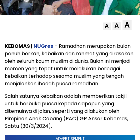
A
A
A
KEBOMAS |
NUGres
– Ramadhan merupakan bulan
penuh berkah, kebaikan dan rahmat yang dirasakan
oleh seluruh kaum muslim di dunia. Bulan ini menjadi
momen yang tepat untuk melakukan berbagai
kebaikan terhadap sesama muslim yang tengah
menjalankan ibadah puasa ramadhan.
Salah satunya kebaikan adalah memberikan takjil
untuk berbuka puasa kepada siapapun yang
ditemuinya di jalan, seperti yang dilakukan oleh
Pimpinan Anak Cabang (PAC) GP Ansor Kebomas,
Sabtu (30/3/2024).
ADVERTISEMENT