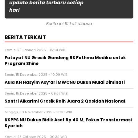
update berita terbaru setiap
hari
Berita ini 51 kali dibaca
BERITA TERKAIT
Kamis, 29 Januari 2026 - 15:54 WIB
Fatayat NU Gresik Gandeng RS Fathma Medika untuk
Program Shine
Senin, 15 Desember 2025 - 10:09 WIB
Aula KH Hasyim Asy’ari MWCNU Dukun Mulai Diminati
Senin, 15 Desember 2025 - 09:57 WIB
Santri Alkarimi Gresik Raih Juara 2 Qosidah Nasional
Minggu, 30 November 2025 - 13:30 WIB
KSPPS NU Dukun Bidik Aset Rp 40 M, Fokus Transformasi
Syariah
Kamis, 23 Oktober 2025 - 00:39 WIB