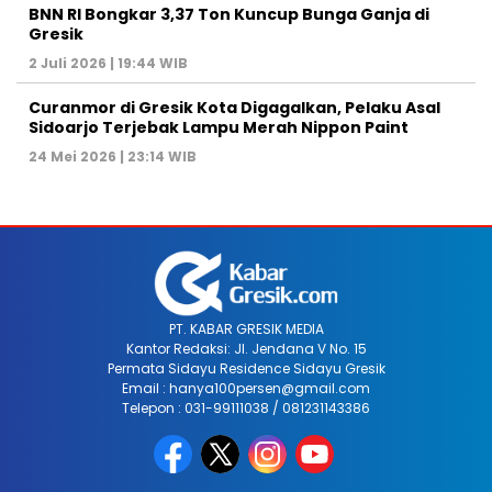
BNN RI Bongkar 3,37 Ton Kuncup Bunga Ganja di
Gresik
2 Juli 2026 | 19:44 WIB
Curanmor di Gresik Kota Digagalkan, Pelaku Asal
Sidoarjo Terjebak Lampu Merah Nippon Paint
24 Mei 2026 | 23:14 WIB
PT. KABAR GRESIK MEDIA
Kantor Redaksi: Jl. Jendana V No. 15
Permata Sidayu Residence Sidayu Gresik
Email : hanya100persen@gmail.com
Telepon : 031-99111038 / 081231143386