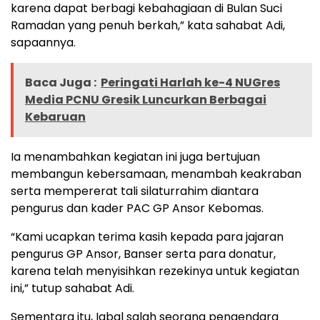
karena dapat berbagi kebahagiaan di Bulan Suci
Ramadan yang penuh berkah,” kata sahabat Adi,
sapaannya.
Baca Juga :
Peringati Harlah ke-4 NUGres
Media PCNU Gresik Luncurkan Berbagai
Kebaruan
Ia menambahkan kegiatan ini juga bertujuan
membangun kebersamaan, menambah keakraban
serta mempererat tali silaturrahim diantara
pengurus dan kader PAC GP Ansor Kebomas.
“Kami ucapkan terima kasih kepada para jajaran
pengurus GP Ansor, Banser serta para donatur,
karena telah menyisihkan rezekinya untuk kegiatan
ini,” tutup sahabat Adi.
Sementara itu, Iqbal salah seorang pengendara