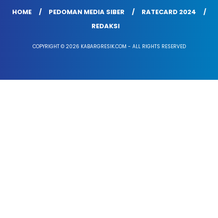
HOME
PEDOMAN MEDIA SIBER
RATECARD 2024
REDAKSI
COPYRIGHT © 2026 KABARGRESIK.COM - ALL RIGHTS RESERVED