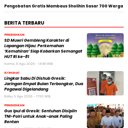
Pengobatan Gratis Mambaus Sholihin Sasar 700 Warga
BERITA TERBARU
PENDIDIKAN
SD Muwri Gembleng Karakter di
Lapangan Hijau: Perkemahan
‘Kemahiran’ Siap Kobarkan Semangat
HUT RI ke-81
Kamis, 6 Agu 2026 - 14:49 WIB
Kriminal
Lingkar Sabu Di Dishub Gresik:
Jaringan Empat Bulan Terbongkar, Dua
Pegawai Digelandang
Rabu, 5 Agu 2026 - 17:50 WIB
PENDIDIKAN
Gus Ipul di Gresik: Sentuhan Disiplin
TNI-Polri untuk Anak-anak Paling
Rentan