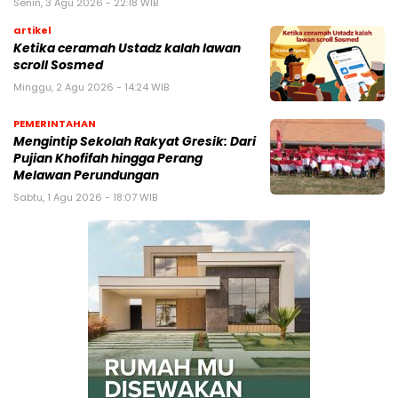
Senin, 3 Agu 2026 - 22:18 WIB
artikel
Ketika ceramah Ustadz kalah lawan
scroll Sosmed
Minggu, 2 Agu 2026 - 14:24 WIB
PEMERINTAHAN
Mengintip Sekolah Rakyat Gresik: Dari
Pujian Khofifah hingga Perang
Melawan Perundungan
Sabtu, 1 Agu 2026 - 18:07 WIB