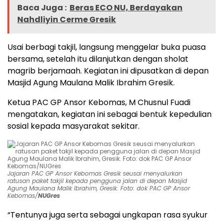
Baca Juga :
Beras ECO NU, Berdayakan
Nahdliyin Cerme Gresik
Usai berbagi takjil, langsung menggelar buka puasa
bersama, setelah itu dilanjutkan dengan sholat
magrib berjamaah. Kegiatan ini dipusatkan di depan
Masjid Agung Maulana Malik Ibrahim Gresik.
Ketua PAC GP Ansor Kebomas, M Chusnul Fuadi
mengatakan, kegiatan ini sebagai bentuk kepedulian
sosial kepada masyarakat sekitar.
Jajaran PAC GP Ansor Kebomas Gresik seusai menyalurkan
ratusan paket takjil kepada pengguna jalan di depan Masjid
Agung Maulana Malik Ibrahim, Gresik. Foto: dok PAC GP Ansor
Kebomas/
NUGres
“Tentunya juga serta sebagai ungkapan rasa syukur