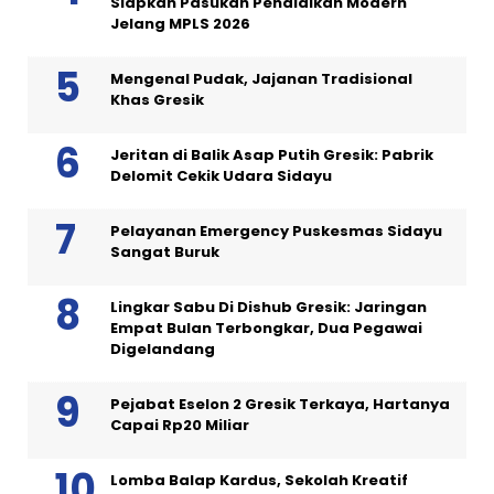
Siapkan Pasukan Pendidikan Modern
Jelang MPLS 2026
Mengenal Pudak, Jajanan Tradisional
Khas Gresik
Jeritan di Balik Asap Putih Gresik: Pabrik
Delomit Cekik Udara Sidayu
Pelayanan Emergency Puskesmas Sidayu
Sangat Buruk
Lingkar Sabu Di Dishub Gresik: Jaringan
Empat Bulan Terbongkar, Dua Pegawai
Digelandang
Pejabat Eselon 2 Gresik Terkaya, Hartanya
Capai Rp20 Miliar
Lomba Balap Kardus, Sekolah Kreatif