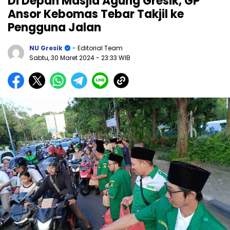
Di Depan Masjid Agung Gresik, GP
Ansor Kebomas Tebar Takjil ke
Pengguna Jalan
NU Gresik
- Editorial Team
Sabtu, 30 Maret 2024
- 23:33 WIB