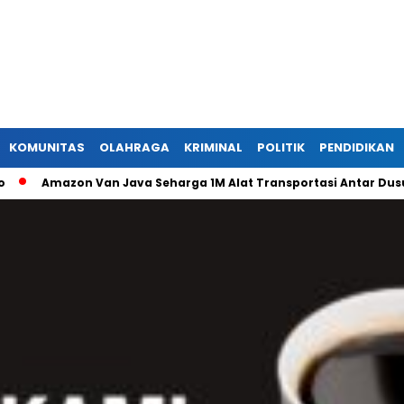
KOMUNITAS
OLAHRAGA
KRIMINAL
POLITIK
PENDIDIKAN
mazon Van Java Seharga 1M Alat Transportasi Antar Dusun Di R