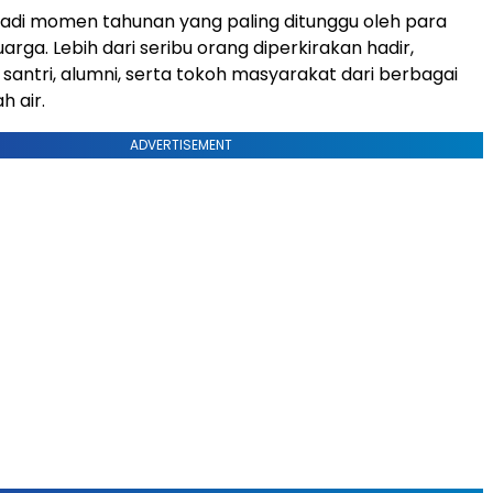
jadi momen tahunan yang paling ditunggu oleh para
uarga. Lebih dari seribu orang diperkirakan hadir,
 santri, alumni, serta tokoh masyarakat dari berbagai
h air.
ADVERTISEMENT