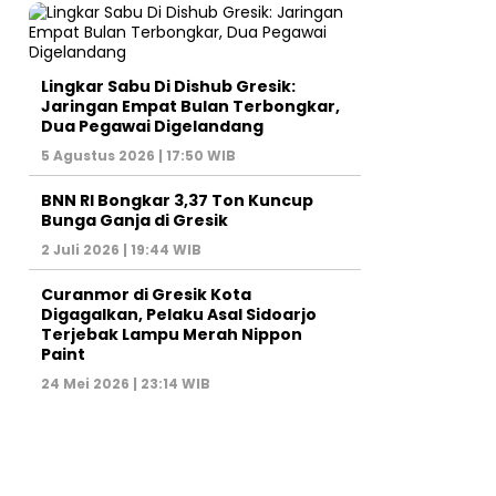
Lingkar Sabu Di Dishub Gresik:
Jaringan Empat Bulan Terbongkar,
Dua Pegawai Digelandang
5 Agustus 2026 | 17:50 WIB
BNN RI Bongkar 3,37 Ton Kuncup
Bunga Ganja di Gresik
2 Juli 2026 | 19:44 WIB
Curanmor di Gresik Kota
Digagalkan, Pelaku Asal Sidoarjo
Terjebak Lampu Merah Nippon
Paint
24 Mei 2026 | 23:14 WIB