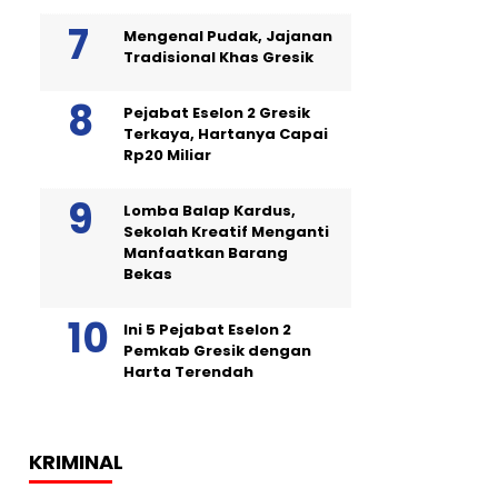
Mengenal Pudak, Jajanan
Tradisional Khas Gresik
Pejabat Eselon 2 Gresik
Terkaya, Hartanya Capai
Rp20 Miliar
Lomba Balap Kardus,
Sekolah Kreatif Menganti
Manfaatkan Barang
Bekas
Ini 5 Pejabat Eselon 2
Pemkab Gresik dengan
Harta Terendah
KRIMINAL