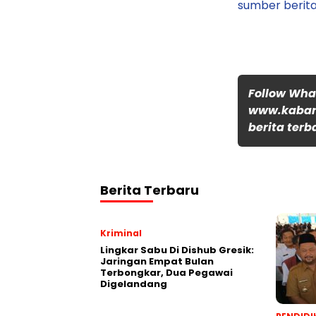
sumber berita
Follow Wh
www.kabar
berita terb
Berita Terbaru
Kriminal
Lingkar Sabu Di Dishub Gresik:
Jaringan Empat Bulan
Terbongkar, Dua Pegawai
Digelandang