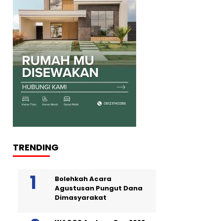
TRENDING
Bolehkah Acara
Agustusan Pungut Dana
Dimasyarakat