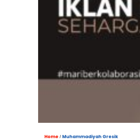
Home
Muhammadiyah Gresik
/