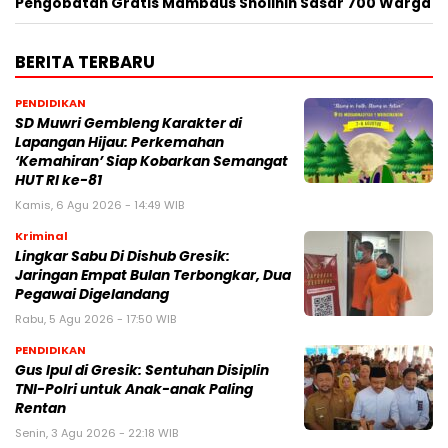
Pengobatan Gratis Mambaus Sholihin Sasar 700 Warga
BERITA TERBARU
PENDIDIKAN
SD Muwri Gembleng Karakter di
Lapangan Hijau: Perkemahan
‘Kemahiran’ Siap Kobarkan Semangat
HUT RI ke-81
Kamis, 6 Agu 2026 - 14:49 WIB
Kriminal
Lingkar Sabu Di Dishub Gresik:
Jaringan Empat Bulan Terbongkar, Dua
Pegawai Digelandang
Rabu, 5 Agu 2026 - 17:50 WIB
PENDIDIKAN
Gus Ipul di Gresik: Sentuhan Disiplin
TNI-Polri untuk Anak-anak Paling
Rentan
Senin, 3 Agu 2026 - 22:18 WIB