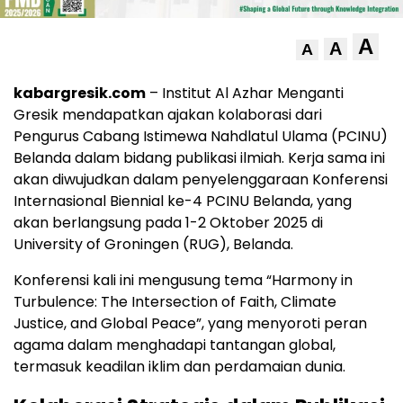
A
A
A
kabargresik.com
– Institut Al Azhar Menganti
Gresik mendapatkan ajakan kolaborasi dari
Pengurus Cabang Istimewa Nahdlatul Ulama (PCINU)
Belanda dalam bidang publikasi ilmiah. Kerja sama ini
akan diwujudkan dalam penyelenggaraan Konferensi
Internasional Biennial ke-4 PCINU Belanda, yang
akan berlangsung pada 1-2 Oktober 2025 di
University of Groningen (RUG), Belanda.
Konferensi kali ini mengusung tema “Harmony in
Turbulence: The Intersection of Faith, Climate
Justice, and Global Peace”, yang menyoroti peran
agama dalam menghadapi tantangan global,
termasuk keadilan iklim dan perdamaian dunia.