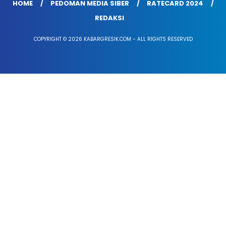
HOME
PEDOMAN MEDIA SIBER
RATECARD 2024
REDAKSI
COPYRIGHT © 2026 KABARGRESIK.COM - ALL RIGHTS RESERVED