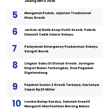
Jelang MPLS 2026
Mengenal Pudak, Jajanan Tradisional
Khas Gresik
Jeritan di Balik Asap Putih Gresik: Pabrik
Delomit Cekik Udara Sidayu
Pelayanan Emergency Puskesmas Sidayu
Sangat Buruk
Lingkar Sabu Di Dishub Gresik: Jaringan
Empat Bulan Terbongkar, Dua Pegawai
Digelandang
Pejabat Eselon 2 Gresik Terkaya, Hartanya
Capai Rp20 Miliar
Lomba Balap Kardus, Sekolah Kreatif
Menganti Manfaatkan Barang Bekas