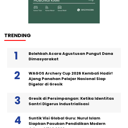
TRENDING
Bolehkah Acara Agustusan Pungut Dana
Dimasyarakat
WAGOS Archery Cup 2026 Kembali Hadir!
Ajang Panahan Pelajar Nasional Siap
Digelar di Gresik
Gresik di Persimpangan: Ketika Identitas
Santri Digerus Industrialisasi
Suntik Visi Global Guru: Nurul Islam
Siapkan Pasukan Pendidikan Modern