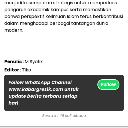
menjadi kesempatan strategis untuk memperluas
pengaruh akademik kampus serta memastikan
bahwa perspektif keilmuan Islam terus berkontribusi
dalam menghadapi berbagai tantangan dunia
modern.
Penulis :
M Syafik
Editor :
Tiko
Follow WhatsApp Channel
Follow
www.kabargresik.com untuk
update berita terbaru setiap
hari
Berita ini 46 kali dibaca