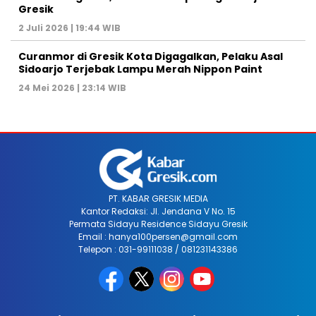
Gresik
2 Juli 2026 | 19:44 WIB
Curanmor di Gresik Kota Digagalkan, Pelaku Asal
Sidoarjo Terjebak Lampu Merah Nippon Paint
24 Mei 2026 | 23:14 WIB
PT. KABAR GRESIK MEDIA
Kantor Redaksi: Jl. Jendana V No. 15
Permata Sidayu Residence Sidayu Gresik
Email : hanya100persen@gmail.com
Telepon : 031-99111038 / 081231143386