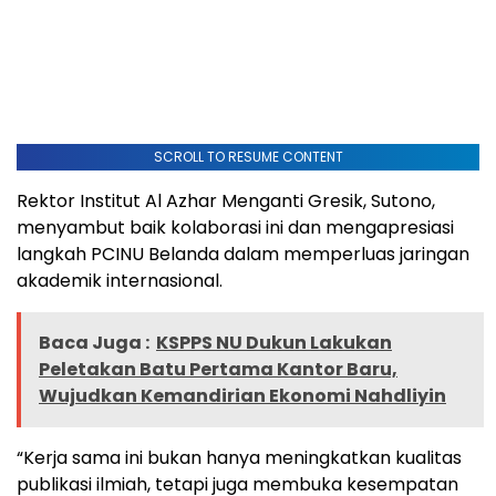
SCROLL TO RESUME CONTENT
Rektor Institut Al Azhar Menganti Gresik, Sutono,
menyambut baik kolaborasi ini dan mengapresiasi
langkah PCINU Belanda dalam memperluas jaringan
akademik internasional.
Baca Juga :
KSPPS NU Dukun Lakukan
Peletakan Batu Pertama Kantor Baru,
Wujudkan Kemandirian Ekonomi Nahdliyin
“Kerja sama ini bukan hanya meningkatkan kualitas
publikasi ilmiah, tetapi juga membuka kesempatan