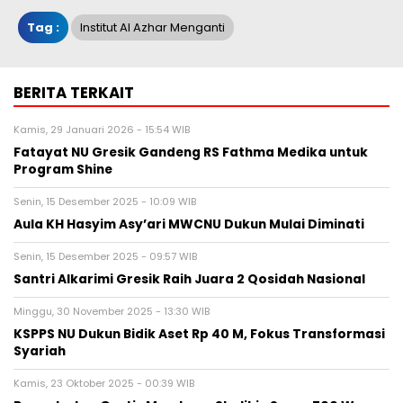
Tag :
Institut Al Azhar Menganti
BERITA TERKAIT
Kamis, 29 Januari 2026 - 15:54 WIB
Fatayat NU Gresik Gandeng RS Fathma Medika untuk
Program Shine
Senin, 15 Desember 2025 - 10:09 WIB
Aula KH Hasyim Asy’ari MWCNU Dukun Mulai Diminati
Senin, 15 Desember 2025 - 09:57 WIB
Santri Alkarimi Gresik Raih Juara 2 Qosidah Nasional
Minggu, 30 November 2025 - 13:30 WIB
KSPPS NU Dukun Bidik Aset Rp 40 M, Fokus Transformasi
Syariah
Kamis, 23 Oktober 2025 - 00:39 WIB