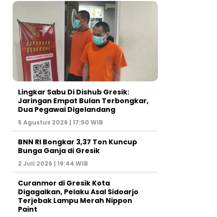
Lingkar Sabu Di Dishub Gresik:
Jaringan Empat Bulan Terbongkar,
Dua Pegawai Digelandang
5 Agustus 2026 | 17:50 WIB
BNN RI Bongkar 3,37 Ton Kuncup
Bunga Ganja di Gresik
2 Juli 2026 | 19:44 WIB
Curanmor di Gresik Kota
Digagalkan, Pelaku Asal Sidoarjo
Terjebak Lampu Merah Nippon
Paint