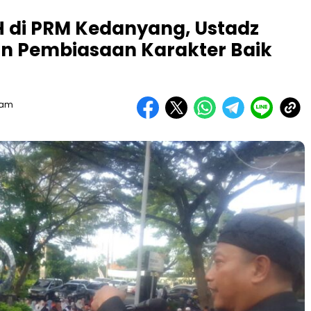
 H di PRM Kedanyang, Ustadz
n Pembiasaan Karakter Baik
Team