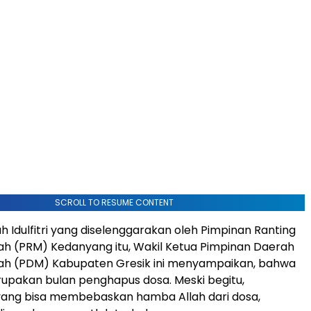
SCROLL TO RESUME CONTENT
 Idulfitri yang diselenggarakan oleh Pimpinan Ranting
 (PRM) Kedanyang itu, Wakil Ketua Pimpinan Daerah
 (PDM) Kabupaten Gresik ini menyampaikan, bahwa
pakan bulan penghapus dosa. Meski begitu,
yang bisa membebaskan hamba Allah dari dosa,