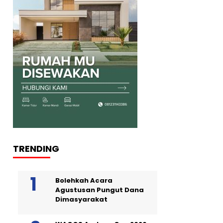
TRENDING
Bolehkah Acara
Agustusan Pungut Dana
Dimasyarakat