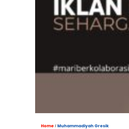
Home
Muhammadiyah Gresik
/