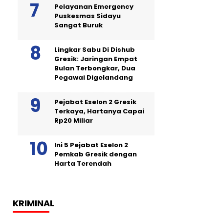
Pelayanan Emergency
Puskesmas Sidayu
Sangat Buruk
Lingkar Sabu Di Dishub
Gresik: Jaringan Empat
Bulan Terbongkar, Dua
Pegawai Digelandang
Pejabat Eselon 2 Gresik
Terkaya, Hartanya Capai
Rp20 Miliar
Ini 5 Pejabat Eselon 2
Pemkab Gresik dengan
Harta Terendah
KRIMINAL