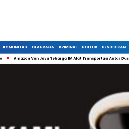
KOMUNITAS
OLAHRAGA
KRIMINAL
POLITIK
PENDIDIKAN
mazon Van Java Seharga 1M Alat Transportasi Antar Dusun Di R