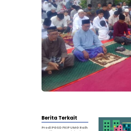
Berita Terkait
Prodi PGSD FKIP UMG Raih