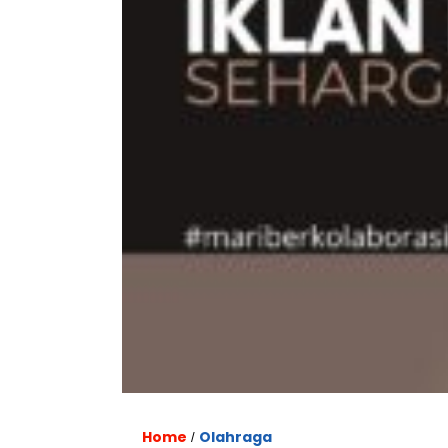
Home
Olahraga
/