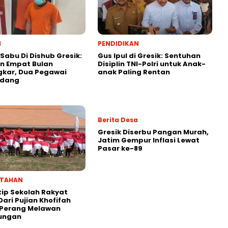
l
PENDIDIKAN
 Sabu Di Dishub Gresik:
Gus Ipul di Gresik: Sentuhan
n Empat Bulan
Disiplin TNI-Polri untuk Anak-
gkar, Dua Pegawai
anak Paling Rentan
ndang
Berita Desa
Gresik Diserbu Pangan Murah,
Jatim Gempur Inflasi Lewat
Pasar ke-89
NTAHAN
ip Sekolah Rakyat
Dari Pujian Khofifah
 Perang Melawan
ungan