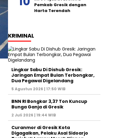
Pemkab Gresik dengan
Harta Terendah
KRIMINAL
Lingkar Sabu Di Dishub Gresik:
Jaringan Empat Bulan Terbongkar,
Dua Pegawai Digelandang
5 Agustus 2026 | 17:50 WIB
BNN RI Bongkar 3,37 Ton Kuncup
Bunga Ganja di Gresik
2 Juli 2026 | 19:44 WIB
Curanmor di Gresik Kota
Digagalkan, Pelaku Asal Sidoarjo