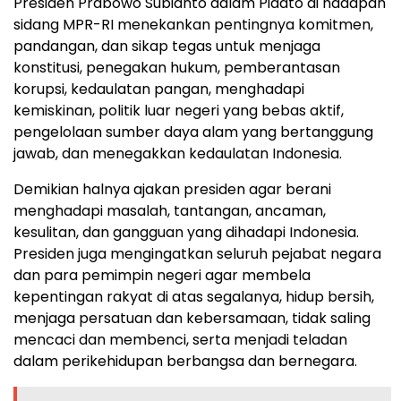
Presiden Prabowo Subianto dalam Pidato di hadapan
sidang MPR-RI menekankan pentingnya komitmen,
pandangan, dan sikap tegas untuk menjaga
konstitusi, penegakan hukum, pemberantasan
korupsi, kedaulatan pangan, menghadapi
kemiskinan, politik luar negeri yang bebas aktif,
pengelolaan sumber daya alam yang bertanggung
jawab, dan menegakkan kedaulatan Indonesia.
Demikian halnya ajakan presiden agar berani
menghadapi masalah, tantangan, ancaman,
kesulitan, dan gangguan yang dihadapi Indonesia.
Presiden juga mengingatkan seluruh pejabat negara
dan para pemimpin negeri agar membela
kepentingan rakyat di atas segalanya, hidup bersih,
menjaga persatuan dan kebersamaan, tidak saling
mencaci dan membenci, serta menjadi teladan
dalam perikehidupan berbangsa dan bernegara.