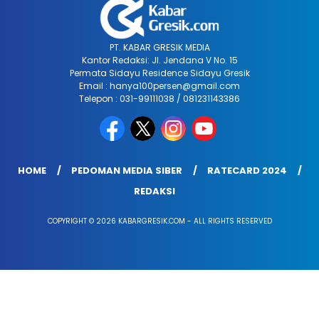
PT. KABAR GRESIK MEDIA
Kantor Redaksi: Jl. Jendana V No. 15
Permata Sidayu Residence Sidayu Gresik
Email : hanya100persen@gmail.com
Telepon : 031-99111038 / 081231143386
HOME
PEDOMAN MEDIA SIBER
RATECARD 2024
REDAKSI
COPYRIGHT © 2026 KABARGRESIK.COM - ALL RIGHTS RESERVED