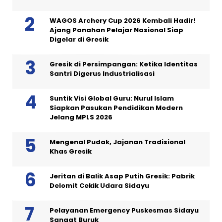
WAGOS Archery Cup 2026 Kembali Hadir!
Ajang Panahan Pelajar Nasional Siap
Digelar di Gresik
Gresik di Persimpangan: Ketika Identitas
Santri Digerus Industrialisasi
Suntik Visi Global Guru: Nurul Islam
Siapkan Pasukan Pendidikan Modern
Jelang MPLS 2026
Mengenal Pudak, Jajanan Tradisional
Khas Gresik
Jeritan di Balik Asap Putih Gresik: Pabrik
Delomit Cekik Udara Sidayu
Pelayanan Emergency Puskesmas Sidayu
Sangat Buruk