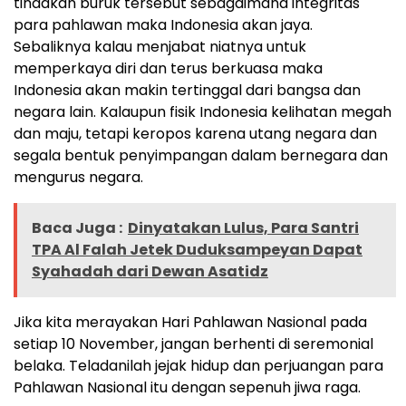
tindakan buruk tersebut sebagaimana integritas
para pahlawan maka Indonesia akan jaya.
Sebaliknya kalau menjabat niatnya untuk
memperkaya diri dan terus berkuasa maka
Indonesia akan makin tertinggal dari bangsa dan
negara lain. Kalaupun fisik Indonesia kelihatan megah
dan maju, tetapi keropos karena utang negara dan
segala bentuk penyimpangan dalam bernegara dan
mengurus negara.
Baca Juga :
Dinyatakan Lulus, Para Santri
TPA Al Falah Jetek Duduksampeyan Dapat
Syahadah dari Dewan Asatidz
Jika kita merayakan Hari Pahlawan Nasional pada
setiap 10 November, jangan berhenti di seremonial
belaka. Teladanilah jejak hidup dan perjuangan para
Pahlawan Nasional itu dengan sepenuh jiwa raga.