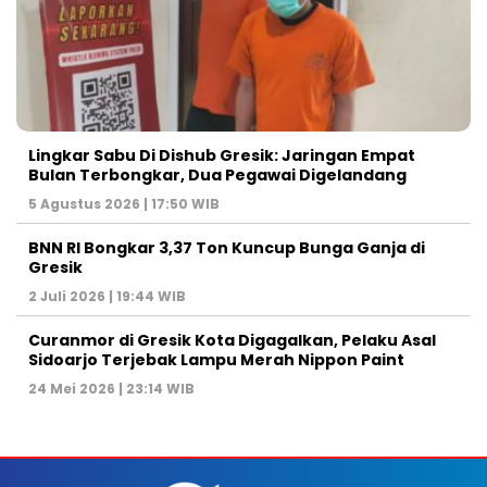
Lingkar Sabu Di Dishub Gresik: Jaringan Empat
Bulan Terbongkar, Dua Pegawai Digelandang
5 Agustus 2026 | 17:50 WIB
BNN RI Bongkar 3,37 Ton Kuncup Bunga Ganja di
Gresik
2 Juli 2026 | 19:44 WIB
Curanmor di Gresik Kota Digagalkan, Pelaku Asal
Sidoarjo Terjebak Lampu Merah Nippon Paint
24 Mei 2026 | 23:14 WIB