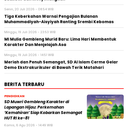
Senin, 20 Juli 2026 - 08:54 WIB
Tiga Keberkahan Warnai Pengajian Bulanan
Muhammadiyah-Aisyiyah Ranting Srembi Kebomas
Minggu, 19 Juli 2026 - 23:53 WIB
MI Mulia Gembleng Murid Baru: Lima Hari Membentuk
Karakter Dan Menjelajah Asa
Minggu, 19 Juli 2026 - 14:51 WIB
Meriah dan Penuh Semangat, SD Al Islam Cerme Gelar
Demo Ekstrakurikuler di Bawah Terik Matahari
BERITA TERBARU
PENDIDIKAN
SD Muwri Gembleng Karakter di
Lapangan Hijau: Perkemahan
‘Kemahiran’ Siap Kobarkan Semangat
HUT RI ke-81
Kamis, 6 Agu 2026 - 14:49 WIB