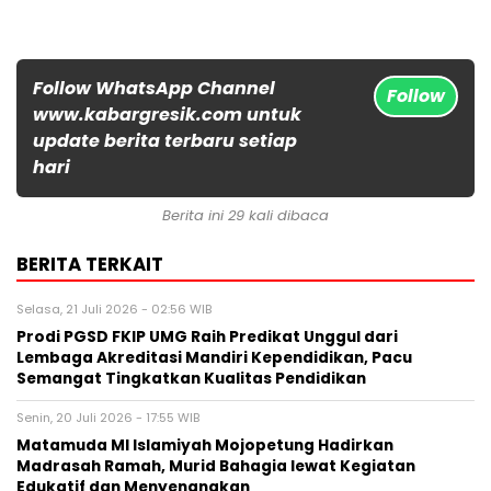
Follow WhatsApp Channel
Follow
www.kabargresik.com untuk
update berita terbaru setiap
hari
Berita ini 29 kali dibaca
BERITA TERKAIT
Selasa, 21 Juli 2026 - 02:56 WIB
Prodi PGSD FKIP UMG Raih Predikat Unggul dari
Lembaga Akreditasi Mandiri Kependidikan, Pacu
Semangat Tingkatkan Kualitas Pendidikan
Senin, 20 Juli 2026 - 17:55 WIB
Matamuda MI Islamiyah Mojopetung Hadirkan
Madrasah Ramah, Murid Bahagia lewat Kegiatan
Edukatif dan Menyenangkan