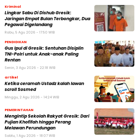
Kriminal
Lingkar Sabu Di Dishub Gresik:
Jaringan Empat Bulan Terbongkar, Dua
Pegawai Digelandang
Rabu, 5 Agu 2026 - 17:50 WIB
PENDIDIKAN
Gus Ipul di Gresik: Sentuhan Disiplin
TNI-Polri untuk Anak-anak Paling
Rentan
Senin, 3 Agu 2026 - 22:18 WIB
artikel
Ketika ceramah Ustadz kalah lawan
scroll Sosmed
Minggu, 2 Agu 2026 - 14:24 WIB
PEMERINTAHAN
Mengintip Sekolah Rakyat Gresik: Dari
Pujian Khofifah hingga Perang
Melawan Perundungan
Sabtu, 1 Agu 2026 - 18:07 WIB