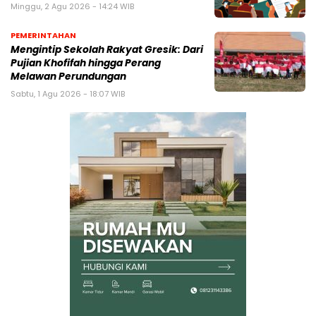
Minggu, 2 Agu 2026 - 14:24 WIB
PEMERINTAHAN
Mengintip Sekolah Rakyat Gresik: Dari
Pujian Khofifah hingga Perang
Melawan Perundungan
Sabtu, 1 Agu 2026 - 18:07 WIB