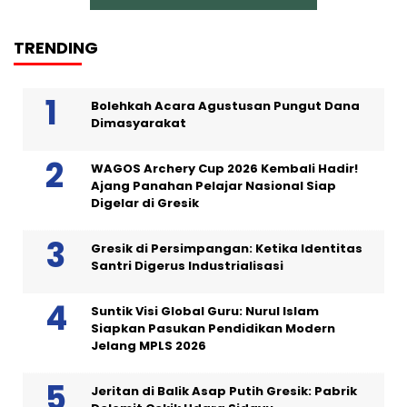
TRENDING
Bolehkah Acara Agustusan Pungut Dana
Dimasyarakat
WAGOS Archery Cup 2026 Kembali Hadir!
Ajang Panahan Pelajar Nasional Siap
Digelar di Gresik
Gresik di Persimpangan: Ketika Identitas
Santri Digerus Industrialisasi
Suntik Visi Global Guru: Nurul Islam
Siapkan Pasukan Pendidikan Modern
Jelang MPLS 2026
Jeritan di Balik Asap Putih Gresik: Pabrik