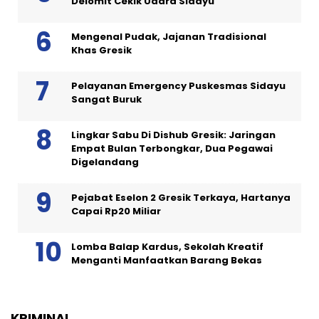
Delomit Cekik Udara Sidayu
Mengenal Pudak, Jajanan Tradisional
Khas Gresik
Pelayanan Emergency Puskesmas Sidayu
Sangat Buruk
Lingkar Sabu Di Dishub Gresik: Jaringan
Empat Bulan Terbongkar, Dua Pegawai
Digelandang
Pejabat Eselon 2 Gresik Terkaya, Hartanya
Capai Rp20 Miliar
Lomba Balap Kardus, Sekolah Kreatif
Menganti Manfaatkan Barang Bekas
KRIMINAL