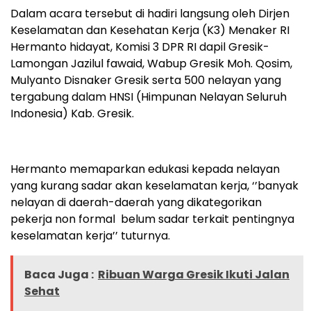
Dalam acara tersebut di hadiri langsung oleh Dirjen
Keselamatan dan Kesehatan Kerja (K3) Menaker RI
Hermanto hidayat, Komisi 3 DPR RI dapil Gresik-
Lamongan Jazilul fawaid, Wabup Gresik Moh. Qosim,
Mulyanto Disnaker Gresik serta 500 nelayan yang
tergabung dalam HNSI (Himpunan Nelayan Seluruh
Indonesia) Kab. Gresik.
Hermanto memaparkan edukasi kepada nelayan
yang kurang sadar akan keselamatan kerja, ‘’banyak
nelayan di daerah-daerah yang dikategorikan
pekerja non formal belum sadar terkait pentingnya
keselamatan kerja’’ tuturnya.
Baca Juga :
Ribuan Warga Gresik Ikuti Jalan
Sehat