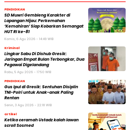
PENDIDIKAN
SD Muwri Gembleng Karakter di
Lapangan Hijau: Perkemahan
‘Kemahiran’ Siap Kobarkan Semangat
HUT RI ke-81
Kamis, 6 Agu 2026 - 14:49 WIB
Kriminal
Lingkar Sabu Di Dishub Gresik:
Jaringan Empat Bulan Terbongkar, Dua
Pegawai Digelandang
Rabu, 5 Agu 2026 - 17:50 WIB
PENDIDIKAN
Gus Ipul di Gresik: Sentuhan Disiplin
TNI-Polri untuk Anak-anak Paling
Rentan
Senin, 3 Agu 2026 - 22:18 WIB
artikel
Ketika ceramah Ustadz kalah lawan
scroll Sosmed