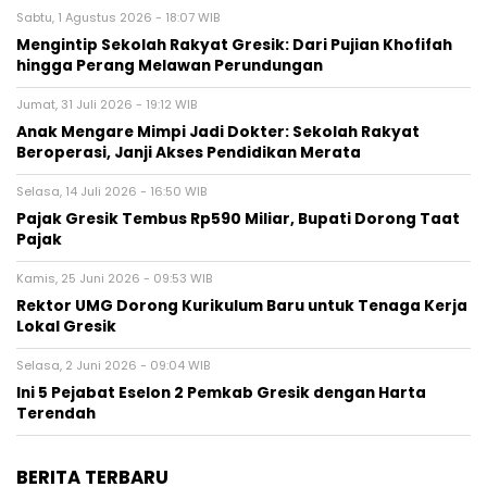
Sabtu, 1 Agustus 2026 - 18:07 WIB
Mengintip Sekolah Rakyat Gresik: Dari Pujian Khofifah
hingga Perang Melawan Perundungan
Jumat, 31 Juli 2026 - 19:12 WIB
Anak Mengare Mimpi Jadi Dokter: Sekolah Rakyat
Beroperasi, Janji Akses Pendidikan Merata
Selasa, 14 Juli 2026 - 16:50 WIB
Pajak Gresik Tembus Rp590 Miliar, Bupati Dorong Taat
Pajak
Kamis, 25 Juni 2026 - 09:53 WIB
Rektor UMG Dorong Kurikulum Baru untuk Tenaga Kerja
Lokal Gresik
Selasa, 2 Juni 2026 - 09:04 WIB
Ini 5 Pejabat Eselon 2 Pemkab Gresik dengan Harta
Terendah
BERITA TERBARU