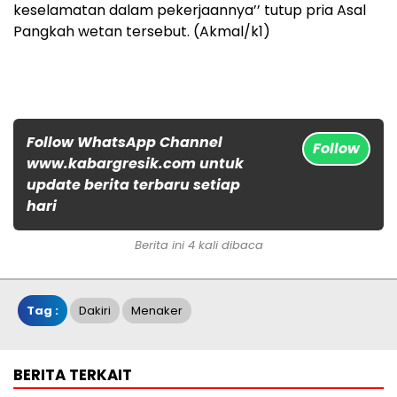
keselamatan dalam pekerjaannya’’ tutup pria Asal
Pangkah wetan tersebut. (Akmal/k1)
Follow WhatsApp Channel
Follow
www.kabargresik.com untuk
update berita terbaru setiap
hari
Berita ini 4 kali dibaca
Tag :
Dakiri
Menaker
BERITA TERKAIT