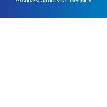
COPYRIGHT © 2026 KABARGRESIK.COM - ALL RIGHTS RESERVED