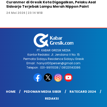
Curanmor di Gresik Kota Digagalkan, Pelaku Asal
Sidoarjo Terjebak Lampu Merah Nippon Paint
24 Mei 2026 | 23:14 WIB
PT. KABAR GRESIK MEDIA
Kantor Redaksi: Jl. Jendana V No. 15
Permata Sidayu Residence Sidayu Gresik
Email : hanya100persen@gmail.com
Telepon : 031-99111038 / 081231143386
HOME
PEDOMAN MEDIA SIBER
RATECARD 2024
REDAKSI