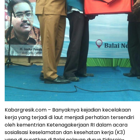
Kabargresik.com – Banyaknya kejadian kecelakaan
kerja yang terjadi di laut menjadi perhatian tersendiri
oleh kementrian Ketenagakerjaan RI dalam acara
sosialisasi keselamatan dan kesehatan kerja (K3)
yang di pusatkan di Balai nelayan dusun Sidorejo-