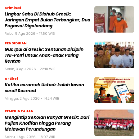
Kriminal
Lingkar Sabu Di Dishub Gresik:
Jaringan Empat Bulan Terbongkar, Dua
Pegawai Digelandang
Rabu, 5 Agu 2026 - 17:50 WIB
PENDIDIKAN
Gus Ipul di Gresik: Sentuhan Disiplin
TNI-Polri untuk Anak-anak Paling
Rentan
Senin, 3 Agu 2026 - 22:18 WIB
artikel
Ketika ceramah Ustadz kalah lawan
scroll Sosmed
Minggu, 2 Agu 2026 - 14:24 WIB
PEMERINTAHAN
Mengintip Sekolah Rakyat Gresik: Dari
Pujian Khofifah hingga Perang
Melawan Perundungan
Sabtu, 1 Agu 2026 - 18:07 WIB