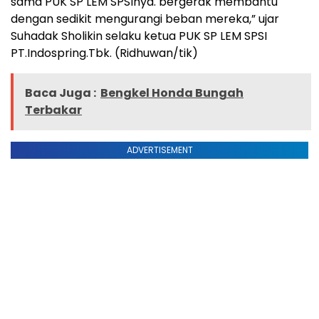
sama PUK SP LEM SPSInya. bergerak membantu
dengan sedikit mengurangi beban mereka,” ujar
Suhadak Sholikin selaku ketua PUK SP LEM SPSI
PT.Indospring.Tbk. (Ridhuwan/tik)
Baca Juga :
Bengkel Honda Bungah
Terbakar
ADVERTISEMENT