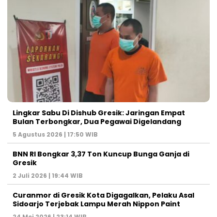
Lingkar Sabu Di Dishub Gresik: Jaringan Empat
Bulan Terbongkar, Dua Pegawai Digelandang
5 Agustus 2026 | 17:50 WIB
BNN RI Bongkar 3,37 Ton Kuncup Bunga Ganja di
Gresik
2 Juli 2026 | 19:44 WIB
Curanmor di Gresik Kota Digagalkan, Pelaku Asal
Sidoarjo Terjebak Lampu Merah Nippon Paint
24 Mei 2026 | 23:14 WIB