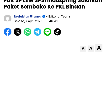
PUK SP LEM SPSI Indospring Salurkan
Paket Sembako Ke PKL Binaan
Redaktur Utama
- Editorial Team
Selasa, 7 April 2020
- 18:46 WIB
A
A
A