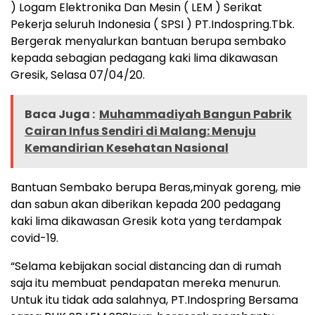
) Logam Elektronika Dan Mesin ( LEM ) Serikat
Pekerja seluruh Indonesia ( SPSI ) PT.Indospring.Tbk.
Bergerak menyalurkan bantuan berupa sembako
kepada sebagian pedagang kaki lima dikawasan
Gresik, Selasa 07/04/20.
Baca Juga :
Muhammadiyah Bangun Pabrik
Cairan Infus Sendiri di Malang: Menuju
Kemandirian Kesehatan Nasional
Bantuan Sembako berupa Beras,minyak goreng, mie
dan sabun akan diberikan kepada 200 pedagang
kaki lima dikawasan Gresik kota yang terdampak
covid-19.
“Selama kebijakan social distancing dan di rumah
saja itu membuat pendapatan mereka menurun.
Untuk itu tidak ada salahnya, PT.Indospring Bersama