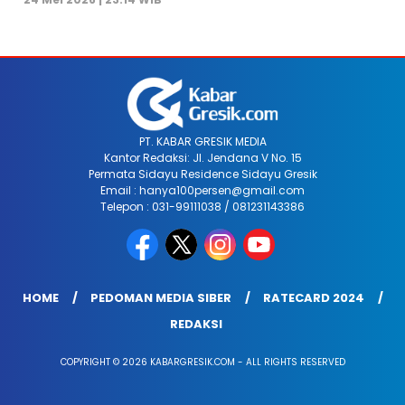
PT. KABAR GRESIK MEDIA
Kantor Redaksi: Jl. Jendana V No. 15
Permata Sidayu Residence Sidayu Gresik
Email : hanya100persen@gmail.com
Telepon : 031-99111038 / 081231143386
HOME
PEDOMAN MEDIA SIBER
RATECARD 2024
REDAKSI
COPYRIGHT © 2026 KABARGRESIK.COM - ALL RIGHTS RESERVED