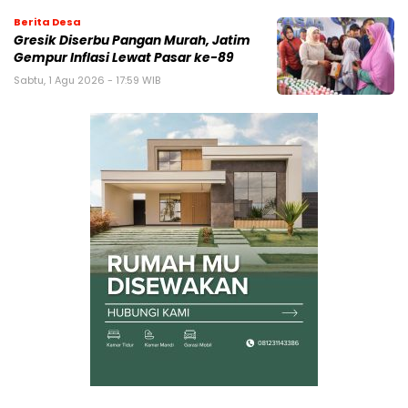
Berita Desa
Gresik Diserbu Pangan Murah, Jatim
Gempur Inflasi Lewat Pasar ke-89
Sabtu, 1 Agu 2026 - 17:59 WIB