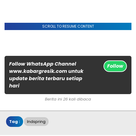
SCROLL TO RESUME CONTENT
Follow WhatsApp Channel
Follow
www.kabargresik.com untuk
update berita terbaru setiap
hari
Berita ini 26 kali dibaca
Tag :
Indspring