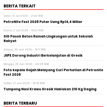
BERITA TERKAIT
Senin, 13 Juli 2026 - 21:42 WIB
PetroNite Fest 2026 Putar Uang Rp14,4 Miliar
Kamis, 2 Juli 2026 - 19:02 WIB
SIG Pasok Beton Ramah Lingkungan untuk Sekolah
Rakyat
Selasa, 30 Juni 2026 - 18:11 WIB
JIIPE Dorong Industri Berkelanjutan di Gresik
Minggu, 28 Juni 2026 - 00:09 WIB
Foto kepala Gajah Melayang Curi Perhatian di Petronite
Fest 2026
Sabtu, 27 Juni 2026 - 18:45 WIB
Tumpeng Nasi Krawu Gresik Habiskan 210 Kg Daging
BERITA TERBARU