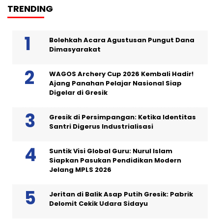
TRENDING
Bolehkah Acara Agustusan Pungut Dana
Dimasyarakat
WAGOS Archery Cup 2026 Kembali Hadir!
Ajang Panahan Pelajar Nasional Siap
Digelar di Gresik
Gresik di Persimpangan: Ketika Identitas
Santri Digerus Industrialisasi
Suntik Visi Global Guru: Nurul Islam
Siapkan Pasukan Pendidikan Modern
Jelang MPLS 2026
Jeritan di Balik Asap Putih Gresik: Pabrik
Delomit Cekik Udara Sidayu