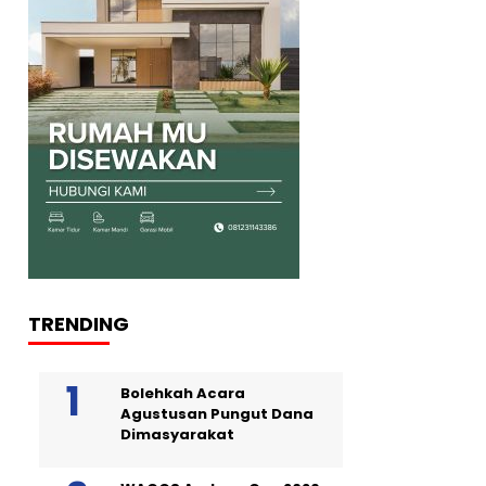
TRENDING
Bolehkah Acara
Agustusan Pungut Dana
Dimasyarakat