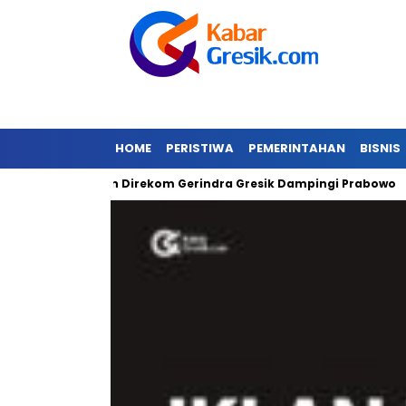
HOME
PERISTIWA
PEMERINTAHAN
BISNIS
Gibran Direkom Gerindra Gresik Dampingi Prabowo
Amazon