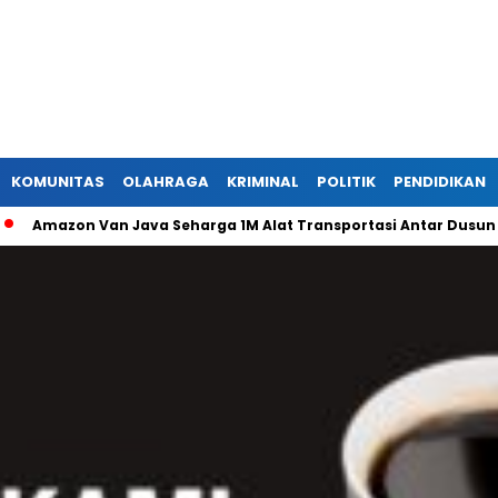
KOMUNITAS
OLAHRAGA
KRIMINAL
POLITIK
PENDIDIKAN
 Van Java Seharga 1M Alat Transportasi Antar Dusun Di Randub