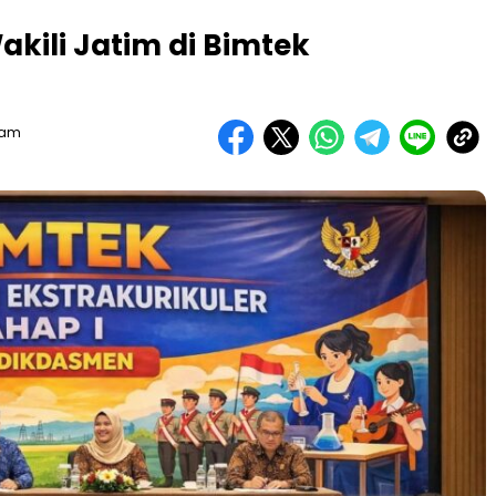
kili Jatim di Bimtek
Team