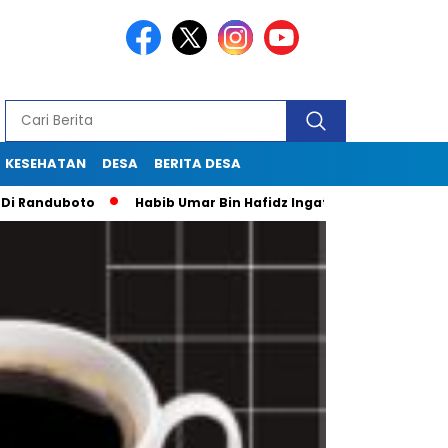
KESEHATAN
DESA
BERITA DESA
oto
Habib Umar Bin Hafidz Ingatkan Warga Gresik Untuk Pan