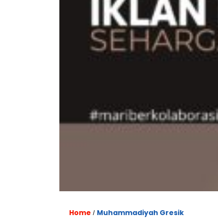
Home
Muhammadiyah Gresik
/