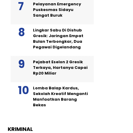
Pelayanan Emergency
Puskesmas Sidayu
Sangat Buruk
Lingkar Sabu Di Dishub
Gresik: Jaringan Empat
Bulan Terbongkar, Dua
Pegawai Digelandang
Pejabat Eselon 2 Gresik
Terkaya, Hartanya Capai
Rp20 Miliar
Lomba Balap Kardus,
Sekolah Kreatif Menganti
Manfaatkan Barang
Bekas
KRIMINAL