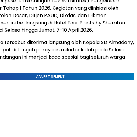
gai peserta Bimbingan Teknis (Bimtek) Pengelolaan
r Tahap I Tahun 2026. Kegiatan yang diinisiasi oleh
kolah Dasar, Ditjen PAUD, Dikdas, dan Dikmen
n ini berlangsung di Hotel Four Points by Sheraton
i Selasa hingga Jumat, 7-10 April 2026.
a tersebut diterima langsung oleh Kepala SD Almadany,
, tepat di tengah perayaan milad sekolah pada Selasa
Undangan ini menjadi kado spesial bagi seluruh warga
ADVERTISEMENT