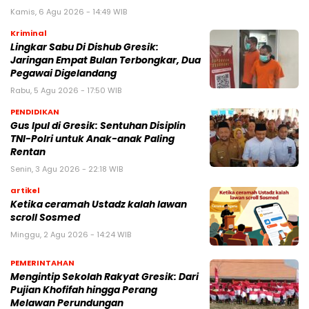
Kamis, 6 Agu 2026 - 14:49 WIB
Kriminal
Lingkar Sabu Di Dishub Gresik:
Jaringan Empat Bulan Terbongkar, Dua
Pegawai Digelandang
Rabu, 5 Agu 2026 - 17:50 WIB
PENDIDIKAN
Gus Ipul di Gresik: Sentuhan Disiplin
TNI-Polri untuk Anak-anak Paling
Rentan
Senin, 3 Agu 2026 - 22:18 WIB
artikel
Ketika ceramah Ustadz kalah lawan
scroll Sosmed
Minggu, 2 Agu 2026 - 14:24 WIB
PEMERINTAHAN
Mengintip Sekolah Rakyat Gresik: Dari
Pujian Khofifah hingga Perang
Melawan Perundungan