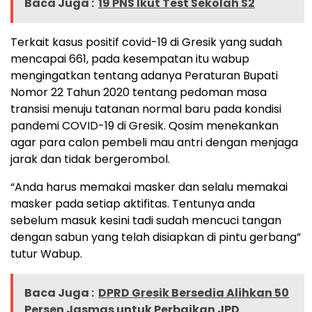
Baca Juga :
19 PNS Ikut Test Sekolah S2
Terkait kasus positif covid-19 di Gresik yang sudah
mencapai 661, pada kesempatan itu wabup
mengingatkan tentang adanya Peraturan Bupati
Nomor 22 Tahun 2020 tentang pedoman masa
transisi menuju tatanan normal baru pada kondisi
pandemi COVID-19 di Gresik. Qosim menekankan
agar para calon pembeli mau antri dengan menjaga
jarak dan tidak bergerombol.
“Anda harus memakai masker dan selalu memakai
masker pada setiap aktifitas. Tentunya anda
sebelum masuk kesini tadi sudah mencuci tangan
dengan sabun yang telah disiapkan di pintu gerbang”
tutur Wabup.
Baca Juga :
DPRD Gresik Bersedia Alihkan 50
Persen Jasmas untuk Perbaikan JPD