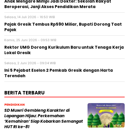
Anak Mengare Mimpi Jadi Dokter: Sekolah Rakyat
Beroperasi, Janji Akses Pendidikan Merata
Selasa, 14 Juli 2026 - 16:50 WIB
Pajak Gresik Tembus Rp590 Miliar, Bupati Dorong Taat
Pajak
Kamis, 25 Juni 2026 - 09:53 WIB
Rektor UMG Dorong Kurikulum Baru untuk Tenaga Kerja
Lokal Gresik
Selasa, 2 Juni 2026 - 09:04 WIB
Ini 5 Pejabat Eselon 2 Pemkab Gresik dengan Harta
Terendah
BERITA TERBARU
PENDIDIKAN
SD Muwri Gembleng Karakter di
Lapangan Hijau: Perkemahan
‘Kemahiran’ Siap Kobarkan Semangat
HUT RI ke-81