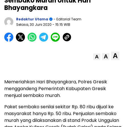
Sembako Murah Untuk Hari
Bhayangkara
Redaktur Utama
- Editorial Team
Selasa, 30 Juni 2020
- 15:15 WIB
A
A
A
Memeriahkan Hari Bhayangkara, Polres Gresik
menggandeng Pemerintah Kabupaten Gresik
menjual sembako murah.
Paket sembako senilai sekitar Rp. 80 ribu dijual ke
masyarakat hanya Rp. 50 ribu. Penjualan sembako
murah yang dilaksanakan di stand Produk Unggulan