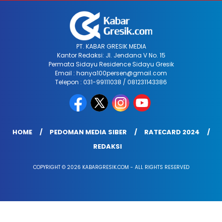
PT. KABAR GRESIK MEDIA
Kantor Redaksi: Jl. Jendana V No. 15
Permata Sidayu Residence Sidayu Gresik
Email : hanya100persen@gmail.com
Telepon : 031-99111038 / 081231143386
HOME
PEDOMAN MEDIA SIBER
RATECARD 2024
REDAKSI
COPYRIGHT © 2026 KABARGRESIK.COM - ALL RIGHTS RESERVED