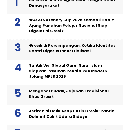
Dimasyarakat
WAGOS Archery Cup 2026 Kembali Hadir!
Ajang Panahan Pelajar Nasional Siap
Digelar di Gresik
Gresik di Persimpangan: Ketika Identitas
Santri Digerus Industrialisasi
Suntik Visi Global Guru: Nurul Islam
Siapkan Pasukan Pendidikan Modern
Jelang MPLS 2026
Mengenal Pudak, Jajanan Tradisional
Khas Gresik
Jeritan di Balik Asap Putih Gresik: Pabrik
Delomit Cekik Udara Sidayu