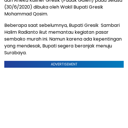
dan Aneka Kuliner Gresik (Pudak Galeri) pada Selasa
(30/6/2020) dibuka oleh Wakil Bupati Gresik
Mohammad Qosim.
Beberapa saat sebelumnya, Bupati Gresik Sambari
Halim Radianto ikut memantau kegiatan pasar
sembako murah ini. Namun karena ada kepentingan
yang mendesak, Bupati segera beranjak menuju
Surabaya.
ADVERTISEMENT