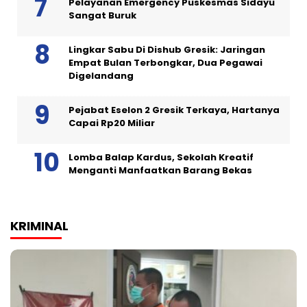
Pelayanan Emergency Puskesmas Sidayu
Sangat Buruk
Lingkar Sabu Di Dishub Gresik: Jaringan
Empat Bulan Terbongkar, Dua Pegawai
Digelandang
Pejabat Eselon 2 Gresik Terkaya, Hartanya
Capai Rp20 Miliar
Lomba Balap Kardus, Sekolah Kreatif
Menganti Manfaatkan Barang Bekas
KRIMINAL