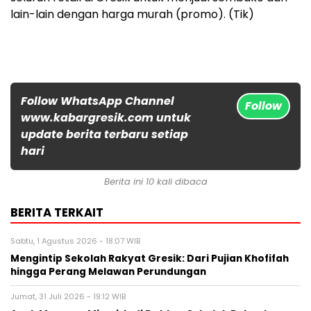
lain-lain dengan harga murah (promo). (Tik)
Follow WhatsApp Channel
Follow
www.kabargresik.com untuk
update berita terbaru setiap
hari
Berita ini 10 kali dibaca
BERITA TERKAIT
Sabtu, 1 Agustus 2026 - 18:07 WIB
Mengintip Sekolah Rakyat Gresik: Dari Pujian Khofifah
hingga Perang Melawan Perundungan
Jumat, 31 Juli 2026 - 19:12 WIB