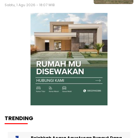
Sabtu, 1 Agu 2026 - 18:07 WIB
TRENDING
Bolehkah Acara Agustusan Pungut Dana