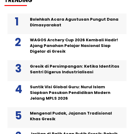
TRENDING
Bolehkah Acara Agustusan Pungut Dana
Dimasyarakat
WAGOS Archery Cup 2026 Kembali Hadir!
Ajang Panahan Pelajar Nasional Siap
Digelar di Gresik
Gresik di Persimpangan: Ketika Identitas
Santri Digerus Industrialisasi
Suntik Visi Global Guru: Nurul Islam
Siapkan Pasukan Pendidikan Modern
Jelang MPLS 2026
Mengenal Pudak, Jajanan Tradisional
Khas Gresik
Jeritan di Balik Asap Putih Gresik: Pabrik