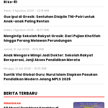
RI ke-81
Senin, 3 Agustus 2026 - 22:18 WIB
Gus Ipul di Gresik: Sentuhan Disiplin TNI-Polri untuk
Anak-anak Paling Rentan
Sabtu, 1 Agustus 2026 - 18:07 WIB
Mengintip Sekolah Rakyat Gresik: Dari Pujian Khofifah
hingga Perang Melawan Perundungan
Jumat, 31 Juli 2026 - 19:12 WIB
Anak Mengare Mimpi Jadi Dokter: Sekolah Rakyat
Beroperasi, Janji Akses Pendidikan Merata
Minggu, 12 Juli 2026 - 19:05 WIB
Suntik Visi Global Guru: Nurul Islam Siapkan Pasukan
Pendidikan Modern Jelang MPLS 2026
BERITA TERBARU
PENDIDIKAN