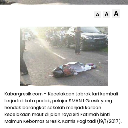
A
A
A
Kabargresik.com – Kecelakaan tabrak lari kembali
terjadi di kota pudak, pelajar SMAN 1 Gresik yang
hendak berangkat sekolah menjadi korban
kecelakaan maut di jalan raya Siti Fatimah binti
Maimun Kebomas Gresik. Kamis Pagi tadi (19/1/2017).