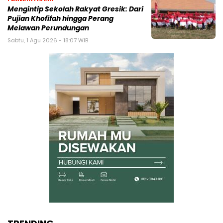
Mengintip Sekolah Rakyat Gresik: Dari
Pujian Khofifah hingga Perang
Melawan Perundungan
Sabtu, 1 Agu 2026 - 18:07 WIB