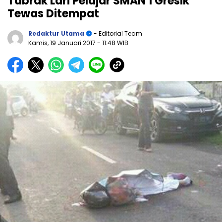
Tabrak Lari Pelajar SMAN 1 Gresik
Tewas Ditempat
Redaktur Utama
- Editorial Team
Kamis, 19 Januari 2017
- 11:48 WIB