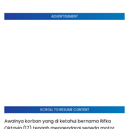
ADVERTISEMENT
SCROLL TO RESUME CONTENT
Awalnya korban yang di ketahui bernama Rifka
Oktavia (17) tengah mengendarai sepeda motor