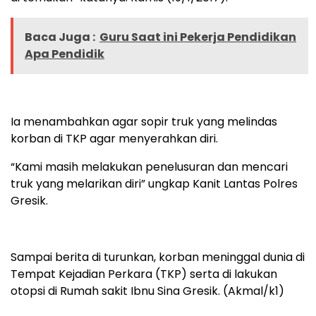
Baca Juga :
Guru Saat ini Pekerja Pendidikan
Apa Pendidik
Ia menambahkan agar sopir truk yang melindas
korban di TKP agar menyerahkan diri.
“Kami masih melakukan penelusuran dan mencari
truk yang melarikan diri” ungkap Kanit Lantas Polres
Gresik.
Sampai berita di turunkan, korban meninggal dunia di
Tempat Kejadian Perkara (TKP) serta di lakukan
otopsi di Rumah sakit Ibnu Sina Gresik. (Akmal/k1)