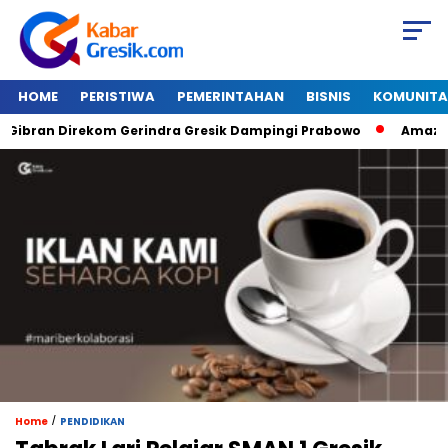
HOME
PERISTIWA
PEMERINTAHAN
BISNIS
KOMUNITA
ran Direkom Gerindra Gresik Dampingi Prabowo
Amazon Van 
/
Home
PENDIDIKAN