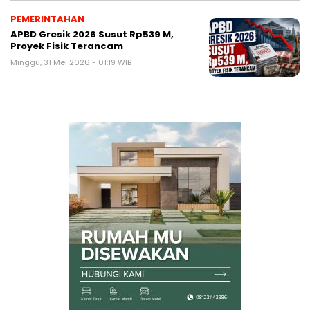
PEMERINTAHAN
APBD Gresik 2026 Susut Rp539 M,
Proyek Fisik Terancam
Minggu, 31 Mei 2026 - 01:19 WIB