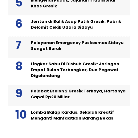
Mengenal Pudak, Jajanan Tradisional
Khas Gresik
Jeritan di Balik Asap Putih Gresik: Pabrik
Delomit Cekik Udara Sidayu
Pelayanan Emergency Puskesmas Sidayu
Sangat Buruk
Lingkar Sabu Di Dishub Gresik: Jaringan
Empat Bulan Terbongkar, Dua Pegawai
Digelandang
Pejabat Eselon 2 Gresik Terkaya, Hartanya
Capai Rp20 Miliar
Lomba Balap Kardus, Sekolah Kreatif
Menganti Manfaatkan Barang Bekas