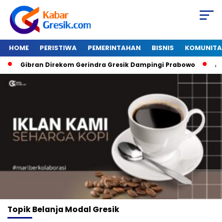
HOME
PERISTIWA
PEMERINTAHAN
BISNIS
KOMUNITA
Gibran Direkom Gerindra Gresik Dampingi Prabowo
Amaz
Topik
Belanja Modal Gresik