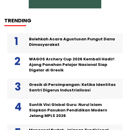
TRENDING
Bolehkah Acara Agustusan Pungut Dana
Dimasyarakat
WAGOS Archery Cup 2026 Kembali Hadir!
Ajang Panahan Pelajar Nasional Siap
Digelar di Gresik
Gresik di Persimpangan: Ketika Identitas
Santri Digerus Industrialisasi
Suntik Visi Global Guru: Nurul Islam
Siapkan Pasukan Pendidikan Modern
Jelang MPLS 2026