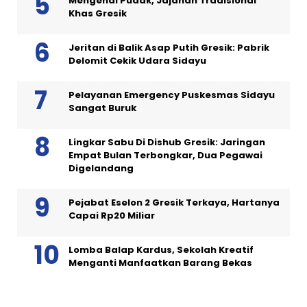
Mengenal Pudak, Jajanan Tradisional
Khas Gresik
Jeritan di Balik Asap Putih Gresik: Pabrik
Delomit Cekik Udara Sidayu
Pelayanan Emergency Puskesmas Sidayu
Sangat Buruk
Lingkar Sabu Di Dishub Gresik: Jaringan
Empat Bulan Terbongkar, Dua Pegawai
Digelandang
Pejabat Eselon 2 Gresik Terkaya, Hartanya
Capai Rp20 Miliar
Lomba Balap Kardus, Sekolah Kreatif
Menganti Manfaatkan Barang Bekas