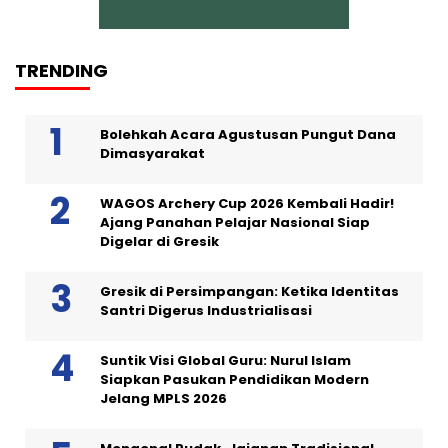
TRENDING
Bolehkah Acara Agustusan Pungut Dana
Dimasyarakat
WAGOS Archery Cup 2026 Kembali Hadir!
Ajang Panahan Pelajar Nasional Siap
Digelar di Gresik
Gresik di Persimpangan: Ketika Identitas
Santri Digerus Industrialisasi
Suntik Visi Global Guru: Nurul Islam
Siapkan Pasukan Pendidikan Modern
Jelang MPLS 2026