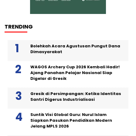
TRENDING
Bolehkah Acara Agustusan Pungut Dana
Dimasyarakat
WAGOS Archery Cup 2026 Kembali Hadir!
Ajang Panahan Pelajar Nasional Siap
Digelar di Gresik
Gresik di Persimpangan: Ketika Identitas
Santri Digerus Industrialisasi
Suntik Visi Global Guru: Nurul Islam
Siapkan Pasukan Pendidikan Modern
Jelang MPLS 2026