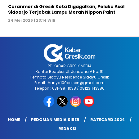
Curanmor di Gresik Kota Digagalkan, Pelaku Asal
Sidoarjo Terjebak Lampu Merah Nippon Paint
24 Mei 2026 | 23:14 WIB
PT. KABAR GRESIK MEDIA
Kantor Redaksi: Jl. Jendana V No. 15
Permata Sidayu Residence Sidayu Gresik
Email : hanya100persen@gmail.com
Telepon : 031-99111038 / 081231143386
HOME
PEDOMAN MEDIA SIBER
RATECARD 2024
REDAKSI