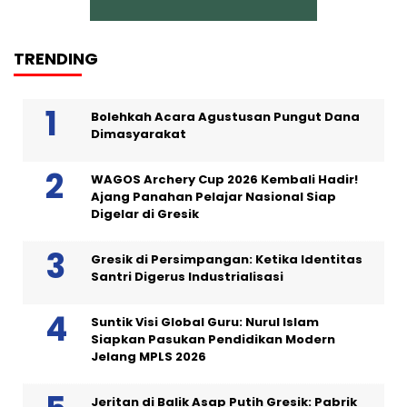
TRENDING
Bolehkah Acara Agustusan Pungut Dana
Dimasyarakat
WAGOS Archery Cup 2026 Kembali Hadir!
Ajang Panahan Pelajar Nasional Siap
Digelar di Gresik
Gresik di Persimpangan: Ketika Identitas
Santri Digerus Industrialisasi
Suntik Visi Global Guru: Nurul Islam
Siapkan Pasukan Pendidikan Modern
Jelang MPLS 2026
Jeritan di Balik Asap Putih Gresik: Pabrik