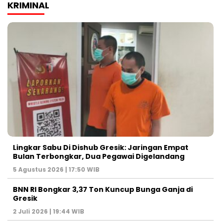
KRIMINAL
Lingkar Sabu Di Dishub Gresik: Jaringan Empat
Bulan Terbongkar, Dua Pegawai Digelandang
5 Agustus 2026 | 17:50 WIB
BNN RI Bongkar 3,37 Ton Kuncup Bunga Ganja di
Gresik
2 Juli 2026 | 19:44 WIB