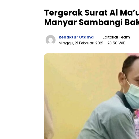
Tergerak Surat Al M
Manyar Sambangi Bak
Redaktur Utama
- Editorial Team
Minggu, 21 Februari 2021
- 23:58 WIB