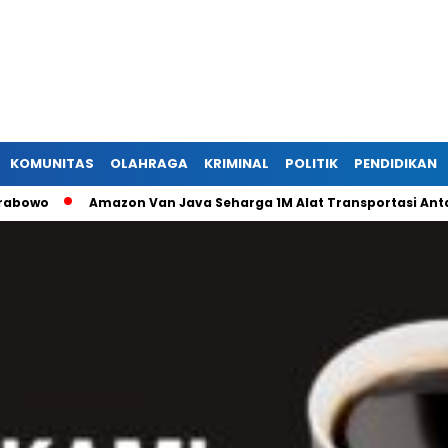
KOMUNITAS
OLAHRAGA
KRIMINAL
POLITIK
PENDIDIKAN
Amazon Van Java Seharga 1M Alat Transportasi Antar Dusun 