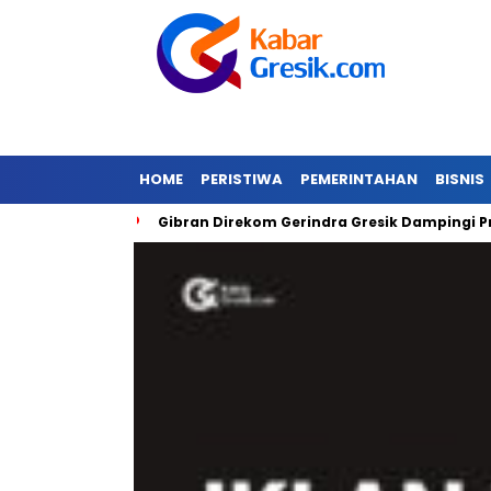
HOME
PERISTIWA
PEMERINTAHAN
BISNIS
anjir
Gibran Direkom Gerindra Gresik Dampingi Prabowo