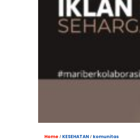
Home
KESEHATAN
komunitas
/
/