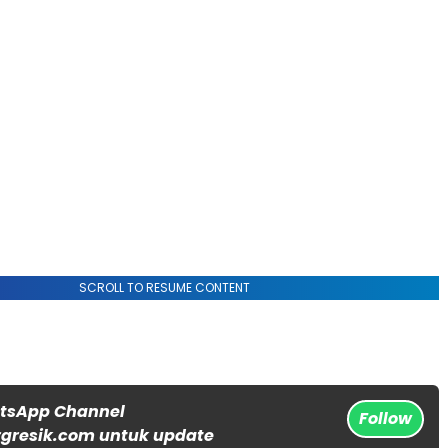
SCROLL TO RESUME CONTENT
atsApp Channel
Follow
gresik.com untuk update