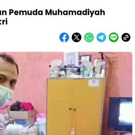
a’un Pemuda Muhamadiyah
ri