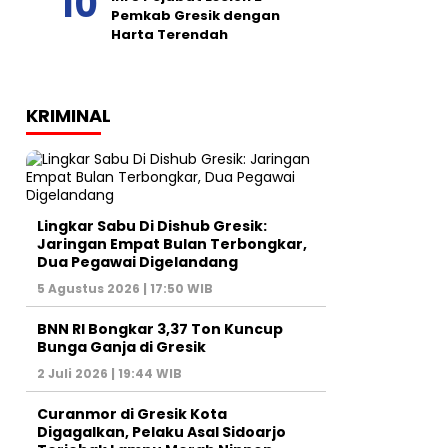
Pemkab Gresik dengan
Harta Terendah
KRIMINAL
Lingkar Sabu Di Dishub Gresik:
Jaringan Empat Bulan Terbongkar,
Dua Pegawai Digelandang
5 Agustus 2026 | 17:50 WIB
BNN RI Bongkar 3,37 Ton Kuncup
Bunga Ganja di Gresik
2 Juli 2026 | 19:44 WIB
Curanmor di Gresik Kota
Digagalkan, Pelaku Asal Sidoarjo