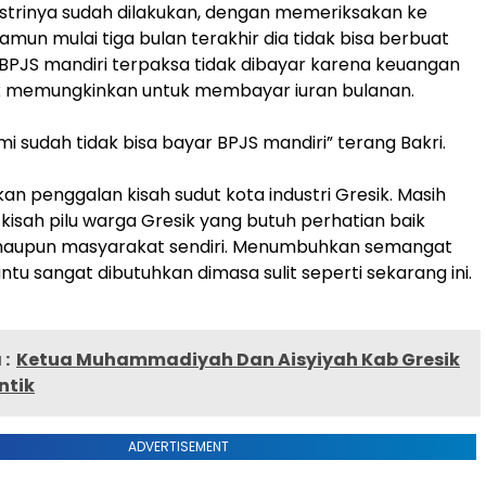
strinya sudah dilakukan, dengan memeriksakan ke
amun mulai tiga bulan terakhir dia tidak bisa berbuat
 BPJS mandiri terpaksa tidak dibayar karena keuangan
ak memungkinkan untuk membayar iuran bulanan.
mi sudah tidak bisa bayar BPJS mandiri” terang Bakri.
an penggalan kisah sudut kota industri Gresik. Masih
kisah pilu warga Gresik yang butuh perhatian baik
aupun masyarakat sendiri. Menumbuhkan semangat
tu sangat dibutuhkan dimasa sulit seperti sekarang ini.
:
Ketua Muhammadiyah Dan Aisyiyah Kab Gresik
ntik
ADVERTISEMENT