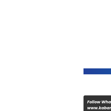
Follow Wh
www.kabar