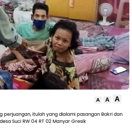
A
A
A
perjuangan, itulah yang dialami pasangan Bakri dan
desa Suci RW 04 RT 02 Manyar Gresik