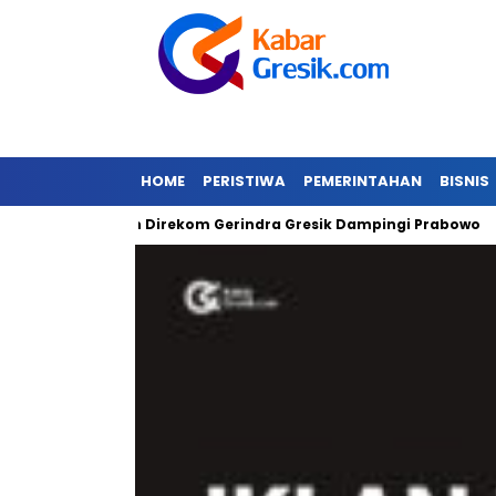
HOME
PERISTIWA
PEMERINTAHAN
BISNIS
Gibran Direkom Gerindra Gresik Dampingi Prabowo
Amazo