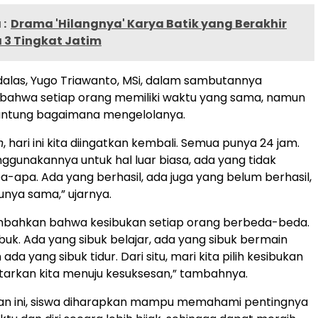
:
Drama 'Hilangnya' Karya Batik yang Berakhir
 3 Tingkat Jatim
alas, Yugo Triawanto, MSi, dalam sambutannya
bahwa setiap orang memiliki waktu yang sama, namun
gantung bagaimana mengelolanya.
h
, hari ini kita diingatkan kembali. Semua punya 24 jam.
gunakannya untuk hal luar biasa, ada yang tidak
-apa. Ada yang berhasil, ada juga yang belum berhasil,
nya sama,” ujarnya.
mbahkan bahwa kesibukan setiap orang berbeda-beda.
ibuk. Ada yang sibuk belajar, ada yang sibuk bermain
da yang sibuk tidur. Dari situ, mari kita pilih kesibukan
arkan kita menuju kesuksesan,” tambahnya.
tan ini, siswa diharapkan mampu memahami pentingnya