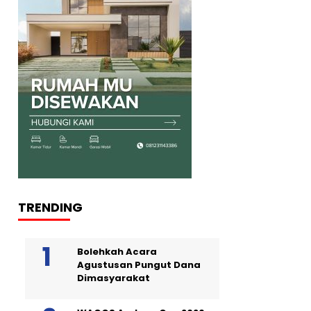
TRENDING
Bolehkah Acara
Agustusan Pungut Dana
Dimasyarakat