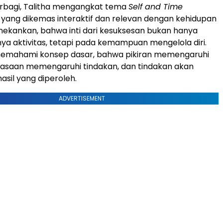
erbagi, Talitha mengangkat tema
Self and Time
yang dikemas interaktif dan relevan dengan kehidupan
nekankan, bahwa inti dari kesuksesan bukan hanya
a aktivitas, tetapi pada kemampuan mengelola diri.
 memahami konsep dasar, bahwa pikiran memengaruhi
rasaan memengaruhi tindakan, dan tindakan akan
sil yang diperoleh.
ADVERTISEMENT