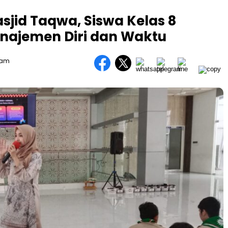
sjid Taqwa, Siswa Kelas 8
najemen Diri dan Waktu
Team