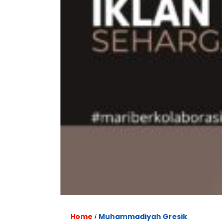
Home
Muhammadiyah Gresik
/