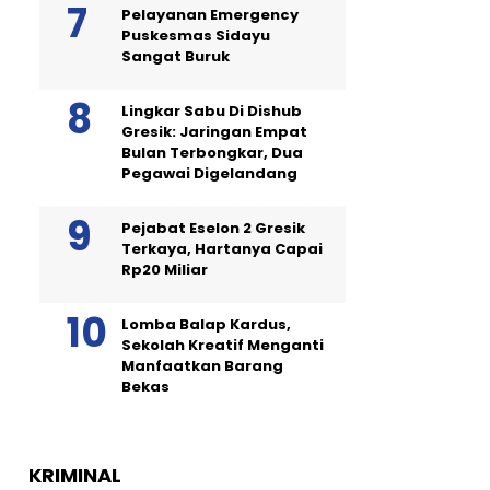
Pelayanan Emergency
Puskesmas Sidayu
Sangat Buruk
Lingkar Sabu Di Dishub
Gresik: Jaringan Empat
Bulan Terbongkar, Dua
Pegawai Digelandang
Pejabat Eselon 2 Gresik
Terkaya, Hartanya Capai
Rp20 Miliar
Lomba Balap Kardus,
Sekolah Kreatif Menganti
Manfaatkan Barang
Bekas
KRIMINAL