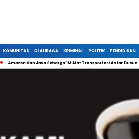
KOMUNITAS
OLAHRAGA
KRIMINAL
POLITIK
PENDIDIKAN
n Van Java Seharga 1M Alat Transportasi Antar Dusun Di Randu