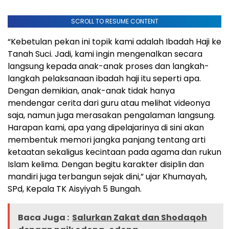
SCROLL TO RESUME CONTENT
“Kebetulan pekan ini topik kami adalah Ibadah Haji ke
Tanah Suci. Jadi, kami ingin mengenalkan secara
langsung kepada anak-anak proses dan langkah-
langkah pelaksanaan ibadah haji itu seperti apa.
Dengan demikian, anak-anak tidak hanya
mendengar cerita dari guru atau melihat videonya
saja, namun juga merasakan pengalaman langsung.
Harapan kami, apa yang dipelajarinya di sini akan
membentuk memori jangka panjang tentang arti
ketaatan sekaligus kecintaan pada agama dan rukun
Islam kelima. Dengan begitu karakter disiplin dan
mandiri juga terbangun sejak dini,” ujar Khumayah,
SPd, Kepala TK Aisyiyah 5 Bungah.
Baca Juga :
Salurkan Zakat dan Shodaqoh