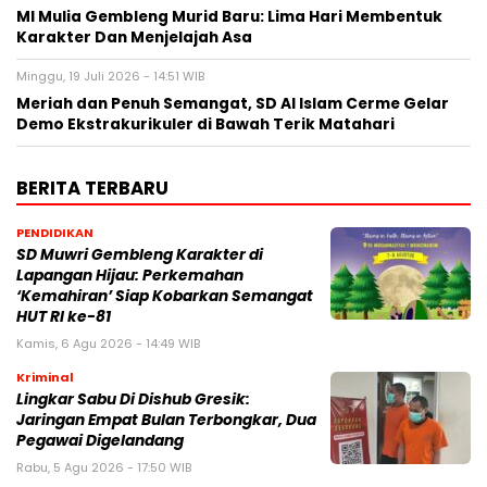
MI Mulia Gembleng Murid Baru: Lima Hari Membentuk
Karakter Dan Menjelajah Asa
Minggu, 19 Juli 2026 - 14:51 WIB
Meriah dan Penuh Semangat, SD Al Islam Cerme Gelar
Demo Ekstrakurikuler di Bawah Terik Matahari
BERITA TERBARU
PENDIDIKAN
SD Muwri Gembleng Karakter di
Lapangan Hijau: Perkemahan
‘Kemahiran’ Siap Kobarkan Semangat
HUT RI ke-81
Kamis, 6 Agu 2026 - 14:49 WIB
Kriminal
Lingkar Sabu Di Dishub Gresik:
Jaringan Empat Bulan Terbongkar, Dua
Pegawai Digelandang
Rabu, 5 Agu 2026 - 17:50 WIB