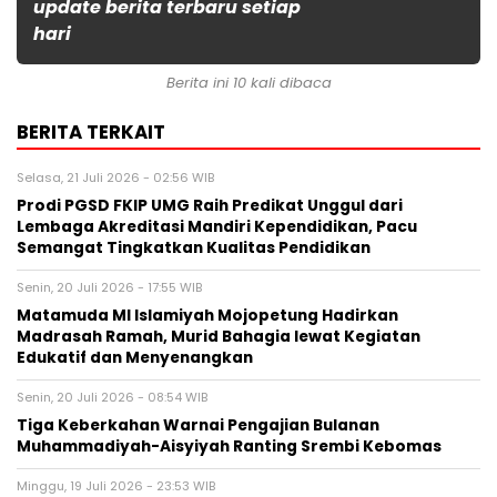
update berita terbaru setiap
hari
Berita ini 10 kali dibaca
BERITA TERKAIT
Selasa, 21 Juli 2026 - 02:56 WIB
Prodi PGSD FKIP UMG Raih Predikat Unggul dari
Lembaga Akreditasi Mandiri Kependidikan, Pacu
Semangat Tingkatkan Kualitas Pendidikan
Senin, 20 Juli 2026 - 17:55 WIB
Matamuda MI Islamiyah Mojopetung Hadirkan
Madrasah Ramah, Murid Bahagia lewat Kegiatan
Edukatif dan Menyenangkan
Senin, 20 Juli 2026 - 08:54 WIB
Tiga Keberkahan Warnai Pengajian Bulanan
Muhammadiyah-Aisyiyah Ranting Srembi Kebomas
Minggu, 19 Juli 2026 - 23:53 WIB