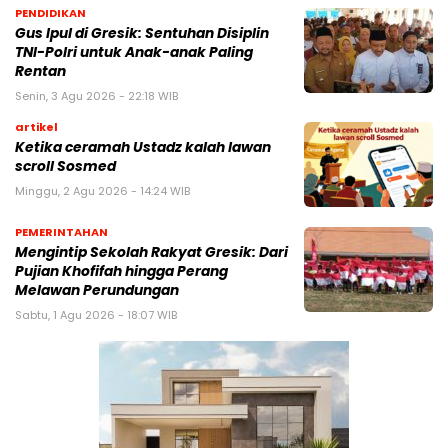
PENDIDIKAN
Gus Ipul di Gresik: Sentuhan Disiplin
TNI-Polri untuk Anak-anak Paling
Rentan
Senin, 3 Agu 2026 - 22:18 WIB
artikel
Ketika ceramah Ustadz kalah lawan
scroll Sosmed
Minggu, 2 Agu 2026 - 14:24 WIB
PEMERINTAHAN
Mengintip Sekolah Rakyat Gresik: Dari
Pujian Khofifah hingga Perang
Melawan Perundungan
Sabtu, 1 Agu 2026 - 18:07 WIB