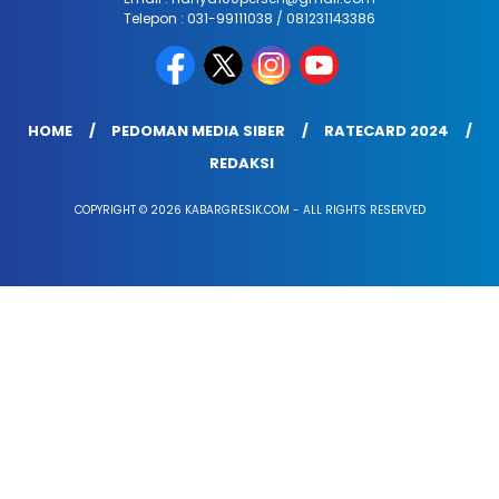
Telepon : 031-99111038 / 081231143386
HOME
PEDOMAN MEDIA SIBER
RATECARD 2024
REDAKSI
COPYRIGHT © 2026 KABARGRESIK.COM - ALL RIGHTS RESERVED