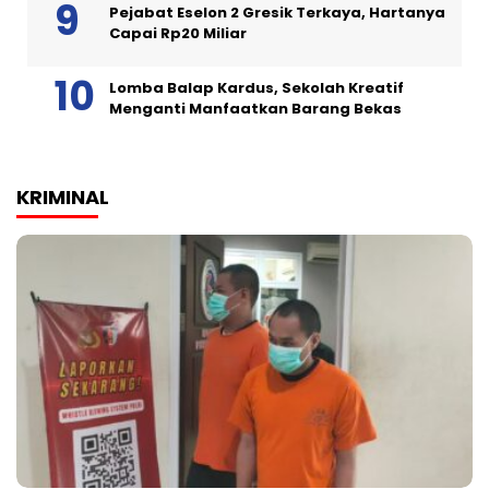
Pejabat Eselon 2 Gresik Terkaya, Hartanya
Capai Rp20 Miliar
Lomba Balap Kardus, Sekolah Kreatif
Menganti Manfaatkan Barang Bekas
KRIMINAL