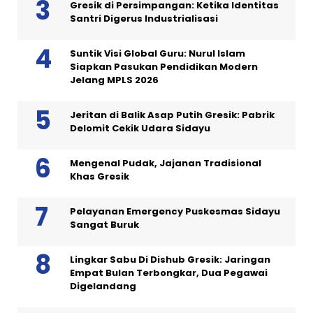
Gresik di Persimpangan: Ketika Identitas
Santri Digerus Industrialisasi
Suntik Visi Global Guru: Nurul Islam
Siapkan Pasukan Pendidikan Modern
Jelang MPLS 2026
Jeritan di Balik Asap Putih Gresik: Pabrik
Delomit Cekik Udara Sidayu
Mengenal Pudak, Jajanan Tradisional
Khas Gresik
Pelayanan Emergency Puskesmas Sidayu
Sangat Buruk
Lingkar Sabu Di Dishub Gresik: Jaringan
Empat Bulan Terbongkar, Dua Pegawai
Digelandang