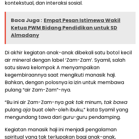
kontekstual, dan interaksi sosial.
Baca Juga :
Empat Pesan Istimewa Wakil
Ketua PWM Bidang Pendidikan untuk SD
Almadany
Di akhir kegiatan anak-anak dibekali satu botol kecil
air mineral dengan label ‘Zam-Zam’. Syamil, salah
satu siswa kelompok A menyampaikan
kegembiraannya saat mengikuti manasik haji.
Bahkan, dengan polosnya ia izin untuk membawa
pulang “air Zam-Zam”-nya.
“Bu ini air Zam-Zam-nya
gak tak
minum,
tak bawa
pulang
aja
buat oleh-oleh ibuku,” kata Syamil yang
mengundang tawa dari guru-guru pendamping.
Kegiatan manasik haji ini menjadi pengalaman
spiritual yang tak terlupakan bagi anak-anak,