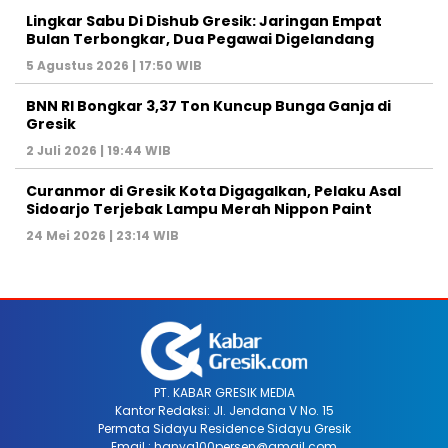
Lingkar Sabu Di Dishub Gresik: Jaringan Empat
Bulan Terbongkar, Dua Pegawai Digelandang
5 Agustus 2026 | 17:50 WIB
BNN RI Bongkar 3,37 Ton Kuncup Bunga Ganja di
Gresik
2 Juli 2026 | 19:44 WIB
Curanmor di Gresik Kota Digagalkan, Pelaku Asal
Sidoarjo Terjebak Lampu Merah Nippon Paint
24 Mei 2026 | 23:14 WIB
PT. KABAR GRESIK MEDIA
Kantor Redaksi: Jl. Jendana V No. 15
Permata Sidayu Residence Sidayu Gresik
Email : hanya100persen@gmail.com