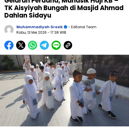
Gelaran Perdana, Manasik Haji KB –
TK Aisyiyah Bungah di Masjid Ahmad
Dahlan Sidayu
Muhammadiyah Gresik
- Editorial Team
Rabu, 13 Mei 2026
- 17:38 WIB