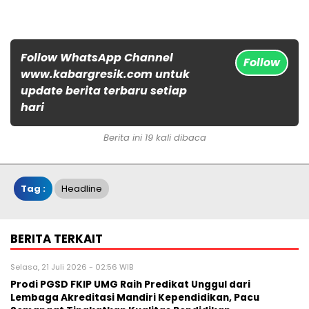
Follow WhatsApp Channel
Follow
www.kabargresik.com untuk
update berita terbaru setiap
hari
Berita ini 19 kali dibaca
Tag :
Headline
BERITA TERKAIT
Selasa, 21 Juli 2026 - 02:56 WIB
Prodi PGSD FKIP UMG Raih Predikat Unggul dari
Lembaga Akreditasi Mandiri Kependidikan, Pacu