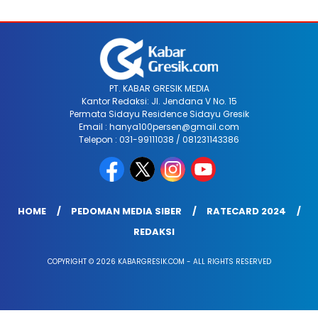
PT. KABAR GRESIK MEDIA
Kantor Redaksi: Jl. Jendana V No. 15
Permata Sidayu Residence Sidayu Gresik
Email : hanya100persen@gmail.com
Telepon : 031-99111038 / 081231143386
HOME
PEDOMAN MEDIA SIBER
RATECARD 2024
REDAKSI
COPYRIGHT © 2026 KABARGRESIK.COM - ALL RIGHTS RESERVED