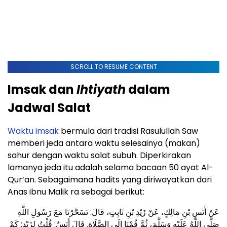
SCROLL TO RESUME CONTENT
Imsak dan
Ihtiyath
dalam
Jadwal Salat
Waktu imsak
bermula dari tradisi Rasulullah Saw
memberi jeda antara waktu selesainya (makan)
sahur dengan waktu salat subuh. Diperkirakan
lamanya jeda itu adalah selama bacaan 50 ayat Al-
Qur’an. Sebagaimana hadits yang diriwayatkan dari
Anas ibnu Malik ra sebagai berikut:
عَنْ أَنَسِ بْنِ مَالِكٍ، عَنْ زَيْدِ بْنِ ثَابِتٍ، قَالَ: تَسَحَّرْنَا مَعَ رَسُولِ اللَّهِ
صَلَّى اللَّهُ عَلَيْهِ وَسَلَّمَ، ثُمَّ قُمْنَا إِلَى الصَّلَاةِ. قَالَ أَنَسٌ: قُلْتُ لِزَيْدٍ: كَمْ