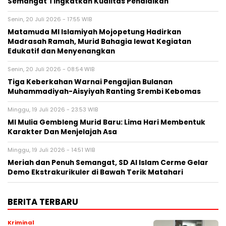
Semangat Tingkatkan Kualitas Pendidikan
Senin, 20 Juli 2026 - 17:55 WIB
Matamuda MI Islamiyah Mojopetung Hadirkan
Madrasah Ramah, Murid Bahagia lewat Kegiatan
Edukatif dan Menyenangkan
Senin, 20 Juli 2026 - 08:54 WIB
Tiga Keberkahan Warnai Pengajian Bulanan
Muhammadiyah-Aisyiyah Ranting Srembi Kebomas
Minggu, 19 Juli 2026 - 23:53 WIB
MI Mulia Gembleng Murid Baru: Lima Hari Membentuk
Karakter Dan Menjelajah Asa
Minggu, 19 Juli 2026 - 14:51 WIB
Meriah dan Penuh Semangat, SD Al Islam Cerme Gelar
Demo Ekstrakurikuler di Bawah Terik Matahari
BERITA TERBARU
Kriminal