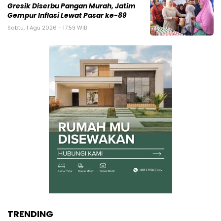
Gresik Diserbu Pangan Murah, Jatim
Gempur Inflasi Lewat Pasar ke-89
Sabtu, 1 Agu 2026 - 17:59 WIB
TRENDING