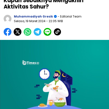
Kapan Sebaiknya Mengakhiri
Aktivitas Sahur?
Muhammadiyah Gresik
- Editorial Team
Selasa, 19 Maret 2024
- 22:05 WIB