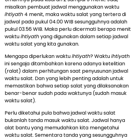
misalkan pembuat jadwal menggunakan waktu
ihtiyath
4 menit, maka waktu salat yang tertera di
jadwal pada pukul 04.00 WIB sesungguhnya adalah
pukul 03.56 WIB. Maka perlu dicermati berapa menit
waktu
ihtiyath
yang digunakan dalam setiap jadwal
waktu salat yang kita gunakan.
Mengapa diperlukan waktu
ihtiyath
? Waktu
ihtiyath
ini sengaja ditambahkan karena adanya ketelitian
(ralat) dalam perhitungan saat penyusunan jadwal
waktu salat. Dan yang lebih penting adalah untuk
memastikan bahwa setiap salat yang dilaksanakan
benar-benar sudah pada waktunya (sudah masuk
waktu salat).
Perlu diketahui pula bahwa jadwal waktu salat
bukanlah tanda masuk waktu salat. Jadwal hanya
alat bantu yang memudahkan kita mengetahui
waktu salat. Sementara tanda yang sesungguhnya