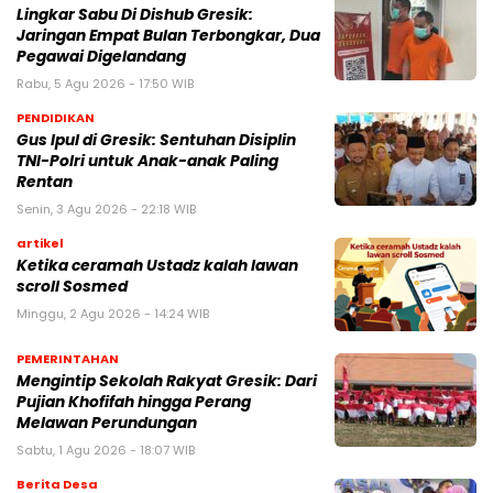
Lingkar Sabu Di Dishub Gresik:
Jaringan Empat Bulan Terbongkar, Dua
Pegawai Digelandang
Rabu, 5 Agu 2026 - 17:50 WIB
PENDIDIKAN
Gus Ipul di Gresik: Sentuhan Disiplin
TNI-Polri untuk Anak-anak Paling
Rentan
Senin, 3 Agu 2026 - 22:18 WIB
artikel
Ketika ceramah Ustadz kalah lawan
scroll Sosmed
Minggu, 2 Agu 2026 - 14:24 WIB
PEMERINTAHAN
Mengintip Sekolah Rakyat Gresik: Dari
Pujian Khofifah hingga Perang
Melawan Perundungan
Sabtu, 1 Agu 2026 - 18:07 WIB
Berita Desa