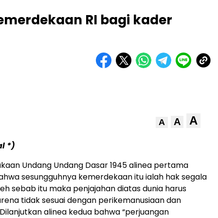
emerdekaan RI bagi kader
A
A
A
l *)
aan Undang Undang Dasar 1945 alinea pertama
ahwa sesungguhnya kemerdekaan itu ialah hak segala
eh sebab itu maka penjajahan diatas dunia harus
rena tidak sesuai dengan perikemanusiaan dan
. Dilanjutkan alinea kedua bahwa “perjuangan