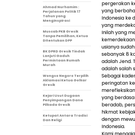
pergerakan k
Ahmad Nurhamim :
yang berbaha
Perjalanan Politik 17
Tahun yang
Indonesia ke
Menginspirasi
yang merdeka,
Muscab PKB Gresik
Inilah yang 
Tanpa Pemilihan, Ketua
kemerdekaanny
Ditentukan DPP
usianya suda
BK DPRD Gresik Tindak
sebanyak 8 kal
Lanjuti Gaduh
Permintaan Rumah
adalah Jend. 
Murah
adalah salah s
Sebagai kader
Wongso Negoro Terpilih
Aklamasi Ketua Golkar
peringatan k
Gresik
merefleksikan
Kejari Usut Dugaan
yang berdasa
Penyimpangan Dana
beradab, pers
Pilkada Gresik
hikmat kebij
Ketupat Antara Tradisi
dengan mewuju
Dan Religi
Indonesia.
Kami mengajak