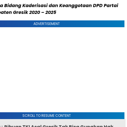
a Bidang Kaderisasi dan Keanggotaan DPD Partai
aten Gresik 2020 – 2025
ADVERTISEMENT
SCROLL TO RESUME CONTENT
:
Ribuan TKI Asal Gresik Tak Bisa Gunakan Hak