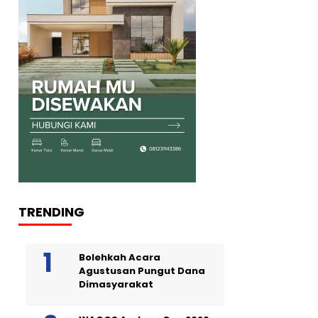
TRENDING
Bolehkah Acara
Agustusan Pungut Dana
Dimasyarakat