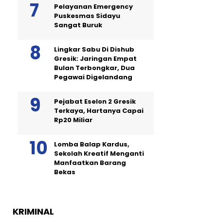
Pelayanan Emergency
Puskesmas Sidayu
Sangat Buruk
Lingkar Sabu Di Dishub
Gresik: Jaringan Empat
Bulan Terbongkar, Dua
Pegawai Digelandang
Pejabat Eselon 2 Gresik
Terkaya, Hartanya Capai
Rp20 Miliar
Lomba Balap Kardus,
Sekolah Kreatif Menganti
Manfaatkan Barang
Bekas
KRIMINAL