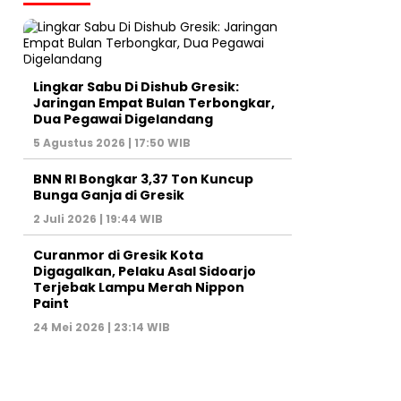
Lingkar Sabu Di Dishub Gresik:
Jaringan Empat Bulan Terbongkar,
Dua Pegawai Digelandang
5 Agustus 2026 | 17:50 WIB
BNN RI Bongkar 3,37 Ton Kuncup
Bunga Ganja di Gresik
2 Juli 2026 | 19:44 WIB
Curanmor di Gresik Kota
Digagalkan, Pelaku Asal Sidoarjo
Terjebak Lampu Merah Nippon
Paint
24 Mei 2026 | 23:14 WIB