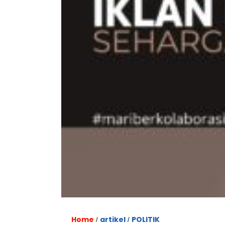
Home
artikel
POLITIK
/
/