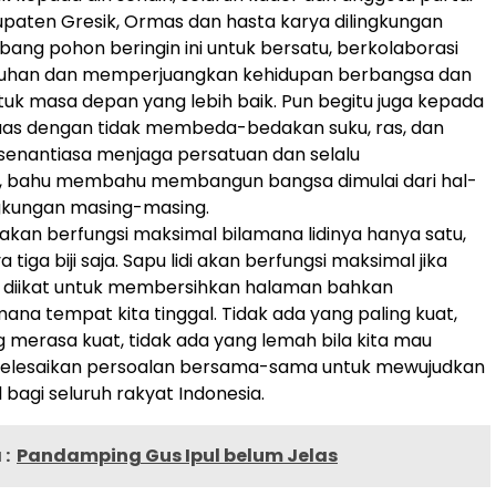
upaten Gresik, Ormas dan hasta karya dilingkungan
bang pohon beringin ini untuk bersatu, berkolaborasi
uhan dan memperjuangkan kehidupan berbangsa dan
uk masa depan yang lebih baik. Pun begitu juga kepada
uas dengan tidak membeda-bedakan suku, ras, dan
senantiasa menjaga persatuan dan selalu
i, bahu membahu membangun bangsa dimulai dari hal-
ingkungan masing-masing.
k akan berfungsi maksimal bilamana lidinya hanya satu,
 tiga biji saja. Sapu lidi akan berfungsi maksimal jika
n diikat untuk membersihkan halaman bahkan
mana tempat kita tinggal. Tidak ada yang paling kuat,
g merasa kuat, tidak ada yang lemah bila kita mau
elesaikan persoalan bersama-sama untuk mewujudkan
l bagi seluruh rakyat Indonesia.
:
Pandamping Gus Ipul belum Jelas