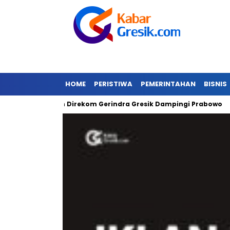
HOME
PERISTIWA
PEMERINTAHAN
BISNIS
Gibran Direkom Gerindra Gresik Dampingi Prabowo
Amaz