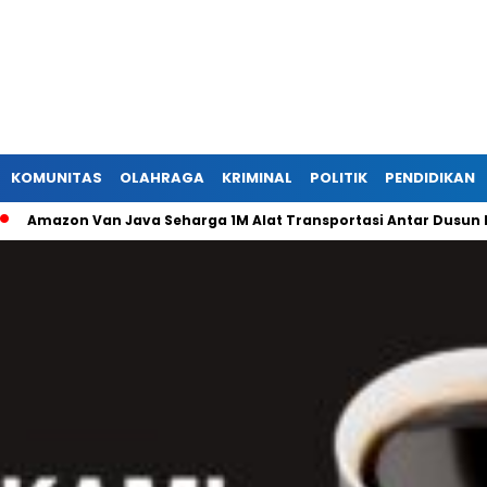
KOMUNITAS
OLAHRAGA
KRIMINAL
POLITIK
PENDIDIKAN
on Van Java Seharga 1M Alat Transportasi Antar Dusun Di Rand