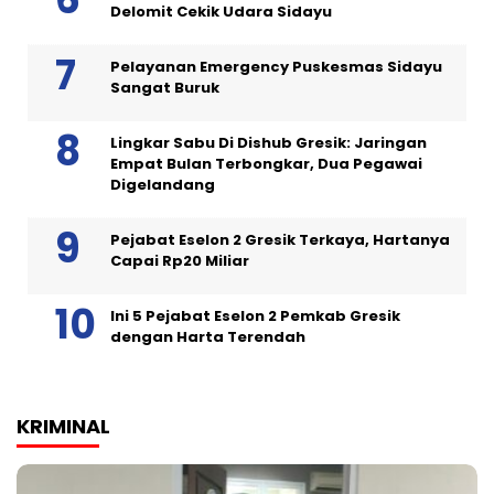
Delomit Cekik Udara Sidayu
Pelayanan Emergency Puskesmas Sidayu
Sangat Buruk
Lingkar Sabu Di Dishub Gresik: Jaringan
Empat Bulan Terbongkar, Dua Pegawai
Digelandang
Pejabat Eselon 2 Gresik Terkaya, Hartanya
Capai Rp20 Miliar
Ini 5 Pejabat Eselon 2 Pemkab Gresik
dengan Harta Terendah
KRIMINAL