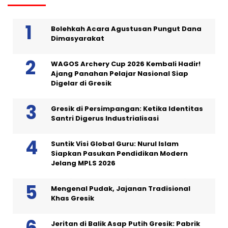
Bolehkah Acara Agustusan Pungut Dana
Dimasyarakat
WAGOS Archery Cup 2026 Kembali Hadir!
Ajang Panahan Pelajar Nasional Siap
Digelar di Gresik
Gresik di Persimpangan: Ketika Identitas
Santri Digerus Industrialisasi
Suntik Visi Global Guru: Nurul Islam
Siapkan Pasukan Pendidikan Modern
Jelang MPLS 2026
Mengenal Pudak, Jajanan Tradisional
Khas Gresik
Jeritan di Balik Asap Putih Gresik: Pabrik