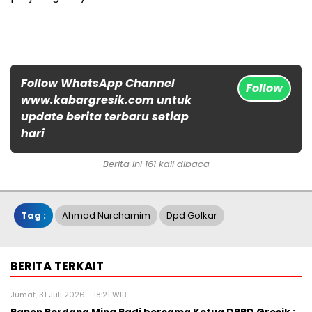
Follow WhatsApp Channel
Follow
www.kabargresik.com untuk
update berita terbaru setiap
hari
Berita ini 161 kali dibaca
Tag :
Ahmad Nurchamim
Dpd Golkar
BERITA TERKAIT
Jumat, 31 Juli 2026 - 18:21 WIB