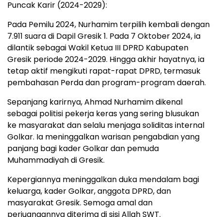
Puncak Karir (2024-2029):
Pada Pemilu 2024, Nurhamim terpilih kembali dengan
7.911 suara di Dapil Gresik 1. Pada 7 Oktober 2024, ia
dilantik sebagai Wakil Ketua III DPRD Kabupaten
Gresik periode 2024-2029. Hingga akhir hayatnya, ia
tetap aktif mengikuti rapat-rapat DPRD, termasuk
pembahasan Perda dan program-program daerah.
Sepanjang karirnya, Ahmad Nurhamim dikenal
sebagai politisi pekerja keras yang sering blusukan
ke masyarakat dan selalu menjaga soliditas internal
Golkar. Ia meninggalkan warisan pengabdian yang
panjang bagi kader Golkar dan pemuda
Muhammadiyah di Gresik.
Kepergiannya meninggalkan duka mendalam bagi
keluarga, kader Golkar, anggota DPRD, dan
masyarakat Gresik. Semoga amal dan
perjuangannya diterima di sisi Allah SWT.