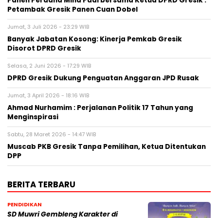
Panen Perdana Mina Padi bersama Ketua DPRD Gresik :
Petambak Gresik Panen Cuan Dobel
Jumat, 3 Juli 2026 - 23:29 WIB
Banyak Jabatan Kosong: Kinerja Pemkab Gresik
Disorot DPRD Gresik
Selasa, 2 Juni 2026 - 17:29 WIB
DPRD Gresik Dukung Penguatan Anggaran JPD Rusak
Jumat, 3 April 2026 - 18:16 WIB
Ahmad Nurhamim : Perjalanan Politik 17 Tahun yang
Menginspirasi
Sabtu, 28 Maret 2026 - 14:47 WIB
Muscab PKB Gresik Tanpa Pemilihan, Ketua Ditentukan
DPP
BERITA TERBARU
PENDIDIKAN
SD Muwri Gembleng Karakter di