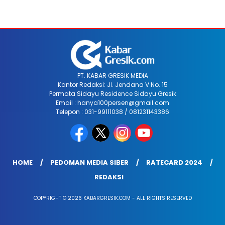
PT. KABAR GRESIK MEDIA
Kantor Redaksi: Jl. Jendana V No. 15
Permata Sidayu Residence Sidayu Gresik
Email : hanya100persen@gmail.com
Telepon : 031-99111038 / 081231143386
HOME
PEDOMAN MEDIA SIBER
RATECARD 2024
REDAKSI
COPYRIGHT © 2026 KABARGRESIK.COM - ALL RIGHTS RESERVED