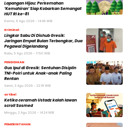
Lapangan Hijau: Perkemahan
‘Kemahiran’ Siap Kobarkan Semangat
HUT RI ke-81
Kamis, 6 Agu 2026 - 14:49 WIB
Kriminal
Lingkar Sabu Di Dishub Gresik:
Jaringan Empat Bulan Terbongkar, Dua
Pegawai Digelandang
Rabu, 5 Agu 2026 - 17:50 WIB
PENDIDIKAN
Gus Ipul di Gresik: Sentuhan Disiplin
TNI-Polri untuk Anak-anak Paling
Rentan
Senin, 3 Agu 2026 - 22:18 WIB
artikel
Ketika ceramah Ustadz kalah lawan
scroll Sosmed
Minggu, 2 Agu 2026 - 14:24 WIB
PEMERINTAHAN