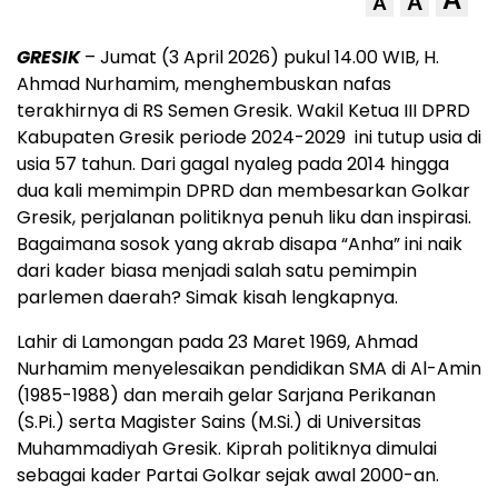
A
A
GRESIK
– Jumat (3 April 2026) pukul 14.00 WIB, H.
Ahmad Nurhamim, menghembuskan nafas
terakhirnya di RS Semen Gresik. Wakil Ketua III DPRD
Kabupaten Gresik periode 2024-2029 ini tutup usia di
usia 57 tahun. Dari gagal nyaleg pada 2014 hingga
dua kali memimpin DPRD dan membesarkan Golkar
Gresik, perjalanan politiknya penuh liku dan inspirasi.
Bagaimana sosok yang akrab disapa “Anha” ini naik
dari kader biasa menjadi salah satu pemimpin
parlemen daerah? Simak kisah lengkapnya.
Lahir di Lamongan pada 23 Maret 1969, Ahmad
Nurhamim menyelesaikan pendidikan SMA di Al-Amin
(1985-1988) dan meraih gelar Sarjana Perikanan
(S.Pi.) serta Magister Sains (M.Si.) di Universitas
Muhammadiyah Gresik. Kiprah politiknya dimulai
sebagai kader Partai Golkar sejak awal 2000-an.