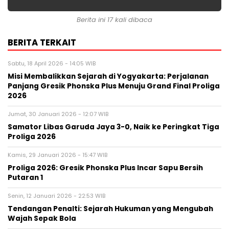
Berita ini 17 kali dibaca
BERITA TERKAIT
Sabtu, 18 April 2026 - 14:05 WIB
Misi Membalikkan Sejarah di Yogyakarta: Perjalanan
Panjang Gresik Phonska Plus Menuju Grand Final Proliga
2026
Jumat, 30 Januari 2026 - 12:07 WIB
Samator Libas Garuda Jaya 3-0, Naik ke Peringkat Tiga
Proliga 2026
Kamis, 29 Januari 2026 - 15:47 WIB
Proliga 2026: Gresik Phonska Plus Incar Sapu Bersih
Putaran 1
Senin, 12 Januari 2026 - 22:53 WIB
Tendangan Penalti: Sejarah Hukuman yang Mengubah
Wajah Sepak Bola