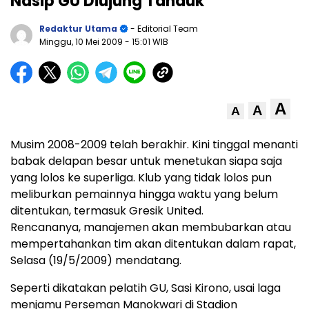
Nasip GU Diujung Tanduk
Redaktur Utama
- Editorial Team
Minggu, 10 Mei 2009
- 15:01 WIB
A
A
A
Musim 2008-2009 telah berakhir. Kini tinggal menanti
babak delapan besar untuk menetukan siapa saja
yang lolos ke superliga. Klub yang tidak lolos pun
meliburkan pemainnya hingga waktu yang belum
ditentukan, termasuk Gresik United.
Rencananya, manajemen akan membubarkan atau
mempertahankan tim akan ditentukan dalam rapat,
Selasa (19/5/2009) mendatang.
Seperti dikatakan pelatih GU, Sasi Kirono, usai laga
menjamu Perseman Manokwari di Stadion