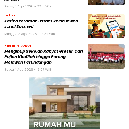
Senin, 3 Agu 2026 - 22:18 WIB
artikel
Ketika ceramah Ustadz kalah lawan
scroll Sosmed
Minggu, 2 Agu 2026 - 14:24 WIB
PEMERINTAHAN
Mengintip Sekolah Rakyat Gresik: Dari
Pujian Khofifah hingga Perang
Melawan Perundungan
Sabtu, 1 Agu 2026 - 18:07 WIB