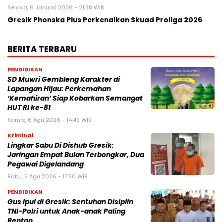
Selasa, 6 Januari 2026 - 21:38 WIB
Gresik Phonska Plus Perkenalkan Skuad Proliga 2026
BERITA TERBARU
PENDIDIKAN
SD Muwri Gembleng Karakter di
Lapangan Hijau: Perkemahan
‘Kemahiran’ Siap Kobarkan Semangat
HUT RI ke-81
Kamis, 6 Agu 2026 - 14:49 WIB
Kriminal
Lingkar Sabu Di Dishub Gresik:
Jaringan Empat Bulan Terbongkar, Dua
Pegawai Digelandang
Rabu, 5 Agu 2026 - 17:50 WIB
PENDIDIKAN
Gus Ipul di Gresik: Sentuhan Disiplin
TNI-Polri untuk Anak-anak Paling
Rentan