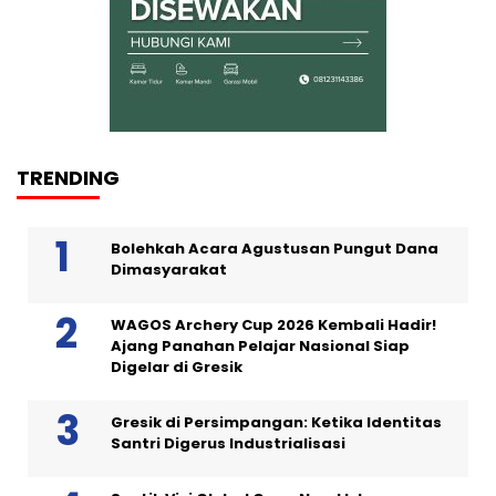
TRENDING
Bolehkah Acara Agustusan Pungut Dana
Dimasyarakat
WAGOS Archery Cup 2026 Kembali Hadir!
Ajang Panahan Pelajar Nasional Siap
Digelar di Gresik
Gresik di Persimpangan: Ketika Identitas
Santri Digerus Industrialisasi