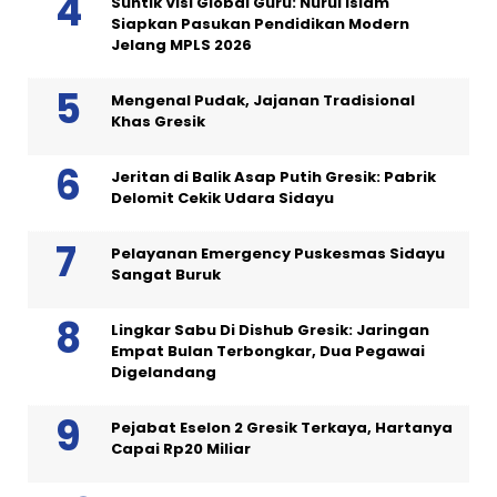
Suntik Visi Global Guru: Nurul Islam
Siapkan Pasukan Pendidikan Modern
Jelang MPLS 2026
Mengenal Pudak, Jajanan Tradisional
Khas Gresik
Jeritan di Balik Asap Putih Gresik: Pabrik
Delomit Cekik Udara Sidayu
Pelayanan Emergency Puskesmas Sidayu
Sangat Buruk
Lingkar Sabu Di Dishub Gresik: Jaringan
Empat Bulan Terbongkar, Dua Pegawai
Digelandang
Pejabat Eselon 2 Gresik Terkaya, Hartanya
Capai Rp20 Miliar