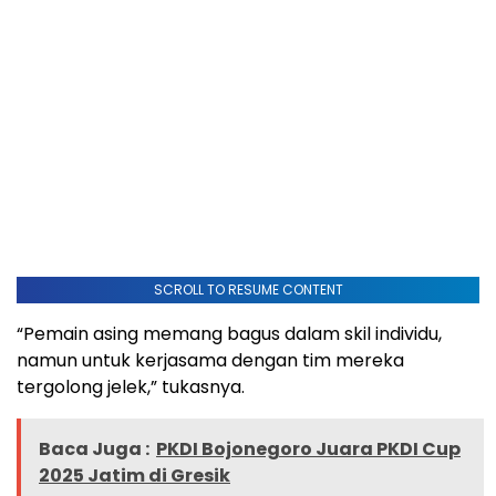
SCROLL TO RESUME CONTENT
“Pemain asing memang bagus dalam skil individu,
namun untuk kerjasama dengan tim mereka
tergolong jelek,” tukasnya.
Baca Juga :
PKDI Bojonegoro Juara PKDI Cup
2025 Jatim di Gresik