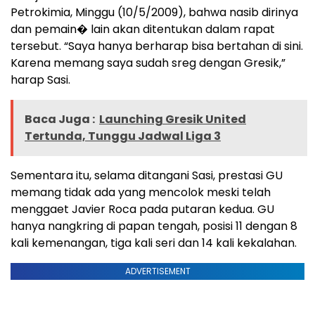
Petrokimia, Minggu (10/5/2009), bahwa nasib dirinya
dan pemain� lain akan ditentukan dalam rapat
tersebut. “Saya hanya berharap bisa bertahan di sini.
Karena memang saya sudah sreg dengan Gresik,”
harap Sasi.
Baca Juga :
Launching Gresik United
Tertunda, Tunggu Jadwal Liga 3
Sementara itu, selama ditangani Sasi, prestasi GU
memang tidak ada yang mencolok meski telah
menggaet Javier Roca pada putaran kedua. GU
hanya nangkring di papan tengah, posisi 11 dengan 8
kali kemenangan, tiga kali seri dan 14 kali kekalahan.
ADVERTISEMENT