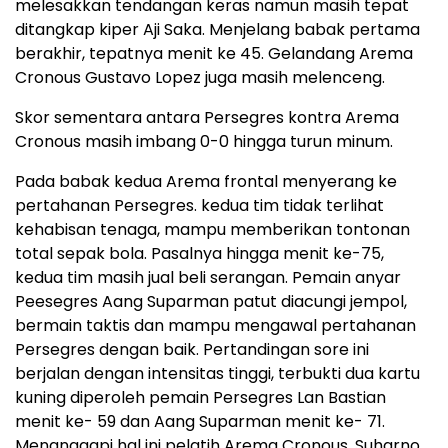
melesakkan tendangan keras namun masih tepat
ditangkap kiper Aji Saka. Menjelang babak pertama
berakhir, tepatnya menit ke 45. Gelandang Arema
Cronous Gustavo Lopez juga masih melenceng.
Skor sementara antara Persegres kontra Arema
Cronous masih imbang 0-0 hingga turun minum.
Pada babak kedua Arema frontal menyerang ke
pertahanan Persegres. kedua tim tidak terlihat
kehabisan tenaga, mampu memberikan tontonan
total sepak bola. Pasalnya hingga menit ke-75,
kedua tim masih jual beli serangan. Pemain anyar
Peesegres Aang Suparman patut diacungi jempol,
bermain taktis dan mampu mengawal pertahanan
Persegres dengan baik. Pertandingan sore ini
berjalan dengan intensitas tinggi, terbukti dua kartu
kuning diperoleh pemain Persegres Lan Bastian
menit ke- 59 dan Aang Suparman menit ke- 71.
Menanggapi hal ini pelatih Arema Cronous, Suharno