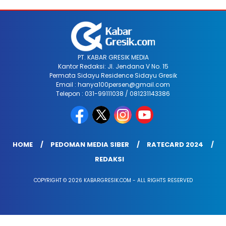
PT. KABAR GRESIK MEDIA
Kantor Redaksi: Jl. Jendana V No. 15
Permata Sidayu Residence Sidayu Gresik
Email : hanya100persen@gmail.com
Telepon : 031-99111038 / 081231143386
HOME
PEDOMAN MEDIA SIBER
RATECARD 2024
REDAKSI
COPYRIGHT © 2026 KABARGRESIK.COM - ALL RIGHTS RESERVED