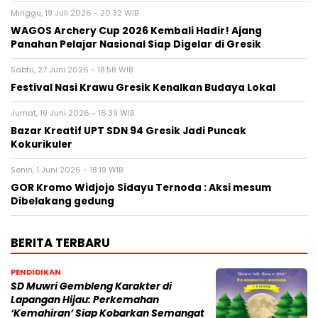
Minggu, 19 Juli 2026 - 20:32 WIB
WAGOS Archery Cup 2026 Kembali Hadir! Ajang
Panahan Pelajar Nasional Siap Digelar di Gresik
Sabtu, 27 Juni 2026 - 18:58 WIB
Festival Nasi Krawu Gresik Kenalkan Budaya Lokal
Jumat, 19 Juni 2026 - 16:39 WIB
Bazar Kreatif UPT SDN 94 Gresik Jadi Puncak
Kokurikuler
Senin, 1 Juni 2026 - 18:19 WIB
GOR Kromo Widjojo Sidayu Ternoda : Aksi mesum
Dibelakang gedung
BERITA TERBARU
PENDIDIKAN
SD Muwri Gembleng Karakter di
Lapangan Hijau: Perkemahan
‘Kemahiran’ Siap Kobarkan Semangat