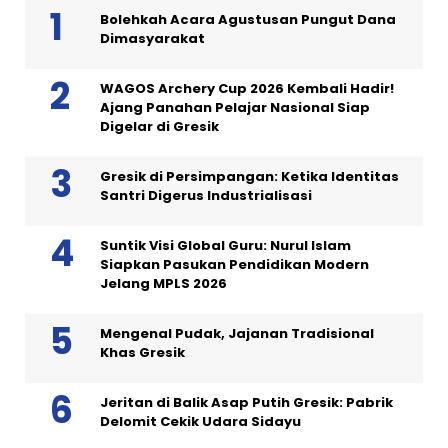
Bolehkah Acara Agustusan Pungut Dana
Dimasyarakat
WAGOS Archery Cup 2026 Kembali Hadir!
Ajang Panahan Pelajar Nasional Siap
Digelar di Gresik
Gresik di Persimpangan: Ketika Identitas
Santri Digerus Industrialisasi
Suntik Visi Global Guru: Nurul Islam
Siapkan Pasukan Pendidikan Modern
Jelang MPLS 2026
Mengenal Pudak, Jajanan Tradisional
Khas Gresik
Jeritan di Balik Asap Putih Gresik: Pabrik
Delomit Cekik Udara Sidayu