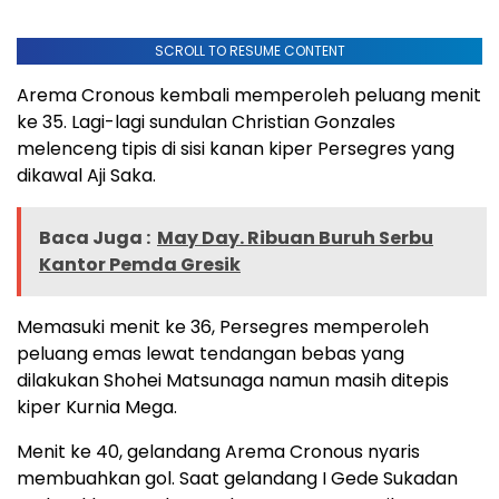
SCROLL TO RESUME CONTENT
Arema Cronous kembali memperoleh peluang menit
ke 35. Lagi-lagi sundulan Christian Gonzales
melenceng tipis di sisi kanan kiper Persegres yang
dikawal Aji Saka.
Baca Juga :
May Day. Ribuan Buruh Serbu
Kantor Pemda Gresik
Memasuki menit ke 36, Persegres memperoleh
peluang emas lewat tendangan bebas yang
dilakukan Shohei Matsunaga namun masih ditepis
kiper Kurnia Mega.
Menit ke 40, gelandang Arema Cronous nyaris
membuahkan gol. Saat gelandang I Gede Sukadan