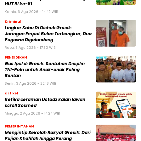
HUT RI ke-81
Kamis, 6 Agu 2026 - 14:49 WIB
Kriminal
Lingkar Sabu Di Dishub Gresik:
Jaringan Empat Bulan Terbongkar, Dua
Pegawai Digelandang
Rabu, 5 Agu 2026 - 17:50 WIB
PENDIDIKAN
Gus Ipul di Gresik: Sentuhan Disiplin
TNI-Polri untuk Anak-anak Paling
Rentan
Senin, 3 Agu 2026 - 22:18 WIB
artikel
Ketika ceramah Ustadz kalah lawan
scroll Sosmed
Minggu, 2 Agu 2026 - 14:24 WIB
PEMERINTAHAN
Mengintip Sekolah Rakyat Gresik: Dari
Pujian Khofifah hingga Perang