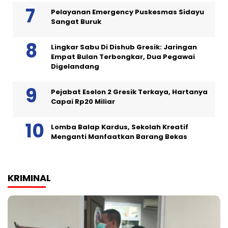
Pelayanan Emergency Puskesmas Sidayu
Sangat Buruk
Lingkar Sabu Di Dishub Gresik: Jaringan
Empat Bulan Terbongkar, Dua Pegawai
Digelandang
Pejabat Eselon 2 Gresik Terkaya, Hartanya
Capai Rp20 Miliar
Lomba Balap Kardus, Sekolah Kreatif
Menganti Manfaatkan Barang Bekas
KRIMINAL