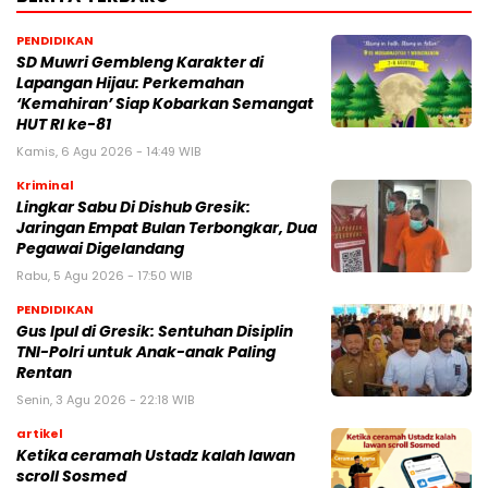
PENDIDIKAN
SD Muwri Gembleng Karakter di
Lapangan Hijau: Perkemahan
‘Kemahiran’ Siap Kobarkan Semangat
HUT RI ke-81
Kamis, 6 Agu 2026 - 14:49 WIB
Kriminal
Lingkar Sabu Di Dishub Gresik:
Jaringan Empat Bulan Terbongkar, Dua
Pegawai Digelandang
Rabu, 5 Agu 2026 - 17:50 WIB
PENDIDIKAN
Gus Ipul di Gresik: Sentuhan Disiplin
TNI-Polri untuk Anak-anak Paling
Rentan
Senin, 3 Agu 2026 - 22:18 WIB
artikel
Ketika ceramah Ustadz kalah lawan
scroll Sosmed