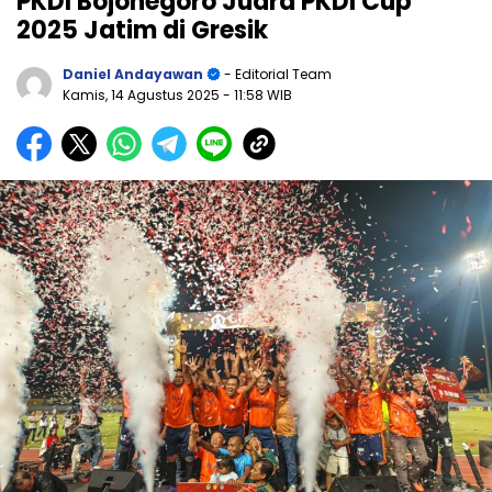
PKDI Bojonegoro Juara PKDI Cup
2025 Jatim di Gresik
Daniel Andayawan
- Editorial Team
Kamis, 14 Agustus 2025
- 11:58 WIB