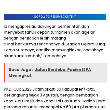
SCROLL TO RESUME CONTENT
Ia mengapresiasi dukungan pemerintah dan
menyebut tahun depan turnamen akan digelar
dengan persiapan lebih matang.
“Final berikutnya rencananya di Stadion Gelora Bung
Tomo Surabaya, dan jika memungkinkan, hadiahnya
akan kami tambah,” tambahnya.
Baca Juga :
Jalan Berdebu, Pasien ISPA
Meningkat
PKDI Cup 2025 Jatim diikuti 30 kabupaten/kota,
berlangsung sejak 3 Agustus, dengan pembagian
Zona A di Gresik dan Zona B di Pasuruan. Hadiah juara
pertama tahun ini mencapai Rp 60 juta plus satu unit