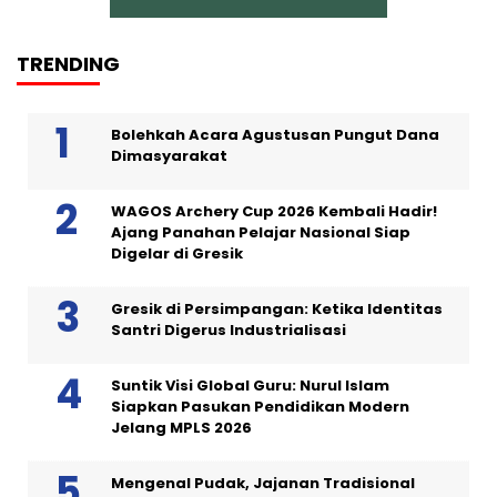
TRENDING
Bolehkah Acara Agustusan Pungut Dana
Dimasyarakat
WAGOS Archery Cup 2026 Kembali Hadir!
Ajang Panahan Pelajar Nasional Siap
Digelar di Gresik
Gresik di Persimpangan: Ketika Identitas
Santri Digerus Industrialisasi
Suntik Visi Global Guru: Nurul Islam
Siapkan Pasukan Pendidikan Modern
Jelang MPLS 2026
Mengenal Pudak, Jajanan Tradisional