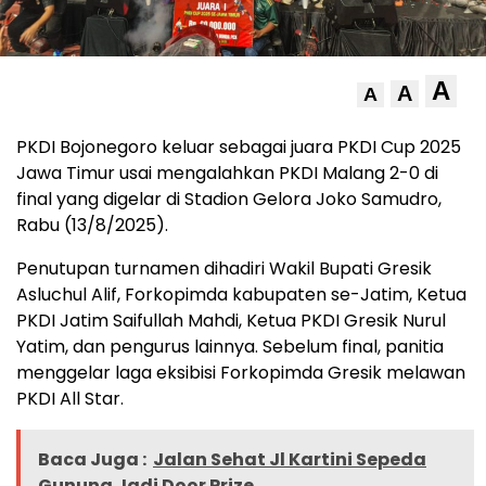
A
A
A
PKDI Bojonegoro keluar sebagai juara PKDI Cup 2025
Jawa Timur usai mengalahkan PKDI Malang 2-0 di
final yang digelar di Stadion Gelora Joko Samudro,
Rabu (13/8/2025).
Penutupan turnamen dihadiri Wakil Bupati Gresik
Asluchul Alif, Forkopimda kabupaten se-Jatim, Ketua
PKDI Jatim Saifullah Mahdi, Ketua PKDI Gresik Nurul
Yatim, dan pengurus lainnya. Sebelum final, panitia
menggelar laga eksibisi Forkopimda Gresik melawan
PKDI All Star.
Baca Juga :
Jalan Sehat Jl Kartini Sepeda
Gunung Jadi Door Prize