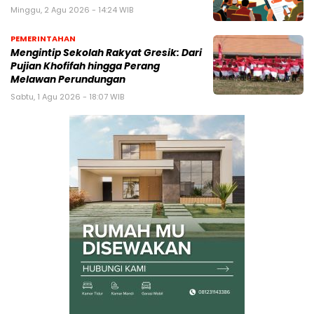
Minggu, 2 Agu 2026 - 14:24 WIB
PEMERINTAHAN
Mengintip Sekolah Rakyat Gresik: Dari
Pujian Khofifah hingga Perang
Melawan Perundungan
Sabtu, 1 Agu 2026 - 18:07 WIB