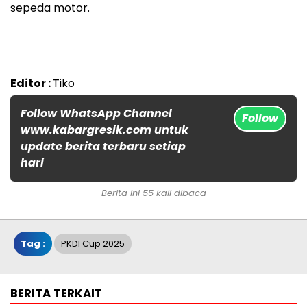
sepeda motor.
Editor :
Tiko
Follow WhatsApp Channel
Follow
www.kabargresik.com untuk
update berita terbaru setiap
hari
Berita ini 55 kali dibaca
Tag :
PKDI Cup 2025
BERITA TERKAIT