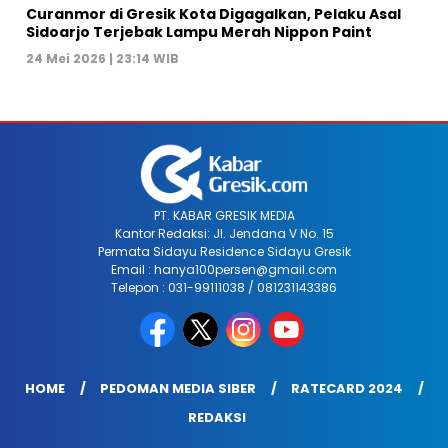
Curanmor di Gresik Kota Digagalkan, Pelaku Asal
Sidoarjo Terjebak Lampu Merah Nippon Paint
24 Mei 2026 | 23:14 WIB
PT. KABAR GRESIK MEDIA
Kantor Redaksi: Jl. Jendana V No. 15
Permata Sidayu Residence Sidayu Gresik
Email : hanya100persen@gmail.com
Telepon : 031-99111038 / 081231143386
HOME
PEDOMAN MEDIA SIBER
RATECARD 2024
REDAKSI