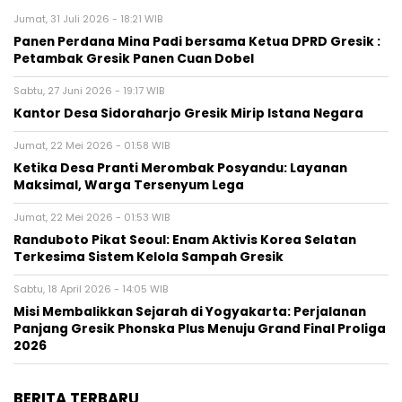
Jumat, 31 Juli 2026 - 18:21 WIB
Panen Perdana Mina Padi bersama Ketua DPRD Gresik :
Petambak Gresik Panen Cuan Dobel
Sabtu, 27 Juni 2026 - 19:17 WIB
Kantor Desa Sidoraharjo Gresik Mirip Istana Negara
Jumat, 22 Mei 2026 - 01:58 WIB
Ketika Desa Pranti Merombak Posyandu: Layanan
Maksimal, Warga Tersenyum Lega
Jumat, 22 Mei 2026 - 01:53 WIB
Randuboto Pikat Seoul: Enam Aktivis Korea Selatan
Terkesima Sistem Kelola Sampah Gresik
Sabtu, 18 April 2026 - 14:05 WIB
Misi Membalikkan Sejarah di Yogyakarta: Perjalanan
Panjang Gresik Phonska Plus Menuju Grand Final Proliga
2026
BERITA TERBARU