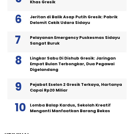
Khas Gresik
Jeritan di Balik Asap Putih Gresik: Pabrik
Delomit Cekik Udara Sidayu
Pelayanan Emergency Puskesmas Sidayu
Sangat Buruk
Lingkar Sabu Di Dishub Gresik: Jaringan
Empat Bulan Terbongkar, Dua Pegawai
Digelandang
Pejabat Eselon 2 Gresik Terkaya, Hartanya
Capai Rp20 Miliar
Lomba Balap Kardus, Sekolah Kreatif
Menganti Manfaatkan Barang Bekas