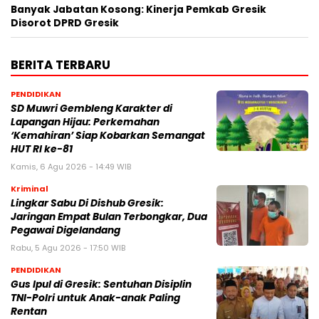
Banyak Jabatan Kosong: Kinerja Pemkab Gresik
Disorot DPRD Gresik
BERITA TERBARU
PENDIDIKAN
SD Muwri Gembleng Karakter di
Lapangan Hijau: Perkemahan
‘Kemahiran’ Siap Kobarkan Semangat
HUT RI ke-81
Kamis, 6 Agu 2026 - 14:49 WIB
Kriminal
Lingkar Sabu Di Dishub Gresik:
Jaringan Empat Bulan Terbongkar, Dua
Pegawai Digelandang
Rabu, 5 Agu 2026 - 17:50 WIB
PENDIDIKAN
Gus Ipul di Gresik: Sentuhan Disiplin
TNI-Polri untuk Anak-anak Paling
Rentan