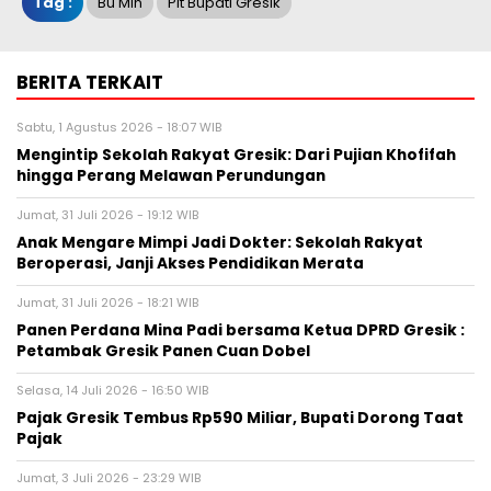
Tag :
Bu Min
Plt Bupati Gresik
BERITA TERKAIT
Sabtu, 1 Agustus 2026 - 18:07 WIB
Mengintip Sekolah Rakyat Gresik: Dari Pujian Khofifah
hingga Perang Melawan Perundungan
Jumat, 31 Juli 2026 - 19:12 WIB
Anak Mengare Mimpi Jadi Dokter: Sekolah Rakyat
Beroperasi, Janji Akses Pendidikan Merata
Jumat, 31 Juli 2026 - 18:21 WIB
Panen Perdana Mina Padi bersama Ketua DPRD Gresik :
Petambak Gresik Panen Cuan Dobel
Selasa, 14 Juli 2026 - 16:50 WIB
Pajak Gresik Tembus Rp590 Miliar, Bupati Dorong Taat
Pajak
Jumat, 3 Juli 2026 - 23:29 WIB