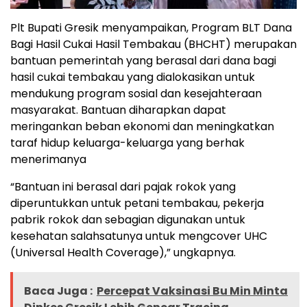
Plt Bupati Gresik menyampaikan, Program BLT Dana
Bagi Hasil Cukai Hasil Tembakau (BHCHT) merupakan
bantuan pemerintah yang berasal dari dana bagi
hasil cukai tembakau yang dialokasikan untuk
mendukung program sosial dan kesejahteraan
masyarakat. Bantuan diharapkan dapat
meringankan beban ekonomi dan meningkatkan
taraf hidup keluarga-keluarga yang berhak
menerimanya
“Bantuan ini berasal dari pajak rokok yang
diperuntukkan untuk petani tembakau, pekerja
pabrik rokok dan sebagian digunakan untuk
kesehatan salahsatunya untuk mengcover UHC
(Universal Health Coverage),” ungkapnya.
Baca Juga :
Percepat Vaksinasi Bu Min Minta