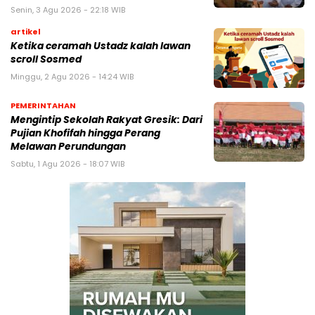
Senin, 3 Agu 2026 - 22:18 WIB
artikel
Ketika ceramah Ustadz kalah lawan
scroll Sosmed
Minggu, 2 Agu 2026 - 14:24 WIB
PEMERINTAHAN
Mengintip Sekolah Rakyat Gresik: Dari
Pujian Khofifah hingga Perang
Melawan Perundungan
Sabtu, 1 Agu 2026 - 18:07 WIB