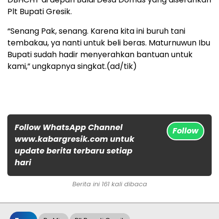
Plt Bupati Gresik.
“Senang Pak, senang. Karena kita ini buruh tani
tembakau, ya nanti untuk beli beras. Maturnuwun Ibu
Bupati sudah hadir menyerahkan bantuan untuk
kami,” ungkapnya singkat.(ad/tik)
Follow WhatsApp Channel
Follow
www.kabargresik.com untuk
update berita terbaru setiap
hari
Berita ini 161 kali dibaca