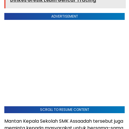
Dinkes Gresik Lebih Gencar Tracing
ADVERTISEMENT
SCROLL TO RESUME CONTENT
Mantan Kepala Sekolah SMK Assaadah tersebut juga
meminta kepada masyarakat untuk bersama-sama