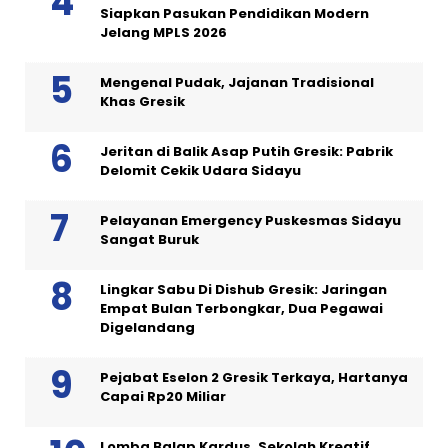
Siapkan Pasukan Pendidikan Modern
Jelang MPLS 2026
Mengenal Pudak, Jajanan Tradisional
Khas Gresik
Jeritan di Balik Asap Putih Gresik: Pabrik
Delomit Cekik Udara Sidayu
Pelayanan Emergency Puskesmas Sidayu
Sangat Buruk
Lingkar Sabu Di Dishub Gresik: Jaringan
Empat Bulan Terbongkar, Dua Pegawai
Digelandang
Pejabat Eselon 2 Gresik Terkaya, Hartanya
Capai Rp20 Miliar
Lomba Balap Kardus, Sekolah Kreatif