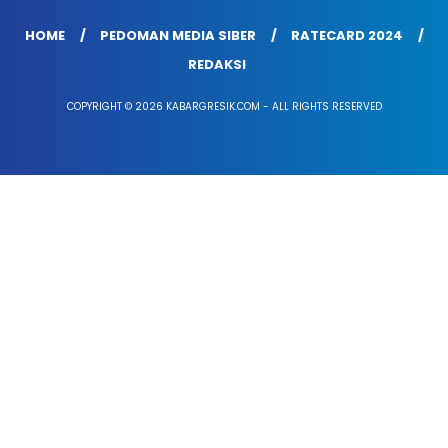
HOME
PEDOMAN MEDIA SIBER
RATECARD 2024
REDAKSI
COPYRIGHT © 2026 KABARGRESIK.COM - ALL RIGHTS RESERVED