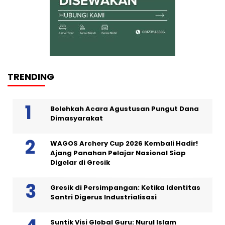
TRENDING
Bolehkah Acara Agustusan Pungut Dana
Dimasyarakat
WAGOS Archery Cup 2026 Kembali Hadir!
Ajang Panahan Pelajar Nasional Siap
Digelar di Gresik
Gresik di Persimpangan: Ketika Identitas
Santri Digerus Industrialisasi
Suntik Visi Global Guru: Nurul Islam