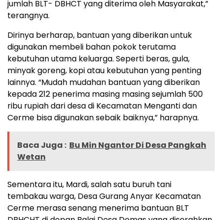
jumlah BLT- DBHCT yang diterima oleh Masyarakat,”
terangnya.
Dirinya berharap, bantuan yang diberikan untuk
digunakan membeli bahan pokok terutama
kebutuhan utama keluarga. Seperti beras, gula,
minyak goreng, kopi atau kebutuhan yang penting
lainnya. “Mudah mudahan bantuan yang diberikan
kepada 212 penerima masing masing sejumlah 500
ribu rupiah dari desa di Kecamatan Menganti dan
Cerme bisa digunakan sebaik baiknya,” harapnya.
Baca Juga :
Bu Min Ngantor Di Desa Pangkah
Wetan
Sementara itu, Mardi, salah satu buruh tani
tembakau warga, Desa Gurang Anyar Kecamatan
Cerme merasa senang menerima bantuan BLT
DBHCHT di depan Balai Desa Domas yang diserahkan