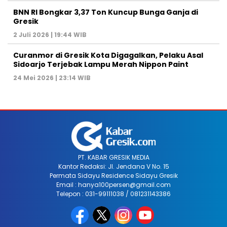
BNN RI Bongkar 3,37 Ton Kuncup Bunga Ganja di
Gresik
2 Juli 2026 | 19:44 WIB
Curanmor di Gresik Kota Digagalkan, Pelaku Asal
Sidoarjo Terjebak Lampu Merah Nippon Paint
24 Mei 2026 | 23:14 WIB
PT. KABAR GRESIK MEDIA
Kantor Redaksi: Jl. Jendana V No. 15
Permata Sidayu Residence Sidayu Gresik
Email : hanya100persen@gmail.com
Telepon : 031-99111038 / 081231143386