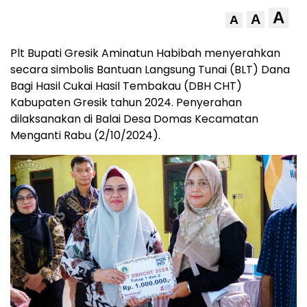
A
A
A
Plt Bupati Gresik Aminatun Habibah menyerahkan
secara simbolis Bantuan Langsung Tunai (BLT) Dana
Bagi Hasil Cukai Hasil Tembakau (DBH CHT)
Kabupaten Gresik tahun 2024. Penyerahan
dilaksanakan di Balai Desa Domas Kecamatan
Menganti Rabu (2/10/2024).