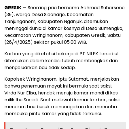
GRESIK
— Seorang pria bernama Achmad Suharsono
(39), warga Desa Sidoharjo, Kecamatan
Tanjunganom, Kabupaten Nganjuk, ditemukan
meninggal dunia di kamar kosnya di Desa Sumengko,
Kecamatan Wringinanom, Kabupaten Gresik, Sabtu
(26/4/2025) sekitar pukul 05.00 WIB.
Korban yang diketahui bekerja di PT NILEK tersebut
ditemukan dalam kondisi tubuh membengkak dan
mengeluarkan bau tidak sedap.
Kapolsek Wringinanom, Iptu Sutamat, menjelaskan
bahwa penemuan mayat ini bermula saat saksi,
Virda Nur Elisa, hendak menuju kamar mandi di kos
milik Ibu Suciati. Saat melewati kamar korban, saksi
mencium bau busuk mencurigakan dan mencoba
membuka pintu kamar yang tidak terkunci.