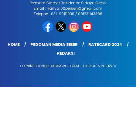
Permata Sidayu Residence Sidayu Gresik
Email : hanya100persen@gmail.com
Telepon : 031-99111038 / 081231143386
HOME
PEDOMAN MEDIA SIBER
RATECARD 2024
REDAKSI
COPYRIGHT © 2026 KABARGRESIK.COM - ALL RIGHTS RESERVED