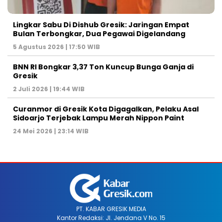
Lingkar Sabu Di Dishub Gresik: Jaringan Empat
Bulan Terbongkar, Dua Pegawai Digelandang
5 Agustus 2026 | 17:50 WIB
BNN RI Bongkar 3,37 Ton Kuncup Bunga Ganja di
Gresik
2 Juli 2026 | 19:44 WIB
Curanmor di Gresik Kota Digagalkan, Pelaku Asal
Sidoarjo Terjebak Lampu Merah Nippon Paint
24 Mei 2026 | 23:14 WIB
PT. KABAR GRESIK MEDIA
Kantor Redaksi: Jl. Jendana V No. 15