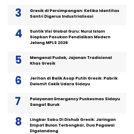
Gresik di Persimpangan: Ketika Identitas
Santri Digerus Industrialisasi
Suntik Visi Global Guru: Nurul Islam
Siapkan Pasukan Pendidikan Modern
Jelang MPLS 2026
Mengenal Pudak, Jajanan Tradisional
Khas Gresik
Jeritan di Balik Asap Putih Gresik: Pabrik
Delomit Cekik Udara Sidayu
Pelayanan Emergency Puskesmas Sidayu
Sangat Buruk
Lingkar Sabu Di Dishub Gresik: Jaringan
Empat Bulan Terbongkar, Dua Pegawai
Digelandang