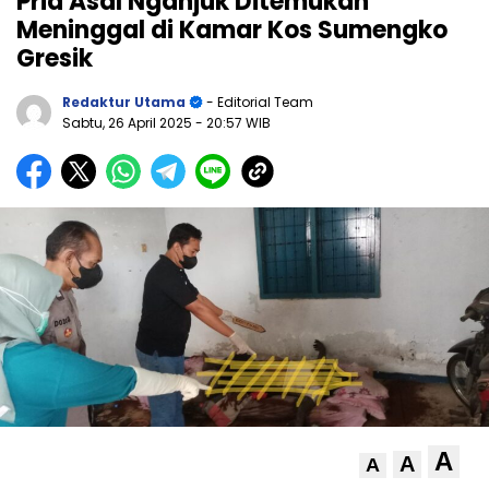
Pria Asal Nganjuk Ditemukan
Meninggal di Kamar Kos Sumengko
Gresik
Redaktur Utama
- Editorial Team
Sabtu, 26 April 2025
- 20:57 WIB
A
A
A