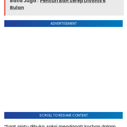
Baca Juga :
Pencuri Ban Serep Divonis 6
Bulan
ADVERTISEMENT
SCROLL TO RESUME CONTENT
“Saat pintu dibuka, saksi mendapati korban dalam