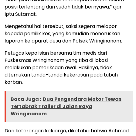
posisi terlentang dan sudah tidak bernyawa,” ujar
Iptu Sutamat.
Mengetahui hal tersebut, saksi segera melapor
kepada pemilik kos, yang kemudian meneruskan
laporan ke aparat desa dan Polsek Wringinanom.
Petugas kepolisian bersama tim medis dari
Puskesmas Wringinanom yang tiba di lokasi
melakukan pemeriksaan awal. Hasilnya, tidak
ditemukan tanda-tanda kekerasan pada tubuh
korban.
Baca Juga :
Dua Pengendara Motor Tewas
Tertabrak Trailer di Jalan Raya
Wringinanom
Dari keterangan keluarga, diketahui bahwa Achmad