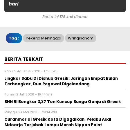
hari
Berita ini 178 kali dibaca
Tag :
Pekerja Meninggal
Wringinanom
BERITA TERKAIT
Rabu, 5 Agustus 2026 - 17:50 WIB
Lingkar Sabu Di Dishub Gresik: Jaringan Empat Bulan
Terbongkar, Dua Pegawai Digelandang
Kamis, 2 Juli 2026 - 19:44 WIB
BNN RI Bongkar 3,37 Ton Kuncup Bunga Ganja di Gresik
Minggu, 24 Mei 2026 - 23:14 WIB
Curanmor di Gresik Kota Digagalkan, Pelaku Asal
Sidoarjo Terjebak Lampu Merah Nippon Paint