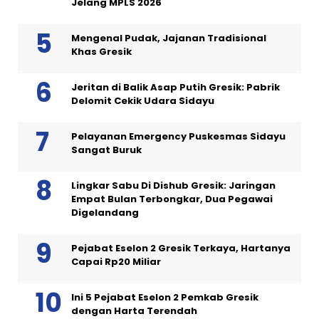
Jelang MPLS 2026
Mengenal Pudak, Jajanan Tradisional
Khas Gresik
Jeritan di Balik Asap Putih Gresik: Pabrik
Delomit Cekik Udara Sidayu
Pelayanan Emergency Puskesmas Sidayu
Sangat Buruk
Lingkar Sabu Di Dishub Gresik: Jaringan
Empat Bulan Terbongkar, Dua Pegawai
Digelandang
Pejabat Eselon 2 Gresik Terkaya, Hartanya
Capai Rp20 Miliar
Ini 5 Pejabat Eselon 2 Pemkab Gresik
dengan Harta Terendah