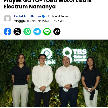
Proyek GOTO-TOBA Motor Listrik
Electrum Namanya
Redaktur Utama
- Editorial Team
Minggu, 15 Januari 2023
- 17:27 WIB