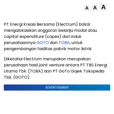
A
A
A
PT Energi Kreasi Bersama (Electrum) bakal
mengalokasikan anggaran belanja modal atau
capital expenditure
(capex) dari induk
perusahaannya
GOTO
dan
TOBA
, untuk
pengembangan fasilitas pabrik motor listrik.
Diketahui Electrum merupakan merupakan
perusahaan hasil
joint venture
antara PT TBS Energi
Utama Tbk. (TOBA) dan PT GoTo Gojek Tokopedia
Tbk. (GOTO).
ADVERTISEMENT