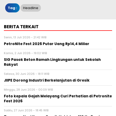
Tag :
Headline
BERITA TERKAIT
Senin, 13 Juli 2026 - 21:42 WIB
PetroNite Fest 2026 Putar Uang Rp14,4 Miliar
Kamis, 2 Juli 2026 - 19:02 WIB
SIG Pasok Beton Ramah Lingkungan untuk Sekolah
Rakyat
Selasa, 30 Juni 2026 - 18:11 WIB
JIIPE Dorong Industri Berkelanjutan di Gresik
Minggu, 28 Juni 2026 - 00:09 WIB
Foto kepala Gajah Melayang Curi Perhatian di Petronite
Fest 2026
Sabtu, 27 Juni 2026 - 18:45 WIB