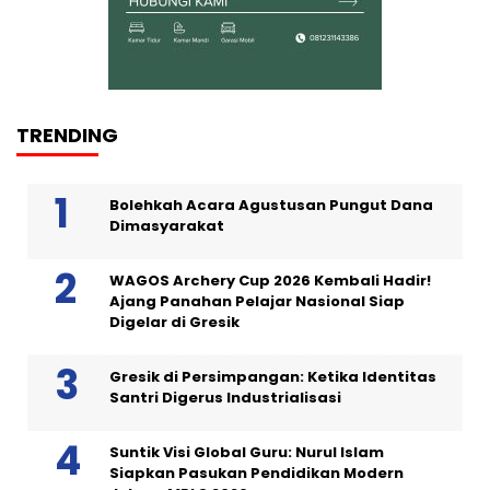
TRENDING
Bolehkah Acara Agustusan Pungut Dana
Dimasyarakat
WAGOS Archery Cup 2026 Kembali Hadir!
Ajang Panahan Pelajar Nasional Siap
Digelar di Gresik
Gresik di Persimpangan: Ketika Identitas
Santri Digerus Industrialisasi
Suntik Visi Global Guru: Nurul Islam
Siapkan Pasukan Pendidikan Modern