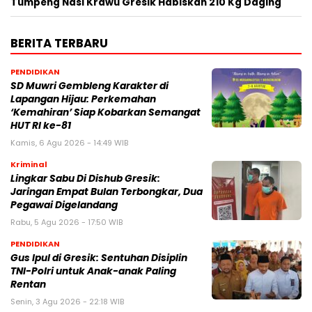
Tumpeng Nasi Krawu Gresik Habiskan 210 Kg Daging
BERITA TERBARU
PENDIDIKAN
SD Muwri Gembleng Karakter di
Lapangan Hijau: Perkemahan
‘Kemahiran’ Siap Kobarkan Semangat
HUT RI ke-81
Kamis, 6 Agu 2026 - 14:49 WIB
Kriminal
Lingkar Sabu Di Dishub Gresik:
Jaringan Empat Bulan Terbongkar, Dua
Pegawai Digelandang
Rabu, 5 Agu 2026 - 17:50 WIB
PENDIDIKAN
Gus Ipul di Gresik: Sentuhan Disiplin
TNI-Polri untuk Anak-anak Paling
Rentan
Senin, 3 Agu 2026 - 22:18 WIB