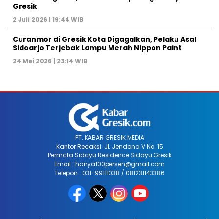
Gresik
2 Juli 2026 | 19:44 WIB
Curanmor di Gresik Kota Digagalkan, Pelaku Asal
Sidoarjo Terjebak Lampu Merah Nippon Paint
24 Mei 2026 | 23:14 WIB
PT. KABAR GRESIK MEDIA
Kantor Redaksi: Jl. Jendana V No. 15
Permata Sidayu Residence Sidayu Gresik
Email : hanya100persen@gmail.com
Telepon : 031-99111038 / 081231143386