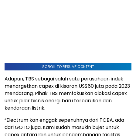
SCROLL TO RESUME CONTENT
Adapun, TBS sebagai salah satu perusahaan induk
menargetkan capex di kisaran US$60 juta pada 2023
mendatang. Pihak TBS memfokuskan alokasi capex
untuk pilar bisnis energi baru terbarukan dan
kendaraan listrik.
“Electrum kan enggak sepenuhnya dari TOBA, ada
dari GOTO juga, Kami sudah masukin bujet untuk
capex antara lain untuk pengembangan fasilitas