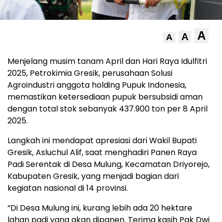
A
A
A
Menjelang musim tanam April dan Hari Raya Idulfitri
2025, Petrokimia Gresik, perusahaan Solusi
Agroindustri anggota holding Pupuk Indonesia,
memastikan ketersediaan pupuk bersubsidi aman
dengan total stok sebanyak 437.900 ton per 8 April
2025.
Langkah ini mendapat apresiasi dari Wakil Bupati
Gresik, Asluchul Alif, saat menghadiri Panen Raya
Padi Serentak di Desa Mulung, Kecamatan Driyorejo,
Kabupaten Gresik, yang menjadi bagian dari
kegiatan nasional di 14 provinsi.
“Di Desa Mulung ini, kurang lebih ada 20 hektare
lahan padi yang akan dipanen. Terima kasih Pak Dwi