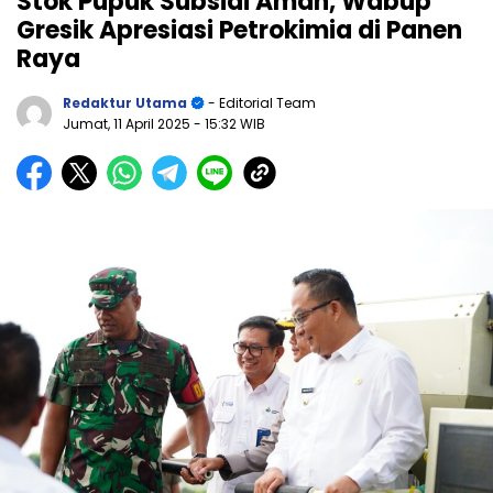
Stok Pupuk Subsidi Aman, Wabup
Gresik Apresiasi Petrokimia di Panen
Raya
Redaktur Utama
- Editorial Team
Jumat, 11 April 2025
- 15:32 WIB