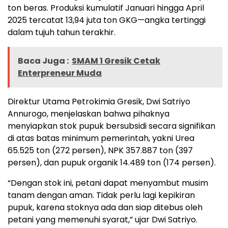
ton beras. Produksi kumulatif Januari hingga April
2025 tercatat 13,94 juta ton GKG—angka tertinggi
dalam tujuh tahun terakhir.
Baca Juga :
SMAM 1 Gresik Cetak
Enterpreneur Muda
Direktur Utama Petrokimia Gresik, Dwi Satriyo
Annurogo, menjelaskan bahwa pihaknya
menyiapkan stok pupuk bersubsidi secara signifikan
di atas batas minimum pemerintah, yakni Urea
65.525 ton (272 persen), NPK 357.887 ton (397
persen), dan pupuk organik 14.489 ton (174 persen).
“Dengan stok ini, petani dapat menyambut musim
tanam dengan aman. Tidak perlu lagi kepikiran
pupuk, karena stoknya ada dan siap ditebus oleh
petani yang memenuhi syarat,” ujar Dwi Satriyo.