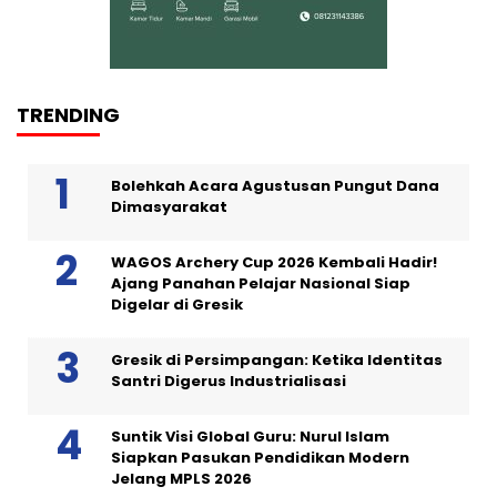
TRENDING
Bolehkah Acara Agustusan Pungut Dana
Dimasyarakat
WAGOS Archery Cup 2026 Kembali Hadir!
Ajang Panahan Pelajar Nasional Siap
Digelar di Gresik
Gresik di Persimpangan: Ketika Identitas
Santri Digerus Industrialisasi
Suntik Visi Global Guru: Nurul Islam
Siapkan Pasukan Pendidikan Modern
Jelang MPLS 2026