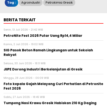
Tag :
Agroindustri
Petrokimia Gresik
BERITA TERKAIT
Senin, 13 Juli 2026 - 21:42 WIB
PetroNite Fest 2026 Putar Uang Rp14,4 Miliar
Kamis, 2 Juli 2026 - 19:02 WIB
SIG Pasok Beton Ramah Lingkungan untuk Sekolah
Rakyat
Selasa, 30 Juni 2026 - 18:11 WIB
JIIPE Dorong Industri Berkelanjutan di Gresik
Minggu, 28 Juni 2026 - 00:09 WIB
Foto kepala Gajah Melayang Curi Perhatian di Petronite
Fest 2026
Sabtu, 27 Juni 2026 - 18:45 WIB
Tumpeng Nasi Krawu Gresik Habiskan 210 Kg Daging