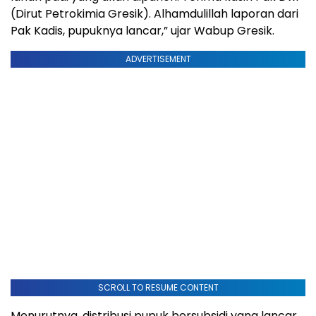
(Dirut Petrokimia Gresik). Alhamdulillah laporan dari
Pak Kadis, pupuknya lancar,” ujar Wabup Gresik.
ADVERTISEMENT
SCROLL TO RESUME CONTENT
Menurutnya, distribusi pupuk bersubsidi yang lancar