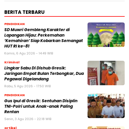
BERITA TERBARU
PENDIDIKAN
SD Muwri Gembleng Karakter di
Lapangan Hijau: Perkemahan
‘Kemahiran’ Siap Kobarkan Semangat
HUT RI ke-81
Kamis, 6 Agu 2026 - 14:49 WIB
Kriminal
Lingkar Sabu Di Dishub Gresik:
Jaringan Empat Bulan Terbongkar, Dua
Pegawai Digelandang
Rabu, 5 Agu 2026 - 17:50 WIB
PENDIDIKAN
Gus Ipul di Gresik: Sentuhan Disiplin
TNI-Polri untuk Anak-anak Paling
Rentan
Senin, 3 Agu 2026 - 22:18 WIB
artikel