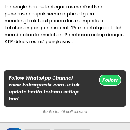
Ia mengimbau petani agar memanfaatkan
penebusan pupuk secara optimal guna
mendongkrak hasil panen dan memperkuat
ketahanan pangan nasional. “Pemerintah juga telah
memberikan kemudahan. Penebusan cukup dengan
KTP di kios resmi,” pungkasnya.
Follow WhatsApp Channel
Follow
www.kabargresik.com untuk
update berita terbaru setiap
hari
Berita ini 49 kali dibaca