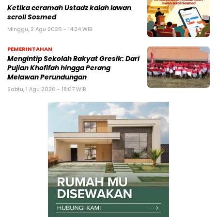
Ketika ceramah Ustadz kalah lawan
scroll Sosmed
Minggu, 2 Agu 2026 - 14:24 WIB
PEMERINTAHAN
Mengintip Sekolah Rakyat Gresik: Dari
Pujian Khofifah hingga Perang
Melawan Perundungan
Sabtu, 1 Agu 2026 - 18:07 WIB