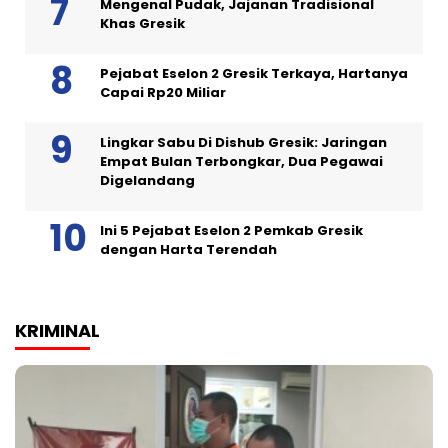
Mengenal Pudak, Jajanan Tradisional
Khas Gresik
Pejabat Eselon 2 Gresik Terkaya, Hartanya
Capai Rp20 Miliar
Lingkar Sabu Di Dishub Gresik: Jaringan
Empat Bulan Terbongkar, Dua Pegawai
Digelandang
Ini 5 Pejabat Eselon 2 Pemkab Gresik
dengan Harta Terendah
KRIMINAL