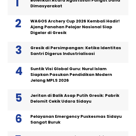
Bolehkah Acara Agustusan Pungut Dana
Dimasyarakat
WAGOS Archery Cup 2026 Kembali Hadir!
Ajang Panahan Pelajar Nasional Siap
Digelar di Gresik
Gresik di Persimpangan: Ketika Identitas
Santri Digerus Industrialisasi
Suntik Visi Global Guru: Nurul Islam
Siapkan Pasukan Pendidikan Modern
Jelang MPLS 2026
Jeritan di Balik Asap Putih Gresik: Pabrik
Delomit Cekik Udara Sidayu
Pelayanan Emergency Puskesmas Sidayu
Sangat Buruk