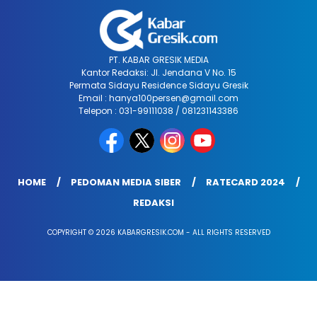
PT. KABAR GRESIK MEDIA
Kantor Redaksi: Jl. Jendana V No. 15
Permata Sidayu Residence Sidayu Gresik
Email : hanya100persen@gmail.com
Telepon : 031-99111038 / 081231143386
HOME
PEDOMAN MEDIA SIBER
RATECARD 2024
REDAKSI
COPYRIGHT © 2026 KABARGRESIK.COM - ALL RIGHTS RESERVED