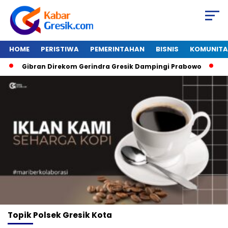
HOME
PERISTIWA
PEMERINTAHAN
BISNIS
KOMUNITA
Gibran Direkom Gerindra Gresik Dampingi Prabowo
Ama
Topik
Polsek Gresik Kota