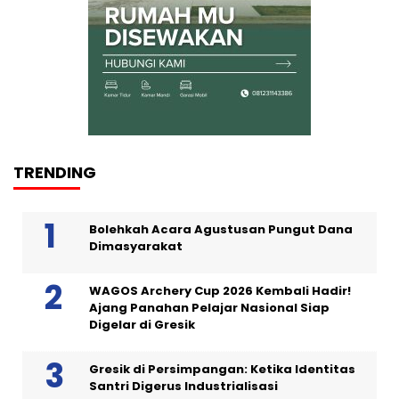
TRENDING
Bolehkah Acara Agustusan Pungut Dana
Dimasyarakat
WAGOS Archery Cup 2026 Kembali Hadir!
Ajang Panahan Pelajar Nasional Siap
Digelar di Gresik
Gresik di Persimpangan: Ketika Identitas
Santri Digerus Industrialisasi