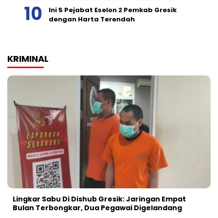
Ini 5 Pejabat Eselon 2 Pemkab Gresik
dengan Harta Terendah
KRIMINAL
Lingkar Sabu Di Dishub Gresik: Jaringan Empat
Bulan Terbongkar, Dua Pegawai Digelandang