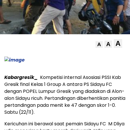
A
A
A
Kabargresik_
Kompetisi internal Asosiasi PSSI Kab
Gresik final Kelas 1 Group A antara PS Sidayu FC
dengan POPEL Lumpur Gresik yang diadakan di Alon-
alon Sidayu ricuh. Pertandingan diberhentikan panitia
pertandingan pada menit ke 47 dengan skor 1-0.
Sabtu (22/11).
Kericuhan ini berawal saat pemain Sidayu FC M Dliya