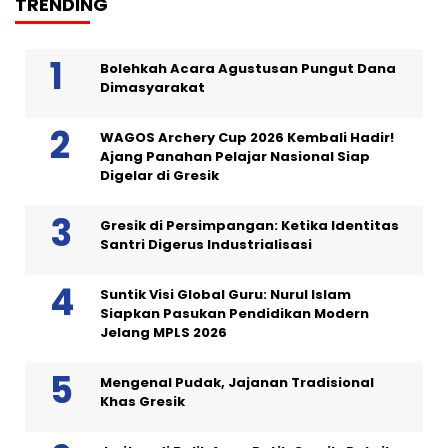
TRENDING
Bolehkah Acara Agustusan Pungut Dana
Dimasyarakat
WAGOS Archery Cup 2026 Kembali Hadir!
Ajang Panahan Pelajar Nasional Siap
Digelar di Gresik
Gresik di Persimpangan: Ketika Identitas
Santri Digerus Industrialisasi
Suntik Visi Global Guru: Nurul Islam
Siapkan Pasukan Pendidikan Modern
Jelang MPLS 2026
Mengenal Pudak, Jajanan Tradisional
Khas Gresik