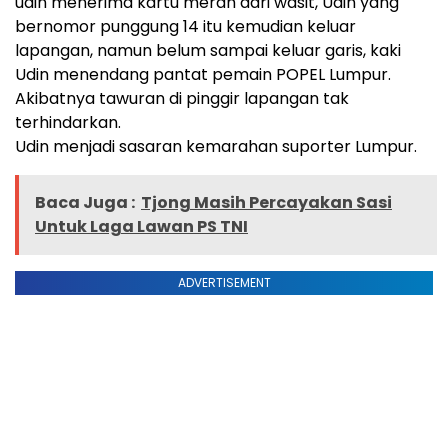
udin menerima kartu merah dari wasit, Udin yang
bernomor punggung 14 itu kemudian keluar
lapangan, namun belum sampai keluar garis, kaki
Udin menendang pantat pemain POPEL Lumpur.
Akibatnya tawuran di pinggir lapangan tak
terhindarkan.
Udin menjadi sasaran kemarahan suporter Lumpur.
Baca Juga :
Tjong Masih Percayakan Sasi
Untuk Laga Lawan PS TNI
ADVERTISEMENT