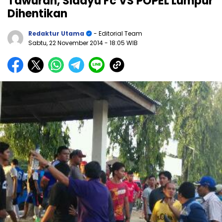
Tawuran, Sidayu Fc VS POPEL Lumpur
Dihentikan
Redaktur Utama
- Editorial Team
Sabtu, 22 November 2014
- 18:05 WIB