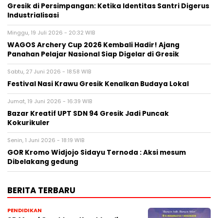
Gresik di Persimpangan: Ketika Identitas Santri Digerus
Industrialisasi
Minggu, 19 Juli 2026 - 20:32 WIB
WAGOS Archery Cup 2026 Kembali Hadir! Ajang
Panahan Pelajar Nasional Siap Digelar di Gresik
Sabtu, 27 Juni 2026 - 18:58 WIB
Festival Nasi Krawu Gresik Kenalkan Budaya Lokal
Jumat, 19 Juni 2026 - 16:39 WIB
Bazar Kreatif UPT SDN 94 Gresik Jadi Puncak
Kokurikuler
Senin, 1 Juni 2026 - 18:19 WIB
GOR Kromo Widjojo Sidayu Ternoda : Aksi mesum
Dibelakang gedung
BERITA TERBARU
PENDIDIKAN