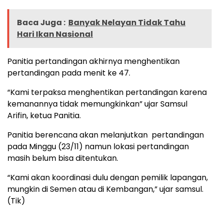
Baca Juga :
Banyak Nelayan Tidak Tahu
Hari Ikan Nasional
Panitia pertandingan akhirnya menghentikan
pertandingan pada menit ke 47.
“Kami terpaksa menghentikan pertandingan karena
kemanannya tidak memungkinkan” ujar Samsul
Arifin, ketua Panitia.
Panitia berencana akan melanjutkan pertandingan
pada Minggu (23/11) namun lokasi pertandingan
masih belum bisa ditentukan.
“Kami akan koordinasi dulu dengan pemilik lapangan,
mungkin di Semen atau di Kembangan,” ujar samsul.
(Tik)