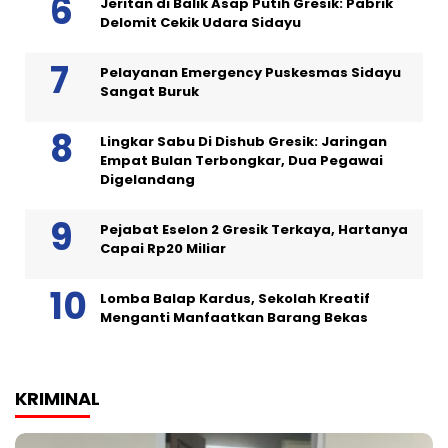
Jeritan di Balik Asap Putih Gresik: Pabrik
Delomit Cekik Udara Sidayu
Pelayanan Emergency Puskesmas Sidayu
Sangat Buruk
Lingkar Sabu Di Dishub Gresik: Jaringan
Empat Bulan Terbongkar, Dua Pegawai
Digelandang
Pejabat Eselon 2 Gresik Terkaya, Hartanya
Capai Rp20 Miliar
Lomba Balap Kardus, Sekolah Kreatif
Menganti Manfaatkan Barang Bekas
KRIMINAL