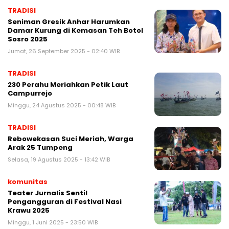
TRADISI
Seniman Gresik Anhar Harumkan
Damar Kurung di Kemasan Teh Botol
Sosro 2025
Jumat, 26 September 2025 - 02:40 WIB
TRADISI
230 Perahu Meriahkan Petik Laut
Campurrejo
Minggu, 24 Agustus 2025 - 00:48 WIB
TRADISI
Rebowekasan Suci Meriah, Warga
Arak 25 Tumpeng
Selasa, 19 Agustus 2025 - 13:42 WIB
komunitas
Teater Jurnalis Sentil
Pengangguran di Festival Nasi
Krawu 2025
Minggu, 1 Juni 2025 - 23:50 WIB