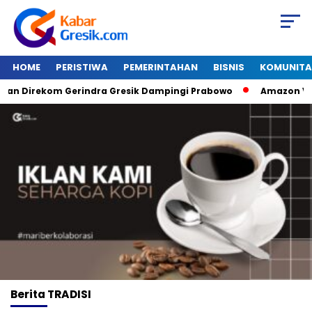
HOME
PERISTIWA
PEMERINTAHAN
BISNIS
KOMUNITA
n Direkom Gerindra Gresik Dampingi Prabowo
Amazon Van Ja
Berita
TRADISI