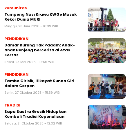
komunitas
Tumpeng Nasi Krawu KWGe Masuk
Rekor Dunia MURI
Minggu, 28 Juni 2026 - 16:39 WIB
PENDIDIKAN
Damar Kurung Tak Padam: Anak-
anak Benjeng bercerita di Atas
Kertas
Sabtu, 23 Mei 2026 - 14:56 WIB
PENDIDIKAN
Tambo Girisik, Hikayat Sunan Giri
dalam Cerpen
Senin, 27 Oktober 2025 - 15:59 WIB
TRADISI
Sapa Sastra Gresik Hidupkan
Kembali Tradisi Kepenulisan
Selasa, 21 Oktober 2025 - 12:02 WIB