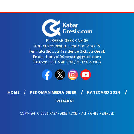
PT. KABAR GRESIK MEDIA
Kantor Redaksi: Jl. Jendana V No. 15
Permata Sidayu Residence Sidayu Gresik
Email : hanya100persen@gmail.com
Telepon : 031-99111038 / 081231143386
HOME
PEDOMAN MEDIA SIBER
RATECARD 2024
REDAKSI
COPYRIGHT © 2026 KABARGRESIK.COM - ALL RIGHTS RESERVED