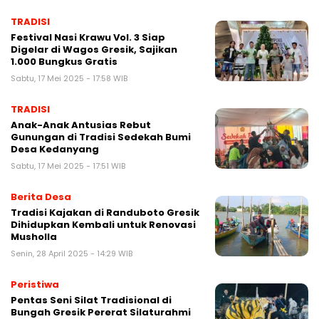
TRADISI
Festival Nasi Krawu Vol. 3 Siap
Digelar di Wagos Gresik, Sajikan
1.000 Bungkus Gratis
Sabtu, 17 Mei 2025 - 17:58 WIB
TRADISI
Anak-Anak Antusias Rebut
Gunungan di Tradisi Sedekah Bumi
Desa Kedanyang
Sabtu, 17 Mei 2025 - 17:51 WIB
Berita Desa
Tradisi Kajakan di Randuboto Gresik
Dihidupkan Kembali untuk Renovasi
Musholla
Senin, 28 April 2025 - 14:29 WIB
Peristiwa
Pentas Seni Silat Tradisional di
Bungah Gresik Pererat Silaturahmi