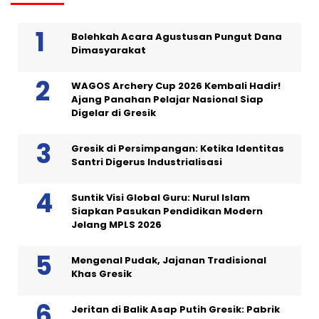
Bolehkah Acara Agustusan Pungut Dana
Dimasyarakat
WAGOS Archery Cup 2026 Kembali Hadir!
Ajang Panahan Pelajar Nasional Siap
Digelar di Gresik
Gresik di Persimpangan: Ketika Identitas
Santri Digerus Industrialisasi
Suntik Visi Global Guru: Nurul Islam
Siapkan Pasukan Pendidikan Modern
Jelang MPLS 2026
Mengenal Pudak, Jajanan Tradisional
Khas Gresik
Jeritan di Balik Asap Putih Gresik: Pabrik