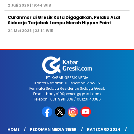
2 Juli 2026 | 19:44 WIB
Curanmor di Gresik Kota Digagalkan, Pelaku Asal
Sidoarjo Terjebak Lampu Merah Nippon Paint
24 Mei 2026 | 23:14 WIB
PT. KABAR GRESIK MEDIA
Kantor Redaksi: Jl. Jendana V No. 15
Permata Sidayu Residence Sidayu Gresik
Email : hanya100persen@gmail.com
Telepon : 031-99111038 / 081231143386
HOME
PEDOMAN MEDIA SIBER
RATECARD 2024