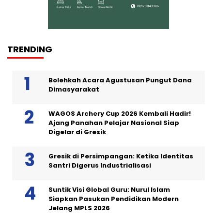
TRENDING
Bolehkah Acara Agustusan Pungut Dana
Dimasyarakat
WAGOS Archery Cup 2026 Kembali Hadir!
Ajang Panahan Pelajar Nasional Siap
Digelar di Gresik
Gresik di Persimpangan: Ketika Identitas
Santri Digerus Industrialisasi
Suntik Visi Global Guru: Nurul Islam
Siapkan Pasukan Pendidikan Modern
Jelang MPLS 2026