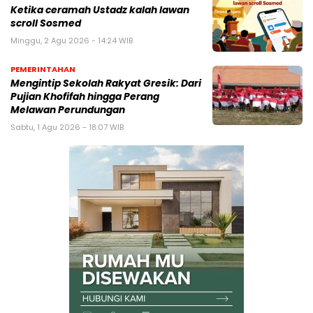
Ketika ceramah Ustadz kalah lawan
scroll Sosmed
Minggu, 2 Agu 2026 - 14:24 WIB
PEMERINTAHAN
Mengintip Sekolah Rakyat Gresik: Dari
Pujian Khofifah hingga Perang
Melawan Perundungan
Sabtu, 1 Agu 2026 - 18:07 WIB