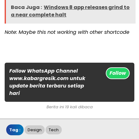
Baca Juga :
Windows 8 app releases grind to
a near complete halt
Note: Maybe this not working with other shortcode
Follow WhatsApp Channel
Follow
www.kabargresik.com untuk
update berita terbaru setiap
hari
Berita ini 19 kali dibaca
Tag :
Design
Tech