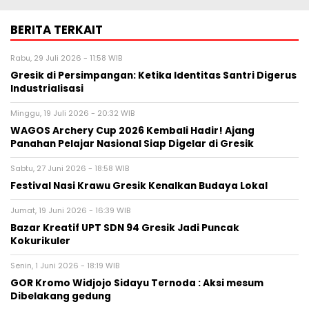
BERITA TERKAIT
Rabu, 29 Juli 2026 - 11:58 WIB
Gresik di Persimpangan: Ketika Identitas Santri Digerus
Industrialisasi
Minggu, 19 Juli 2026 - 20:32 WIB
WAGOS Archery Cup 2026 Kembali Hadir! Ajang
Panahan Pelajar Nasional Siap Digelar di Gresik
Sabtu, 27 Juni 2026 - 18:58 WIB
Festival Nasi Krawu Gresik Kenalkan Budaya Lokal
Jumat, 19 Juni 2026 - 16:39 WIB
Bazar Kreatif UPT SDN 94 Gresik Jadi Puncak
Kokurikuler
Senin, 1 Juni 2026 - 18:19 WIB
GOR Kromo Widjojo Sidayu Ternoda : Aksi mesum
Dibelakang gedung