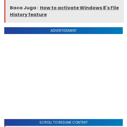
Baca Juga :
How to activate Windows 8's File
History feature
ADVERTISEMENT
SCROLL TO RESUME CONTENT