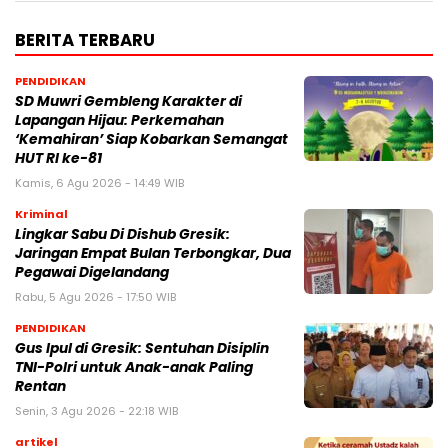
BERITA TERBARU
PENDIDIKAN
SD Muwri Gembleng Karakter di
Lapangan Hijau: Perkemahan
‘Kemahiran’ Siap Kobarkan Semangat
HUT RI ke-81
Kamis, 6 Agu 2026 - 14:49 WIB
Kriminal
Lingkar Sabu Di Dishub Gresik:
Jaringan Empat Bulan Terbongkar, Dua
Pegawai Digelandang
Rabu, 5 Agu 2026 - 17:50 WIB
PENDIDIKAN
Gus Ipul di Gresik: Sentuhan Disiplin
TNI-Polri untuk Anak-anak Paling
Rentan
Senin, 3 Agu 2026 - 22:18 WIB
artikel