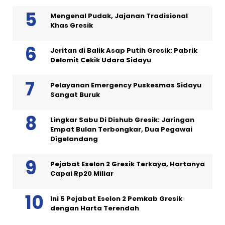
Mengenal Pudak, Jajanan Tradisional
Khas Gresik
Jeritan di Balik Asap Putih Gresik: Pabrik
Delomit Cekik Udara Sidayu
Pelayanan Emergency Puskesmas Sidayu
Sangat Buruk
Lingkar Sabu Di Dishub Gresik: Jaringan
Empat Bulan Terbongkar, Dua Pegawai
Digelandang
Pejabat Eselon 2 Gresik Terkaya, Hartanya
Capai Rp20 Miliar
Ini 5 Pejabat Eselon 2 Pemkab Gresik
dengan Harta Terendah