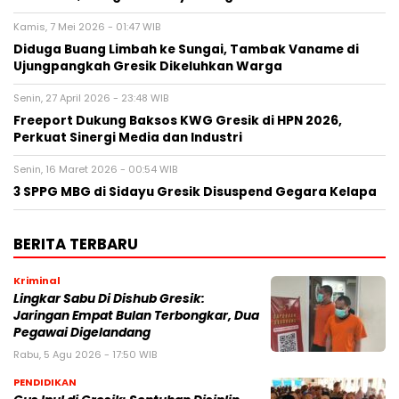
Kamis, 7 Mei 2026 - 01:47 WIB
Diduga Buang Limbah ke Sungai, Tambak Vaname di
Ujungpangkah Gresik Dikeluhkan Warga
Senin, 27 April 2026 - 23:48 WIB
Freeport Dukung Baksos KWG Gresik di HPN 2026,
Perkuat Sinergi Media dan Industri
Senin, 16 Maret 2026 - 00:54 WIB
3 SPPG MBG di Sidayu Gresik Disuspend Gegara Kelapa
BERITA TERBARU
Kriminal
Lingkar Sabu Di Dishub Gresik:
Jaringan Empat Bulan Terbongkar, Dua
Pegawai Digelandang
Rabu, 5 Agu 2026 - 17:50 WIB
PENDIDIKAN