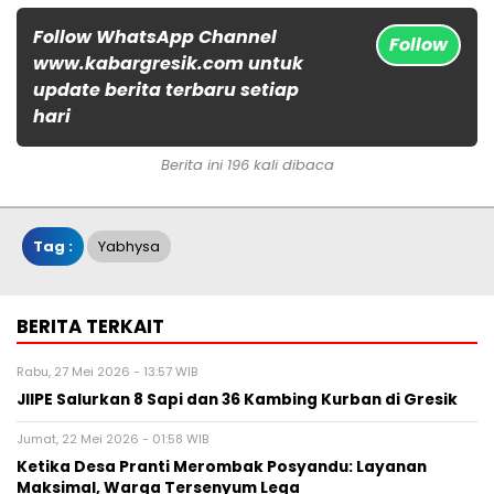
Follow WhatsApp Channel
Follow
www.kabargresik.com untuk
update berita terbaru setiap
hari
Berita ini 196 kali dibaca
Tag :
Yabhysa
BERITA TERKAIT
Rabu, 27 Mei 2026 - 13:57 WIB
JIIPE Salurkan 8 Sapi dan 36 Kambing Kurban di Gresik
Jumat, 22 Mei 2026 - 01:58 WIB
Ketika Desa Pranti Merombak Posyandu: Layanan
Maksimal, Warga Tersenyum Lega