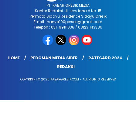
PT. KABAR GRESIK MEDIA
Kantor Redaksi: Jl. Jendana V No. 15
Permata Sidayu Residence Sidayu Gresik
Email : hanya100persen@gmail.com
Telepon : 031-99111038 / 081231143386
HOME
PEDOMAN MEDIA SIBER
RATECARD 2024
REDAKSI
COPYRIGHT © 2026 KABARGRESIK.COM - ALL RIGHTS RESERVED