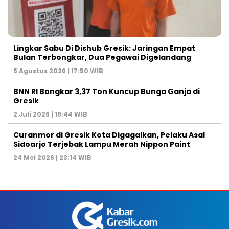
Lingkar Sabu Di Dishub Gresik: Jaringan Empat
Bulan Terbongkar, Dua Pegawai Digelandang
5 Agustus 2026 | 17:50 WIB
BNN RI Bongkar 3,37 Ton Kuncup Bunga Ganja di
Gresik
2 Juli 2026 | 19:44 WIB
Curanmor di Gresik Kota Digagalkan, Pelaku Asal
Sidoarjo Terjebak Lampu Merah Nippon Paint
24 Mei 2026 | 23:14 WIB