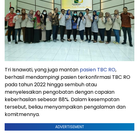
Tri Isnawati, yang juga mantan
pasien TBC RO
,
berhasil mendampingi pasien terkonfirmasi TBC RO
pada tahun 2022 hingga sembuh atau
menyelesaikan pengobatan dengan capaian
keberhasilan sebesar 88%. Dalam kesempatan
tersebut, beliau menyampaikan pengalaman dan
komitmennya.
ADVERTISEMENT