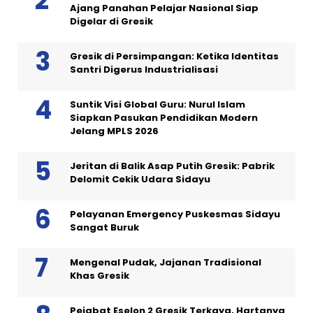
Ajang Panahan Pelajar Nasional Siap
Digelar di Gresik
Gresik di Persimpangan: Ketika Identitas
Santri Digerus Industrialisasi
Suntik Visi Global Guru: Nurul Islam
Siapkan Pasukan Pendidikan Modern
Jelang MPLS 2026
Jeritan di Balik Asap Putih Gresik: Pabrik
Delomit Cekik Udara Sidayu
Pelayanan Emergency Puskesmas Sidayu
Sangat Buruk
Mengenal Pudak, Jajanan Tradisional
Khas Gresik
Pejabat Eselon 2 Gresik Terkaya, Hartanya