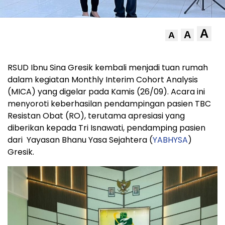
A
A
A
RSUD Ibnu Sina Gresik kembali menjadi tuan rumah
dalam kegiatan Monthly Interim Cohort Analysis
(MICA) yang digelar pada Kamis (26/09). Acara ini
menyoroti keberhasilan pendampingan pasien TBC
Resistan Obat (RO), terutama apresiasi yang
diberikan kepada Tri Isnawati, pendamping pasien
dari Yayasan Bhanu Yasa Sejahtera (
YABHYSA
)
Gresik.