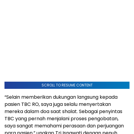
SCROLL TO RESUME CONTENT
“Selain memberikan dukungan langsung kepada
pasien TBC RO, saya juga selalu menyertakan
mereka dalam doa saat shalat. Sebagai penyintas
TBC yang pernah menjalani proses pengobatan,
saya sangat memahami perasaan dan perjuangan
para pasien,” ungkap Tri Isnawati dengan penuh