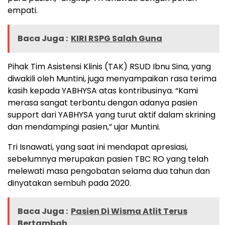
empati.
Baca Juga :
KIRI RSPG Salah Guna
Pihak Tim Asistensi Klinis (TAK) RSUD Ibnu Sina, yang
diwakili oleh Muntini, juga menyampaikan rasa terima
kasih kepada YABHYSA atas kontribusinya. “Kami
merasa sangat terbantu dengan adanya pasien
support dari YABHYSA yang turut aktif dalam skrining
dan mendampingi pasien,” ujar Muntini.
Tri Isnawati, yang saat ini mendapat apresiasi,
sebelumnya merupakan pasien TBC RO yang telah
melewati masa pengobatan selama dua tahun dan
dinyatakan sembuh pada 2020.
Baca Juga :
Pasien Di Wisma Atlit Terus
Bertambah