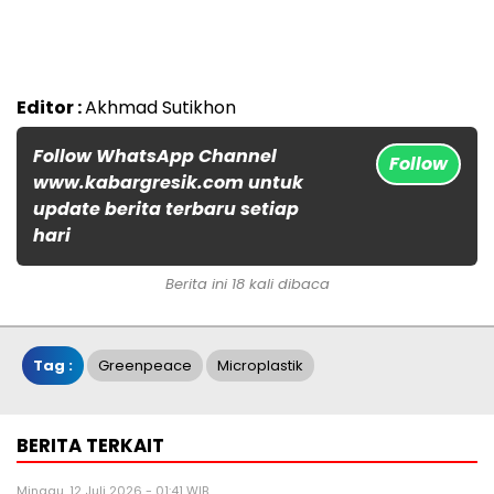
Editor :
Akhmad Sutikhon
Follow WhatsApp Channel
Follow
www.kabargresik.com untuk
update berita terbaru setiap
hari
Berita ini 18 kali dibaca
Tag :
Greenpeace
Microplastik
BERITA TERKAIT
Minggu, 12 Juli 2026 - 01:41 WIB