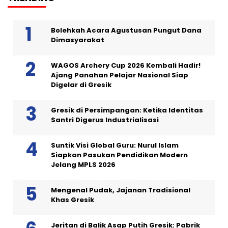
Bolehkah Acara Agustusan Pungut Dana
Dimasyarakat
WAGOS Archery Cup 2026 Kembali Hadir!
Ajang Panahan Pelajar Nasional Siap
Digelar di Gresik
Gresik di Persimpangan: Ketika Identitas
Santri Digerus Industrialisasi
Suntik Visi Global Guru: Nurul Islam
Siapkan Pasukan Pendidikan Modern
Jelang MPLS 2026
Mengenal Pudak, Jajanan Tradisional
Khas Gresik
Jeritan di Balik Asap Putih Gresik: Pabrik