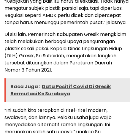
“Kebijakan yang baik itu harus di eskalasi. Tidak hanya
mengatur subjek plastik parsial saja, tapi diperluas.
Regulasi seperti AMDK perlu dicek dan dipercepat
tanpa harus menunggu pemerintah pusat,” jelasnya.
Di sisi lain, Pemerintah Kabupaten Gresik mengklaim
telah melakukan berbagai upaya pengurangan
plastik sekali pakai. Kepala Dinas Lingkungan Hidup
(DLH) Gresik, Sri Subaidah, mengatakan langkah
tersebut dituangkan dalam Peraturan Daerah
Nomor 3 Tahun 2021.
Baca Juga :
Data Positif Covid Di Gresik
Bermutasi Ke Surabaya
“Ini sudah kita terapkan di ritel-ritel modern,
swalayan, dan lainnya. Pelaku usaha juga wajib
menyediakan alternatif ramah lingkungan. Ini
merupakan salah satu upaya,” ungkap Sri.