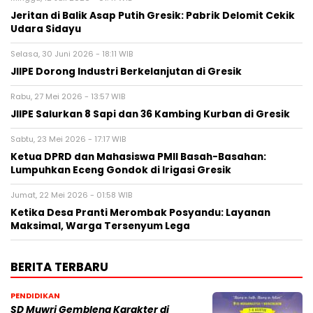
Jeritan di Balik Asap Putih Gresik: Pabrik Delomit Cekik
Udara Sidayu
Selasa, 30 Juni 2026 - 18:11 WIB
JIIPE Dorong Industri Berkelanjutan di Gresik
Rabu, 27 Mei 2026 - 13:57 WIB
JIIPE Salurkan 8 Sapi dan 36 Kambing Kurban di Gresik
Sabtu, 23 Mei 2026 - 17:17 WIB
Ketua DPRD dan Mahasiswa PMII Basah-Basahan:
Lumpuhkan Eceng Gondok di Irigasi Gresik
Jumat, 22 Mei 2026 - 01:58 WIB
Ketika Desa Pranti Merombak Posyandu: Layanan
Maksimal, Warga Tersenyum Lega
BERITA TERBARU
PENDIDIKAN
SD Muwri Gembleng Karakter di