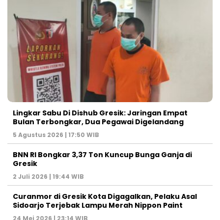
Lingkar Sabu Di Dishub Gresik: Jaringan Empat
Bulan Terbongkar, Dua Pegawai Digelandang
5 Agustus 2026 | 17:50 WIB
BNN RI Bongkar 3,37 Ton Kuncup Bunga Ganja di
Gresik
2 Juli 2026 | 19:44 WIB
Curanmor di Gresik Kota Digagalkan, Pelaku Asal
Sidoarjo Terjebak Lampu Merah Nippon Paint
24 Mei 2026 | 23:14 WIB