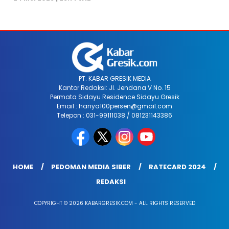
PT. KABAR GRESIK MEDIA
Kantor Redaksi: Jl. Jendana V No. 15
Permata Sidayu Residence Sidayu Gresik
Email : hanya100persen@gmail.com
Telepon : 031-99111038 / 081231143386
HOME
PEDOMAN MEDIA SIBER
RATECARD 2024
REDAKSI
COPYRIGHT © 2026 KABARGRESIK.COM - ALL RIGHTS RESERVED