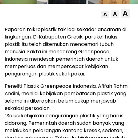
A
A
A
Paparan mikroplastik tak lagi sekadar ancaman di
lingkungan. Di Kabupaten Gresik, partikel halus
plastik itu telah ditemukan mencemari tubuh
manusia. Fakta ini mendorong Greenpeace
Indonesia mendesak pemerintah daerah untuk
memperluas dan mempercepat kebijakan
pengurangan plastik sekali pakai.
Peneliti Plastik Greenpeace Indonesia, Afifah Rahmi
Andini, menilai kebijakan pembatasan plastik yang
selama ini diterapkan belum cukup menjawab
eskalasi persoalan.
“Solusi kebijakan pengurangan plastik yang harus
didorong. Pemerintah daerah sudah banyak yang
melakukan pelarangan kantong kresek, sedotan,
dan lain sebagainya. Tetapi kebijakan yang baik itu