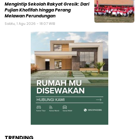
Mengintip Sekolah Rakyat Gresik: Dari
Pujian Khofifah hingga Perang
Melawan Perundungan
Sabtu, 1 Agu 2026 - 18:07 WIB
TRENDING