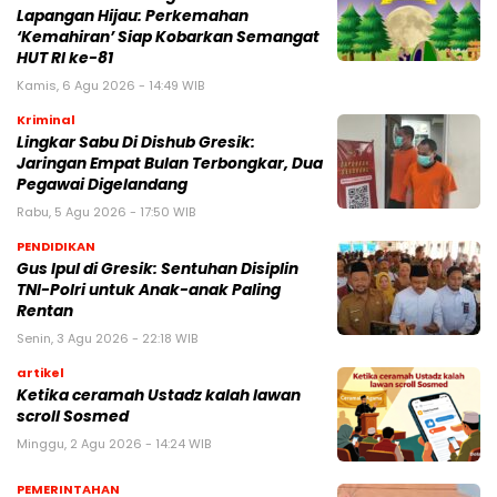
Lapangan Hijau: Perkemahan
‘Kemahiran’ Siap Kobarkan Semangat
HUT RI ke-81
Kamis, 6 Agu 2026 - 14:49 WIB
Kriminal
Lingkar Sabu Di Dishub Gresik:
Jaringan Empat Bulan Terbongkar, Dua
Pegawai Digelandang
Rabu, 5 Agu 2026 - 17:50 WIB
PENDIDIKAN
Gus Ipul di Gresik: Sentuhan Disiplin
TNI-Polri untuk Anak-anak Paling
Rentan
Senin, 3 Agu 2026 - 22:18 WIB
artikel
Ketika ceramah Ustadz kalah lawan
scroll Sosmed
Minggu, 2 Agu 2026 - 14:24 WIB
PEMERINTAHAN