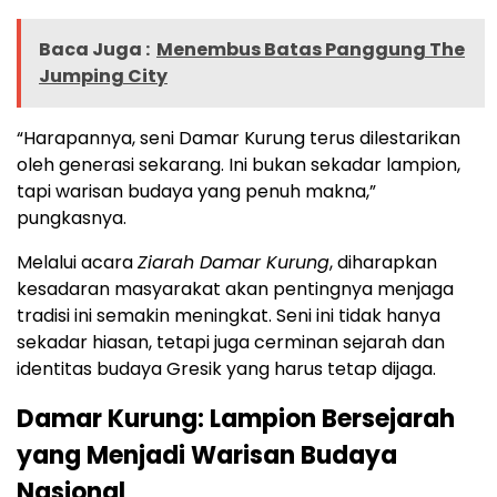
Baca Juga :
Menembus Batas Panggung The
Jumping City
“Harapannya, seni Damar Kurung terus dilestarikan
oleh generasi sekarang. Ini bukan sekadar lampion,
tapi warisan budaya yang penuh makna,”
pungkasnya.
Melalui acara
Ziarah Damar Kurung
, diharapkan
kesadaran masyarakat akan pentingnya menjaga
tradisi ini semakin meningkat. Seni ini tidak hanya
sekadar hiasan, tetapi juga cerminan sejarah dan
identitas budaya Gresik yang harus tetap dijaga.
Damar Kurung: Lampion Bersejarah
yang Menjadi Warisan Budaya
Nasional