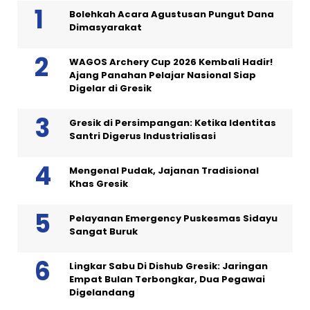
Bolehkah Acara Agustusan Pungut Dana
Dimasyarakat
WAGOS Archery Cup 2026 Kembali Hadir!
Ajang Panahan Pelajar Nasional Siap
Digelar di Gresik
Gresik di Persimpangan: Ketika Identitas
Santri Digerus Industrialisasi
Mengenal Pudak, Jajanan Tradisional
Khas Gresik
Pelayanan Emergency Puskesmas Sidayu
Sangat Buruk
Lingkar Sabu Di Dishub Gresik: Jaringan
Empat Bulan Terbongkar, Dua Pegawai
Digelandang