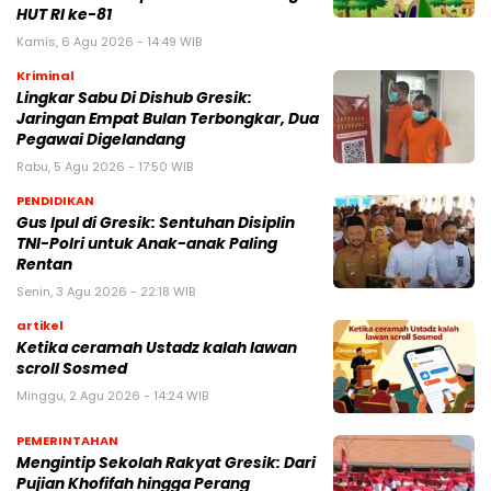
HUT RI ke-81
Kamis, 6 Agu 2026 - 14:49 WIB
Kriminal
Lingkar Sabu Di Dishub Gresik:
Jaringan Empat Bulan Terbongkar, Dua
Pegawai Digelandang
Rabu, 5 Agu 2026 - 17:50 WIB
PENDIDIKAN
Gus Ipul di Gresik: Sentuhan Disiplin
TNI-Polri untuk Anak-anak Paling
Rentan
Senin, 3 Agu 2026 - 22:18 WIB
artikel
Ketika ceramah Ustadz kalah lawan
scroll Sosmed
Minggu, 2 Agu 2026 - 14:24 WIB
PEMERINTAHAN
Mengintip Sekolah Rakyat Gresik: Dari
Pujian Khofifah hingga Perang