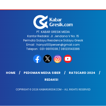
PT. KABAR GRESIK MEDIA
Kantor Redaksi: Jl. Jendana V No. 15
Permata Sidayu Residence Sidayu Gresik
Email : hanya100persen@gmail.com
Telepon : 031-99111038 / 081231143386
HOME
PEDOMAN MEDIA SIBER
RATECARD 2024
REDAKSI
COPYRIGHT © 2026 KABARGRESIK.COM - ALL RIGHTS RESERVED