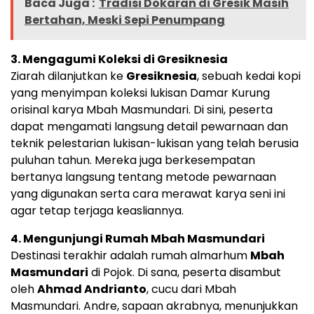
Baca Juga :
Tradisi Dokaran di Gresik Masih
Bertahan, Meski Sepi Penumpang
3. Mengagumi Koleksi di Gresiknesia
Ziarah dilanjutkan ke
Gresiknesia
, sebuah kedai kopi
yang menyimpan koleksi lukisan Damar Kurung
orisinal karya Mbah Masmundari. Di sini, peserta
dapat mengamati langsung detail pewarnaan dan
teknik pelestarian lukisan-lukisan yang telah berusia
puluhan tahun. Mereka juga berkesempatan
bertanya langsung tentang metode pewarnaan
yang digunakan serta cara merawat karya seni ini
agar tetap terjaga keasliannya.
4. Mengunjungi Rumah Mbah Masmundari
Destinasi terakhir adalah rumah almarhum
Mbah
Masmundari
di Pojok. Di sana, peserta disambut
oleh
Ahmad Andrianto
, cucu dari Mbah
Masmundari. Andre, sapaan akrabnya, menunjukkan