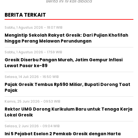
Berita ini 19 kali dibaca
BERITA TERKAIT
Sabtu, 1 Agustus 2026 - 18:07 WIB
Mengintip Sekolah Rakyat Gresik: Dari Pujian Khofifah
hingga Perang Melawan Perundungan
Sabtu, 1 Agustus 2026 - 17:59 WIB
Gresik Diserbu Pangan Murah, Jatim Gempur Inflasi
Lewat Pasar ke-89
Selasa, 14 Juli 2026 - 16:50 WIB
Pajak Gresik Tembus Rp590 Miliar, Bupati Dorong Taat
Pajak
Kamis, 25 Juni 2026 - 09:53 WIB
Rektor UMG Dorong Kurikulum Baru untuk Tenaga Kerja
Lokal Gresik
Selasa, 2 Juni 2026 - 09:04 WIB
Ini 5 Pejabat Eselon 2 Pemkab Gresik dengan Harta