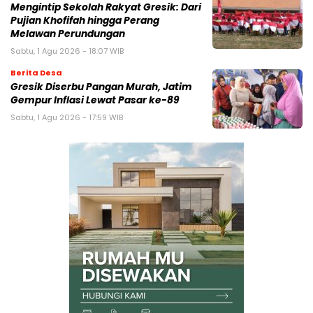
Mengintip Sekolah Rakyat Gresik: Dari
Pujian Khofifah hingga Perang
Melawan Perundungan
Sabtu, 1 Agu 2026 - 18:07 WIB
Berita Desa
Gresik Diserbu Pangan Murah, Jatim
Gempur Inflasi Lewat Pasar ke-89
Sabtu, 1 Agu 2026 - 17:59 WIB