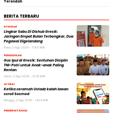
Terendah
BERITA TERBARU
Kriminal
Lingkar Sabu Di Dishub Gresik:
Jaringan Empat Bulan Terbongkar, Dua
Pegawai Digelandang
Rabu, 5 Agu 2026 - 17:50 WIB
PENDIDIKAN
Gus Ipul di Gresik: Sentuhan Disiplin
TNI-Polri untuk Anak-anak Paling
Rentan
Senin, 3 Agu 2026 - 22:18 WIB
artikel
Ketika ceramah Ustadz kalah lawan
scroll Sosmed
Minggu, 2 Agu 2026 - 14:24 WIB
PEMERINTAHAN