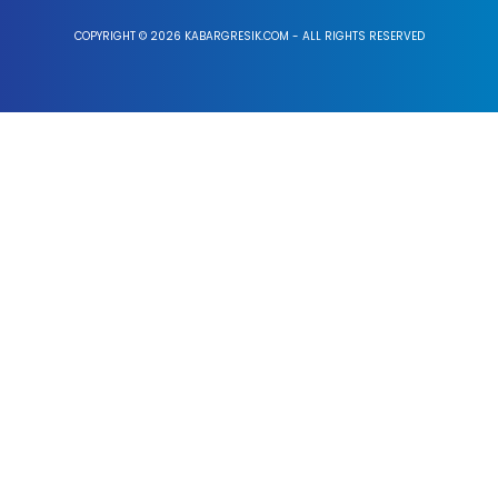
COPYRIGHT © 2026 KABARGRESIK.COM - ALL RIGHTS RESERVED