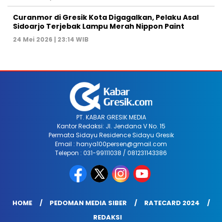
Curanmor di Gresik Kota Digagalkan, Pelaku Asal
Sidoarjo Terjebak Lampu Merah Nippon Paint
24 Mei 2026 | 23:14 WIB
PT. KABAR GRESIK MEDIA
Kantor Redaksi: Jl. Jendana V No. 15
Permata Sidayu Residence Sidayu Gresik
Email : hanya100persen@gmail.com
Telepon : 031-99111038 / 081231143386
HOME
PEDOMAN MEDIA SIBER
RATECARD 2024
REDAKSI