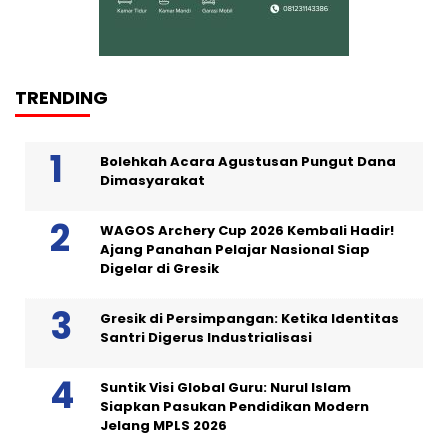
TRENDING
Bolehkah Acara Agustusan Pungut Dana
Dimasyarakat
WAGOS Archery Cup 2026 Kembali Hadir!
Ajang Panahan Pelajar Nasional Siap
Digelar di Gresik
Gresik di Persimpangan: Ketika Identitas
Santri Digerus Industrialisasi
Suntik Visi Global Guru: Nurul Islam
Siapkan Pasukan Pendidikan Modern
Jelang MPLS 2026