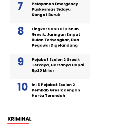
Pelayanan Emergency
Puskesmas Sidayu
Sangat Buruk
Lingkar Sabu Di Dishub
Gresik: Jaringan Empat
Bulan Terbongkar, Dua
Pegawai Digelandang
Pejabat Eselon 2 Gresik
Terkaya, Hartanya Capai
Rp20 Miliar
Ini 5 Pejabat Eselon 2
Pemkab Gresik dengan
Harta Terendah
KRIMINAL