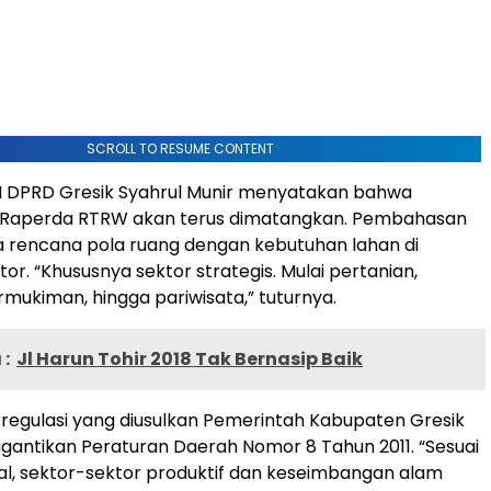
SCROLL TO RESUME CONTENT
 I DPRD Gresik Syahrul Munir menyatakan bahwa
Raperda RTRW akan terus dimatangkan. Pembahasan
 rencana pola ruang dengan kebutuhan lahan di
or. “Khususnya sektor strategis. Mulai pertanian,
rmukiman, hingga pariwisata,” tuturnya.
:
Jl Harun Tohir 2018 Tak Bernasip Baik
, regulasi yang diusulkan Pemerintah Kabupaten Gresik
gantikan Peraturan Daerah Nomor 8 Tahun 2011. “Sesuai
l, sektor-sektor produktif dan keseimbangan alam