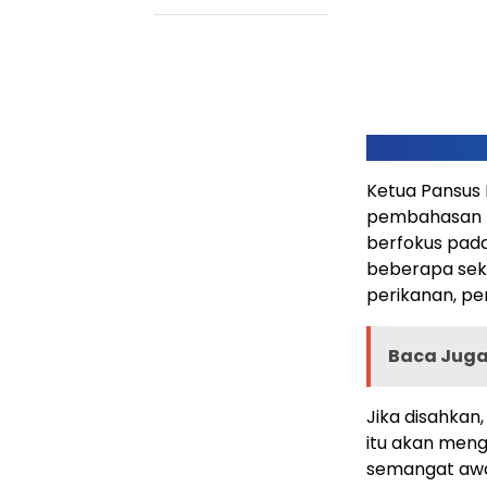
Ketua Pansus
pembahasan 
berfokus pada
beberapa sekt
perikanan, pe
Baca Juga 
Jika disahkan
itu akan meng
semangat awa