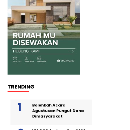
TRENDING
Bolehkah Acara
Agustusan Pungut Dana
Dimasyarakat