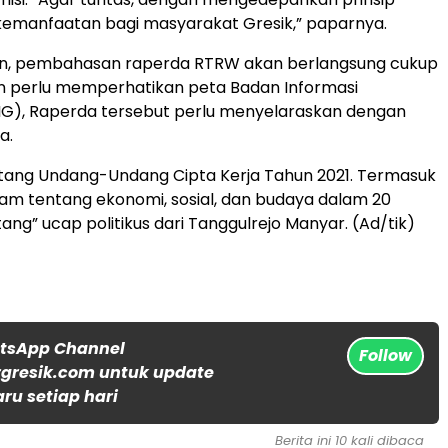
kemanfaatan bagi masyarakat Gresik,” paparnya.
an, pembahasan raperda RTRW akan berlangsung cukup
in perlu memperhatikan peta Badan Informasi
IG), Raperda tersebut perlu menyelaraskan dengan
a.
ntang Undang-Undang Cipta Kerja Tahun 2021. Termasuk
am tentang ekonomi, sosial, dan budaya dalam 20
ng” ucap politikus dari Tanggulrejo Manyar. (Ad/tik)
atsApp Channel
Follow
gresik.com untuk update
aru setiap hari
Berita ini 10 kali dibaca