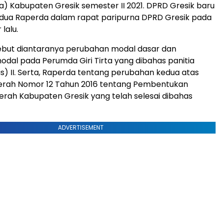
 Kabupaten Gresik semester II 2021. DPRD Gresik baru
dua Raperda dalam rapat paripurna DPRD Gresik pada
lalu.
ebut diantaranya perubahan modal dasar dan
dal pada Perumda Giri Tirta yang dibahas panitia
s) II. Serta, Raperda tentang perubahan kedua atas
erah Nomor 12 Tahun 2016 tentang Pembentukan
rah Kabupaten Gresik yang telah selesai dibahas
ADVERTISEMENT