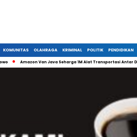
KOMUNITAS
OLAHRAGA
KRIMINAL
POLITIK
PENDIDIKAN
Amazon Van Java Seharga 1M Alat Transportasi Antar Dusun D