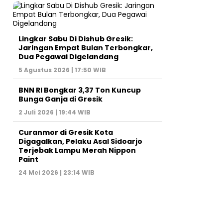
Lingkar Sabu Di Dishub Gresik:
Jaringan Empat Bulan Terbongkar,
Dua Pegawai Digelandang
5 Agustus 2026 | 17:50 WIB
BNN RI Bongkar 3,37 Ton Kuncup
Bunga Ganja di Gresik
2 Juli 2026 | 19:44 WIB
Curanmor di Gresik Kota
Digagalkan, Pelaku Asal Sidoarjo
Terjebak Lampu Merah Nippon
Paint
24 Mei 2026 | 23:14 WIB