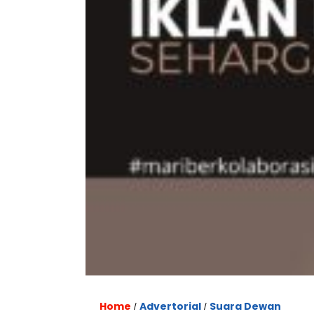
Home
Advertorial
Suara Dewan
/
/