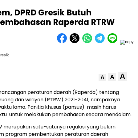
em, DPRD Gresik Butuh
embahasan Raperda RTRW
A
A
A
ancangan peraturan daerah (Raperda) tentang
 ruang dan wilayah (RTRW) 2021-2041, nampaknya
aktu lama. Panitia khusus (pansus) masih harus
tu untuk melakukan pembahasan secara mendalam.
 merupakan satu-satunya regulasi yang belum
am program pembentukan peraturan daerah