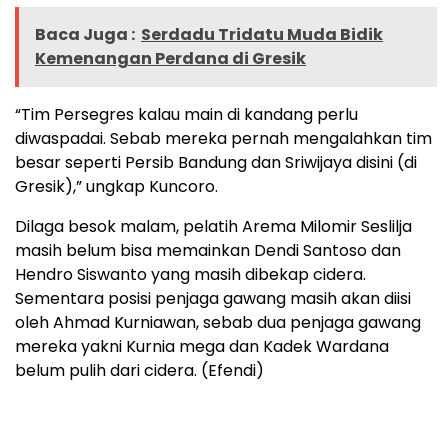
Baca Juga :
Serdadu Tridatu Muda Bidik
Kemenangan Perdana di Gresik
“Tim Persegres kalau main di kandang perlu
diwaspadai. Sebab mereka pernah mengalahkan tim
besar seperti Persib Bandung dan Sriwijaya disini (di
Gresik),” ungkap Kuncoro.
Dilaga besok malam, pelatih Arema Milomir Seslilja
masih belum bisa memainkan Dendi Santoso dan
Hendro Siswanto yang masih dibekap cidera.
Sementara posisi penjaga gawang masih akan diisi
oleh Ahmad Kurniawan, sebab dua penjaga gawang
mereka yakni Kurnia mega dan Kadek Wardana
belum pulih dari cidera. (Efendi)