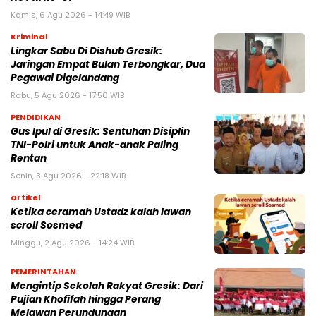
Kamis, 6 Agu 2026 - 14:49 WIB
Kriminal
Lingkar Sabu Di Dishub Gresik:
Jaringan Empat Bulan Terbongkar, Dua
Pegawai Digelandang
Rabu, 5 Agu 2026 - 17:50 WIB
PENDIDIKAN
Gus Ipul di Gresik: Sentuhan Disiplin
TNI-Polri untuk Anak-anak Paling
Rentan
Senin, 3 Agu 2026 - 22:18 WIB
artikel
Ketika ceramah Ustadz kalah lawan
scroll Sosmed
Minggu, 2 Agu 2026 - 14:24 WIB
PEMERINTAHAN
Mengintip Sekolah Rakyat Gresik: Dari
Pujian Khofifah hingga Perang
Melawan Perundungan