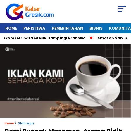
HOME
PERISTIWA
PEMERINTAHAN
BISNIS
KOMUNITA
 Gerindra Gresik Dampingi Prabowo
Amazon Van Java Sehar
/
Home
Olahraga