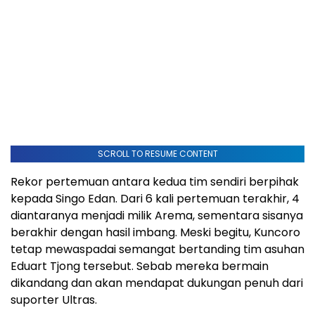
SCROLL TO RESUME CONTENT
Rekor pertemuan antara kedua tim sendiri berpihak
kepada Singo Edan. Dari 6 kali pertemuan terakhir, 4
diantaranya menjadi milik Arema, sementara sisanya
berakhir dengan hasil imbang. Meski begitu, Kuncoro
tetap mewaspadai semangat bertanding tim asuhan
Eduart Tjong tersebut. Sebab mereka bermain
dikandang dan akan mendapat dukungan penuh dari
suporter Ultras.