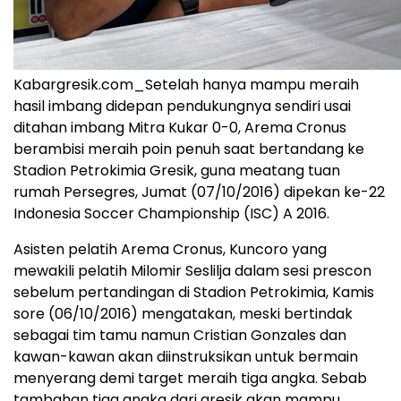
Kabargresik.com_Setelah hanya mampu meraih
hasil imbang didepan pendukungnya sendiri usai
ditahan imbang Mitra Kukar 0-0, Arema Cronus
berambisi meraih poin penuh saat bertandang ke
Stadion Petrokimia Gresik, guna meatang tuan
rumah Persegres, Jumat (07/10/2016) dipekan ke-22
Indonesia Soccer Championship (ISC) A 2016.
Asisten pelatih Arema Cronus, Kuncoro yang
mewakili pelatih Milomir Seslilja dalam sesi prescon
sebelum pertandingan di Stadion Petrokimia, Kamis
sore (06/10/2016) mengatakan, meski bertindak
sebagai tim tamu namun Cristian Gonzales dan
kawan-kawan akan diinstruksikan untuk bermain
menyerang demi target meraih tiga angka. Sebab
tambahan tiga angka dari gresik akan mampu