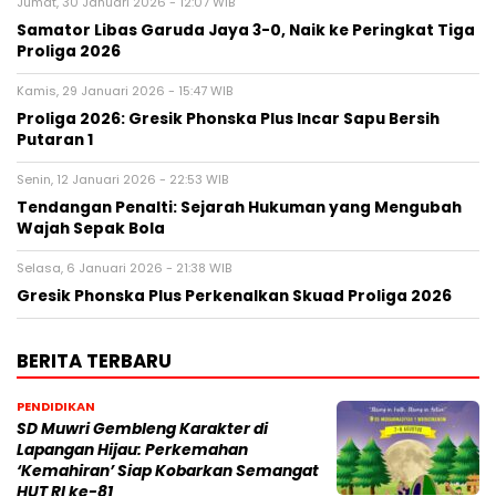
Jumat, 30 Januari 2026 - 12:07 WIB
Samator Libas Garuda Jaya 3-0, Naik ke Peringkat Tiga
Proliga 2026
Kamis, 29 Januari 2026 - 15:47 WIB
Proliga 2026: Gresik Phonska Plus Incar Sapu Bersih
Putaran 1
Senin, 12 Januari 2026 - 22:53 WIB
Tendangan Penalti: Sejarah Hukuman yang Mengubah
Wajah Sepak Bola
Selasa, 6 Januari 2026 - 21:38 WIB
Gresik Phonska Plus Perkenalkan Skuad Proliga 2026
BERITA TERBARU
PENDIDIKAN
SD Muwri Gembleng Karakter di
Lapangan Hijau: Perkemahan
‘Kemahiran’ Siap Kobarkan Semangat
HUT RI ke-81