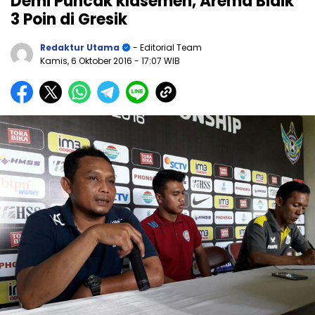
Demi Puncak klasemen, Arema Bidik
3 Poin di Gresik
Redaktur Utama
- Editorial Team
Kamis, 6 Oktober 2016
- 17:07 WIB