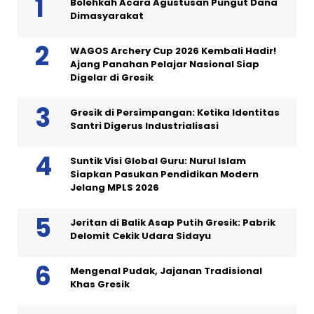
Bolehkah Acara Agustusan Pungut Dana
Dimasyarakat
WAGOS Archery Cup 2026 Kembali Hadir!
Ajang Panahan Pelajar Nasional Siap
Digelar di Gresik
Gresik di Persimpangan: Ketika Identitas
Santri Digerus Industrialisasi
Suntik Visi Global Guru: Nurul Islam
Siapkan Pasukan Pendidikan Modern
Jelang MPLS 2026
Jeritan di Balik Asap Putih Gresik: Pabrik
Delomit Cekik Udara Sidayu
Mengenal Pudak, Jajanan Tradisional
Khas Gresik