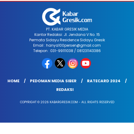
PT. KABAR GRESIK MEDIA
Kantor Redaksi: Jl. Jendana V No. 15
Permata Sidayu Residence Sidayu Gresik
Email : hanya100persen@gmail.com
Telepon : 031-99111038 / 081231143386
HOME
PEDOMAN MEDIA SIBER
RATECARD 2024
REDAKSI
COPYRIGHT © 2026 KABARGRESIK.COM - ALL RIGHTS RESERVED