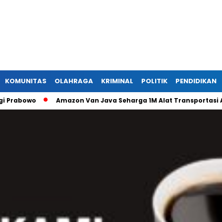
KOMUNITAS
OLAHRAGA
KRIMINAL
POLITIK
PENDIDIKAN
bowo
Amazon Van Java Seharga 1M Alat Transportasi Antar 