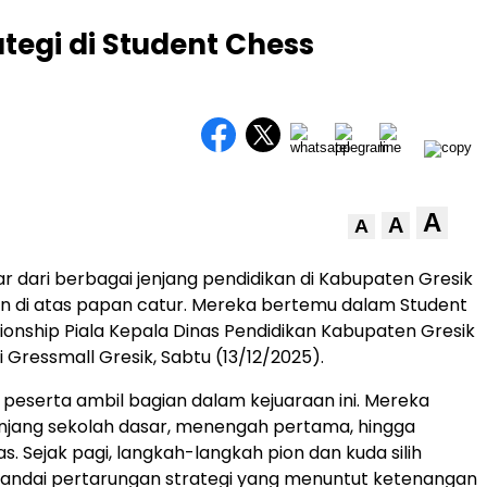
ategi di Student Chess
A
A
A
ar dari berbagai jenjang pendidikan di Kabupaten Gresik
n di atas papan catur. Mereka bertemu dalam Student
nship Piala Kepala Dinas Pendidikan Kabupaten Gresik
i Gressmall Gresik, Sabtu (13/12/2025).
peserta ambil bagian dalam kejuaraan ini. Mereka
enjang sekolah dasar, menengah pertama, hingga
. Sejak pagi, langkah-langkah pion dan kuda silih
nandai pertarungan strategi yang menuntut ketenangan