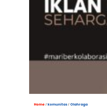
Home
komunitas
Olahraga
/
/