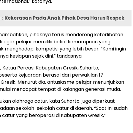
nternasional,” katanya.
:
Kekerasan Pada Anak Pihak Desa Harus Respek
nambahkan, pihaknya terus mendorong keterlibatan
k agar pelajar memiliki bekal kemampuan yang
 menghadapi kompetisi yang lebih besar. “Kami ingin
ya kesiapan sejak dini,” tandasnya.
, Ketua Percasi Kabupaten Gresik, Suharto,
serta kejuaraan berasal dari perwakilan 17
Gresik. Menurut dia, antusiasme pelajar menunjukkan
mulai mendapat tempat di kalangan generasi muda.
an olahraga catur, kata Suharto, juga diperkuat
daan sekolah-sekolah catur di daerah. “Saat ini sudah
h catur yang beroperasi di Kabupaten Gresik,”