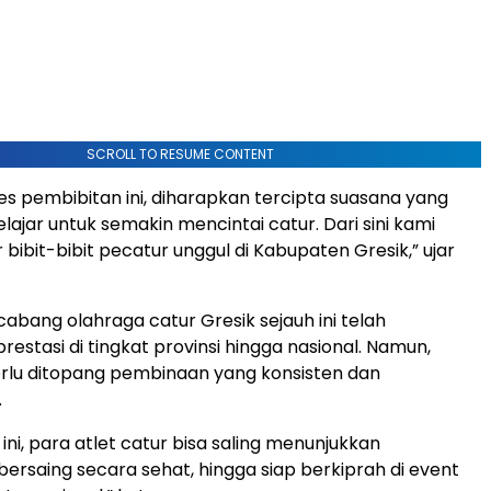
SCROLL TO RESUME CONTENT
s pembibitan ini, diharapkan tercipta suasana yang
lajar untuk semakin mencintai catur. Dari sini kami
 bibit-bibit pecatur unggul di Kabupaten Gresik,” ujar
cabang olahraga catur Gresik sejauh ini telah
estasi di tingkat provinsi hingga nasional. Namun,
perlu ditopang pembinaan yang konsisten dan
.
 ini, para atlet catur bisa saling menunjukkan
rsaing secara sehat, hingga siap berkiprah di event