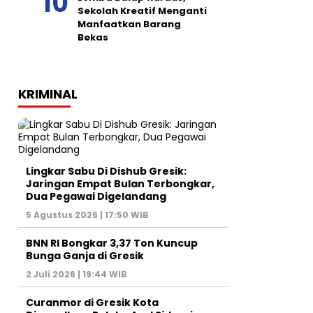
Sekolah Kreatif Menganti
Manfaatkan Barang
Bekas
KRIMINAL
Lingkar Sabu Di Dishub Gresik:
Jaringan Empat Bulan Terbongkar,
Dua Pegawai Digelandang
5 Agustus 2026 | 17:50 WIB
BNN RI Bongkar 3,37 Ton Kuncup
Bunga Ganja di Gresik
2 Juli 2026 | 19:44 WIB
Curanmor di Gresik Kota