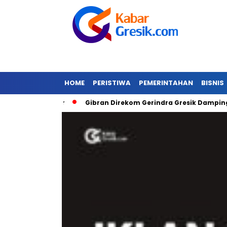
HOME
PERISTIWA
PEMERINTAHAN
BISNIS
anda Banjir
Gibran Direkom Gerindra Gresik Dampingi Pra