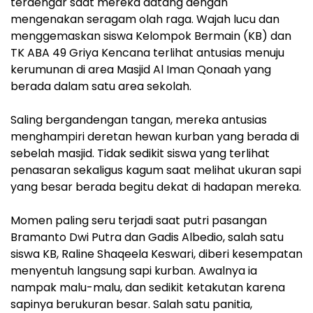
terdengar saat mereka datang dengan
mengenakan seragam olah raga. Wajah lucu dan
menggemaskan siswa Kelompok Bermain (KB) dan
TK ABA 49 Griya Kencana terlihat antusias menuju
kerumunan di area Masjid Al Iman Qonaah yang
berada dalam satu area sekolah.
‎Saling bergandengan tangan, mereka antusias
menghampiri deretan hewan kurban yang berada di
sebelah masjid. Tidak sedikit siswa yang terlihat
penasaran sekaligus kagum saat melihat ukuran sapi
yang besar berada begitu dekat di hadapan mereka.
‎Momen paling seru terjadi saat putri pasangan
Bramanto Dwi Putra dan Gadis Albedio, salah satu
siswa KB, Raline Shaqeela Keswari, diberi kesempatan
menyentuh langsung sapi kurban. Awalnya ia
nampak malu-malu, dan sedikit ketakutan karena
sapinya berukuran besar. ‎Salah satu panitia,