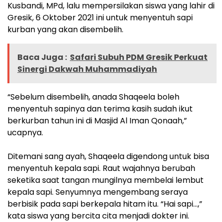
Kusbandi, MPd, lalu mempersilakan siswa yang lahir di
Gresik, 6 Oktober 2021 ini untuk menyentuh sapi
kurban yang akan disembelih.
Baca Juga :
Safari Subuh PDM Gresik Perkuat
Sinergi Dakwah Muhammadiyah
“Sebelum disembelih, anada Shaqeela boleh
menyentuh sapinya dan terima kasih sudah ikut
berkurban tahun ini di Masjid Al Iman Qonaah,”
ucapnya.
‎Ditemani sang ayah, Shaqeela digendong untuk bisa
menyentuh kepala sapi. Raut wajahnya berubah
seketika saat tangan mungilnya membelai lembut
kepala sapi. Senyumnya mengembang seraya
berbisik pada sapi berkepala hitam itu. “Hai sapi…,”
kata siswa yang bercita cita menjadi dokter ini.