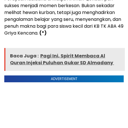
sukses menjadi momen berkesan. Bukan sekadar
melihat hewan kurban, tetapi juga menghadirkan
pengalaman belajar yang seru, menyenangkan, dan
penuh makna bagi para siswa kecil dari KB TK ABA 49
Griya Kencana.
(*)
Baca Juga :
Pagi Ini, Spirit Membaca Al
Quran Injeksi Puluhan Gukar SD Almadany
ADVERTISEMENT