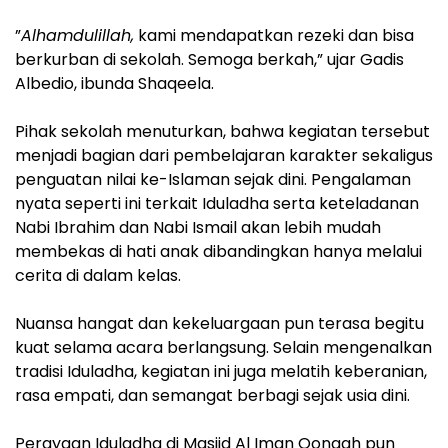
‎”
Alhamdulillah,
kami mendapatkan rezeki dan bisa
berkurban di sekolah. Semoga berkah,” ujar Gadis
Albedio, ibunda Shaqeela.
‎Pihak sekolah menuturkan, bahwa kegiatan tersebut
menjadi bagian dari pembelajaran karakter sekaligus
penguatan nilai ke-Islaman sejak dini. Pengalaman
nyata seperti ini terkait Iduladha serta keteladanan
Nabi Ibrahim dan Nabi Ismail akan lebih mudah
membekas di hati anak dibandingkan hanya melalui
cerita di dalam kelas.
‎Nuansa hangat dan kekeluargaan pun terasa begitu
kuat selama acara berlangsung. Selain mengenalkan
tradisi Iduladha, kegiatan ini juga melatih keberanian,
rasa empati, dan semangat berbagi sejak usia dini.
‎Perayaan Iduladha di Masjid Al Iman Qonaah pun