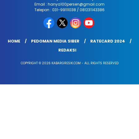
Email : hanya100persen@gmail.com
Telepon : 031-99111038 / 081231143386
HOME
PEDOMAN MEDIA SIBER
RATECARD 2024
REDAKSI
COPYRIGHT © 2026 KABARGRESIK.COM - ALL RIGHTS RESERVED