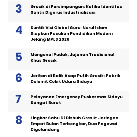
Gresik di Persimpangan: Ketika Identitas
Santri Digerus Industrialisasi
Suntik Visi Global Guru: Nurul Islam
Siapkan Pasukan Pendidikan Modern
Jelang MPLS 2026
Mengenal Pudak, Jajanan Tradisional
Khas Gresik
Jeritan di Balik Asap Putih Gresik: Pabrik
Delomit Cekik Udara Sidayu
Pelayanan Emergency Puskesmas Sidayu
Sangat Buruk
Lingkar Sabu Di Dishub Gresik: Jaringan
Empat Bulan Terbongkar, Dua Pegawai
Digelandang