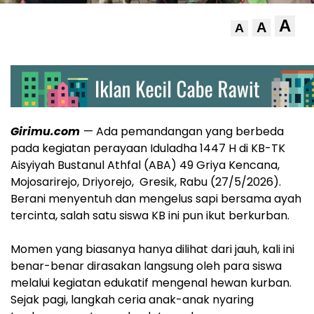
A
A
A
Girimu.com
— Ada pemandangan yang berbeda
pada kegiatan perayaan Iduladha 1447 H di KB-TK
Aisyiyah Bustanul Athfal (ABA) 49 Griya Kencana,
Mojosarirejo, Driyorejo, Gresik, Rabu (27/5/2026).
Berani menyentuh dan mengelus sapi bersama ayah
tercinta, salah satu siswa KB ini pun ikut berkurban.
‎Momen yang biasanya hanya dilihat dari jauh, kali ini
benar-benar dirasakan langsung oleh para siswa
melalui kegiatan edukatif mengenal hewan kurban.
‎Sejak pagi, langkah ceria anak-anak nyaring