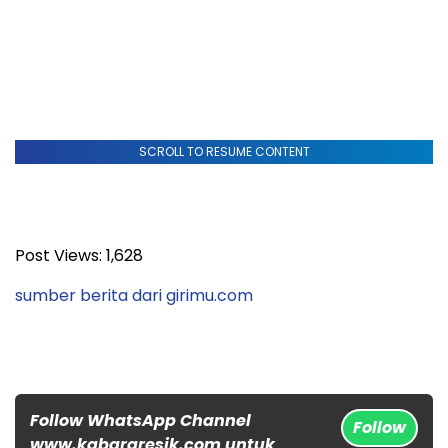
SCROLL TO RESUME CONTENT
Post Views:
1,628
sumber berita dari girimu.com
Follow WhatsApp Channel
Follow
www.kabargresik.com untuk