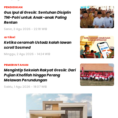
PENDIDIKAN
Gus Ipul di Gresik: Sentuhan Disiplin
TNI-Polri untuk Anak-anak Paling
Rentan
Senin, 3 Agu 2026 - 22:18 WIB
artikel
Ketika ceramah Ustadz kalah lawan
scroll Sosmed
Minggu, 2 Agu 2026 - 14:24 WIB
PEMERINTAHAN
Mengintip Sekolah Rakyat Gresik: Dari
Pujian Khofifah hingga Perang
Melawan Perundungan
Sabtu, 1 Agu 2026 - 18:07 WIB