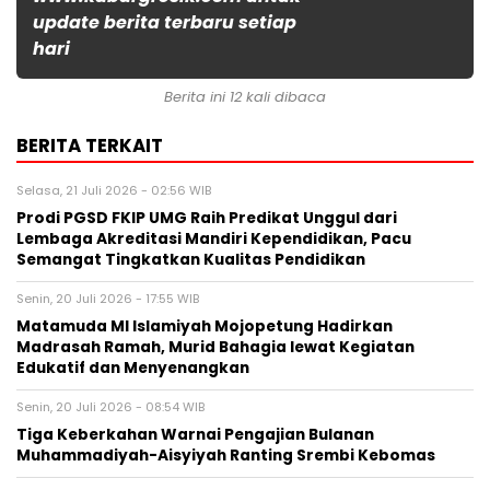
update berita terbaru setiap
hari
Berita ini 12 kali dibaca
BERITA TERKAIT
Selasa, 21 Juli 2026 - 02:56 WIB
Prodi PGSD FKIP UMG Raih Predikat Unggul dari
Lembaga Akreditasi Mandiri Kependidikan, Pacu
Semangat Tingkatkan Kualitas Pendidikan
Senin, 20 Juli 2026 - 17:55 WIB
Matamuda MI Islamiyah Mojopetung Hadirkan
Madrasah Ramah, Murid Bahagia lewat Kegiatan
Edukatif dan Menyenangkan
Senin, 20 Juli 2026 - 08:54 WIB
Tiga Keberkahan Warnai Pengajian Bulanan
Muhammadiyah-Aisyiyah Ranting Srembi Kebomas