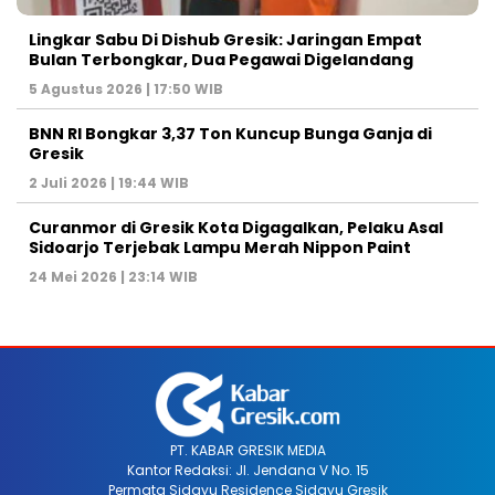
Lingkar Sabu Di Dishub Gresik: Jaringan Empat
Bulan Terbongkar, Dua Pegawai Digelandang
5 Agustus 2026 | 17:50 WIB
BNN RI Bongkar 3,37 Ton Kuncup Bunga Ganja di
Gresik
2 Juli 2026 | 19:44 WIB
Curanmor di Gresik Kota Digagalkan, Pelaku Asal
Sidoarjo Terjebak Lampu Merah Nippon Paint
24 Mei 2026 | 23:14 WIB
PT. KABAR GRESIK MEDIA
Kantor Redaksi: Jl. Jendana V No. 15
Permata Sidayu Residence Sidayu Gresik