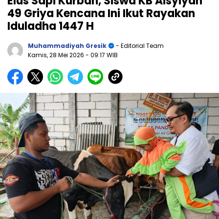
Elus Sapi Kurban, Siswa KB Aisyiyah
49 Griya Kencana Ini Ikut Rayakan
Iduladha 1447 H
Muhammadiyah Gresik
- Editorial Team
Kamis, 28 Mei 2026
- 09:17 WIB