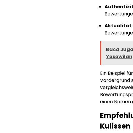
Authentizit
Bewertunge
Aktualität:
Bewertunge
Baca Juga 
Yosowila
Ein Beispiel f
Vordergrund st
vergleichswei
Bewertungspr
einen Namen 
Empfehlun
Kulissen