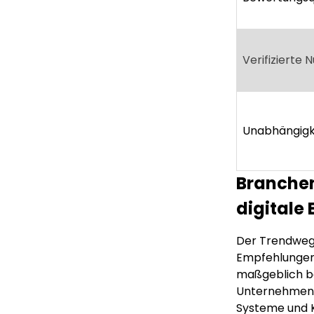
Verifizierte 
Unabhängigk
Branchen
digitale
Der Trendweg 
Empfehlungen
maßgeblich bee
Unternehmen
Systeme und K