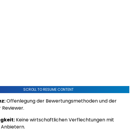
SCROLL TO RESUME CONTENT
z:
Offenlegung der Bewertungsmethoden und der
r Reviewer.
gkeit:
Keine wirtschaftlichen Verflechtungen mit
Anbietern.