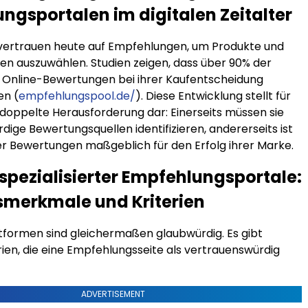
ngsportalen im digitalen Zeitalter
vertrauen heute auf Empfehlungen, um Produkte und
gen auszuwählen. Studien zeigen, dass über 90% der
Online-Bewertungen bei ihrer Kaufentscheidung
en (
empfehlungspool.de/
). Diese Entwicklung stellt für
 doppelte Herausforderung dar: Einerseits müssen sie
ige Bewertungsquellen identifizieren, andererseits ist
der Bewertungen maßgeblich für den Erfolg ihrer Marke.
 spezialisierter Empfehlungsportale:
smerkmale und Kriterien
attformen sind gleichermaßen glaubwürdig. Es gibt
rien, die eine Empfehlungsseite als vertrauenswürdig
ADVERTISEMENT