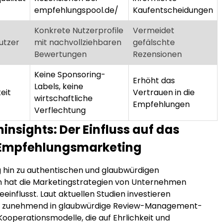
empfehlungspool.de/
Kaufentscheidungen
Konkrete Nutzerprofile
Vermeidet
Nutzer
mit nachvollziehbaren
gefälschte
Bewertungen
Rezensionen
Keine Sponsoring-
Erhöht das
Labels, keine
eit
Vertrauen in die
wirtschaftliche
Empfehlungen
Verflechtung
insights: Der Einfluss auf das
 Empfehlungsmarketing
hin zu authentischen und glaubwürdigen
 hat die Marketingstrategien von Unternehmen
influsst. Laut aktuellen Studien investieren
 zunehmend in glaubwürdige Review-Management-
ooperationsmodelle, die auf Ehrlichkeit und