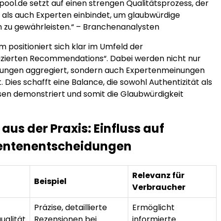
ool.de setzt auf einen strengen Qualitätsprozess, der
 als auch Experten einbindet, um glaubwürdige
zu gewährleisten.“ – Branchenanalysten
m positioniert sich klar im Umfeld der
ifizierten Recommendations“. Dabei werden nicht nur
ungen aggregiert, sondern auch Expertenmeinungen
. Dies schafft eine Balance, die sowohl Authentizität als
en demonstriert und somit die Glaubwürdigkeit
 aus der Praxis: Einfluss auf
ntenentscheidungen
Relevanz für
Beispiel
Verbraucher
Präzise, detaillierte
Ermöglicht
ualität
Rezensionen bei
informierte