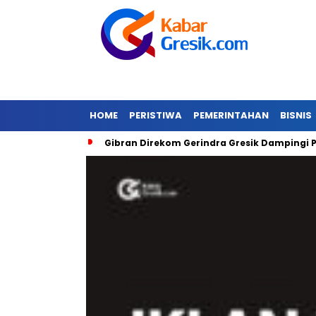
HOME
PERISTIWA
PEMERINTAHAN
BISNIS
a Banjir
Gibran Direkom Gerindra Gresik Dampingi Prabow