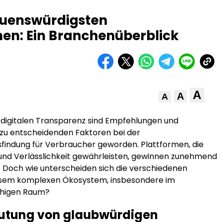
auenswürdigsten
en: Ein Branchenüberblick
A
A
A
r digitalen Transparenz sind Empfehlungen und
zu entscheidenden Faktoren bei der
findung für Verbraucher geworden. Plattformen, die
 und Verlässlichkeit gewährleisten, gewinnen zunehmend
 Doch wie unterscheiden sich die verschiedenen
iesem komplexen Ökosystem, insbesondere im
higen Raum?
utung von glaubwürdigen