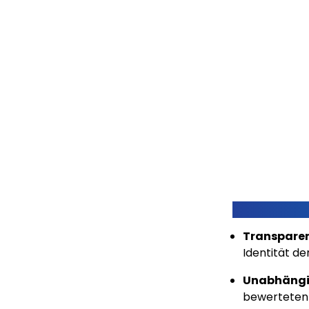
Transparen
Identität de
Unabhängi
bewerteten 