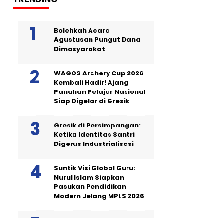
Bolehkah Acara
Agustusan Pungut Dana
Dimasyarakat
WAGOS Archery Cup 2026
Kembali Hadir! Ajang
Panahan Pelajar Nasional
Siap Digelar di Gresik
Gresik di Persimpangan:
Ketika Identitas Santri
Digerus Industrialisasi
Suntik Visi Global Guru:
Nurul Islam Siapkan
Pasukan Pendidikan
Modern Jelang MPLS 2026