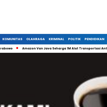
KOMUNITAS
OLAHRAGA
KRIMINAL
POLITIK
PENDIDIKAN
o
Amazon Van Java Seharga 1M Alat Transportasi Antar Dus