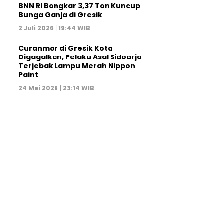
BNN RI Bongkar 3,37 Ton Kuncup
Bunga Ganja di Gresik
2 Juli 2026 | 19:44 WIB
Curanmor di Gresik Kota
Digagalkan, Pelaku Asal Sidoarjo
Terjebak Lampu Merah Nippon
Paint
24 Mei 2026 | 23:14 WIB