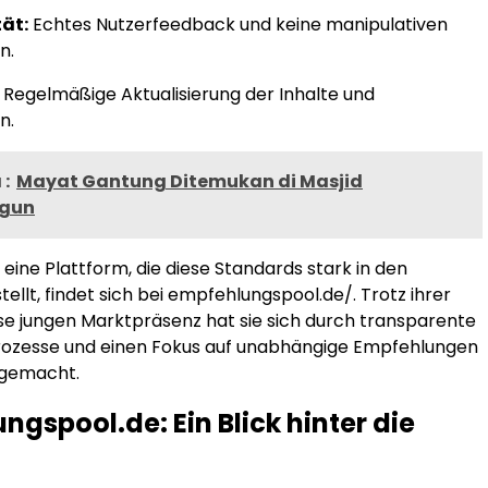
ät:
Echtes Nutzerfeedback und keine manipulativen
n.
Regelmäßige Aktualisierung der Inhalte und
n.
:
Mayat Gantung Ditemukan di Masjid
ngun
ür eine Plattform, die diese Standards stark in den
ellt, findet sich bei empfehlungspool.de/. Trotz ihrer
se jungen Marktpräsenz hat sie sich durch transparente
ozesse und einen Fokus auf unabhängige Empfehlungen
gemacht.
gspool.de: Ein Blick hinter die