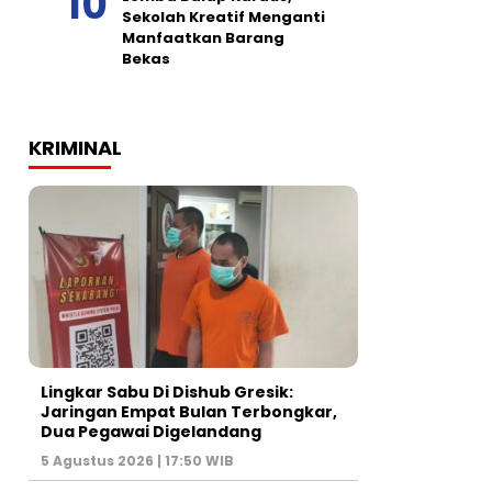
Sekolah Kreatif Menganti
Manfaatkan Barang
Bekas
KRIMINAL
Lingkar Sabu Di Dishub Gresik:
Jaringan Empat Bulan Terbongkar,
Dua Pegawai Digelandang
5 Agustus 2026 | 17:50 WIB