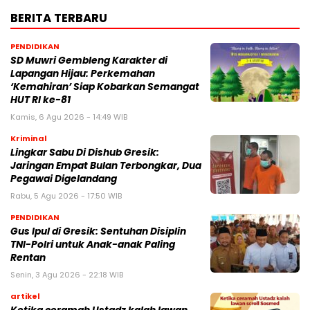
BERITA TERBARU
PENDIDIKAN
SD Muwri Gembleng Karakter di
Lapangan Hijau: Perkemahan
‘Kemahiran’ Siap Kobarkan Semangat
HUT RI ke-81
Kamis, 6 Agu 2026 - 14:49 WIB
Kriminal
Lingkar Sabu Di Dishub Gresik:
Jaringan Empat Bulan Terbongkar, Dua
Pegawai Digelandang
Rabu, 5 Agu 2026 - 17:50 WIB
PENDIDIKAN
Gus Ipul di Gresik: Sentuhan Disiplin
TNI-Polri untuk Anak-anak Paling
Rentan
Senin, 3 Agu 2026 - 22:18 WIB
artikel