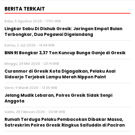
BERITA TERKAIT
Rabu, 5 Agustus 2026 - 17:50 WIB
Lingkar Sabu Di Dishub Gresik: Jaringan Empat Bulan
Terbongkar, Dua Pegawai Digelandang
Kamis, 2 Juli 2026 - 19:44 WIB
BNN RI Bongkar 3,37 Ton Kuncup Bunga Ganja di Gresik
Minggu, 24 Mei 2026 - 23:14 WIB
Curanmor di Gresik Kota Digagalkan, Pelaku Asal
Sidoarjo Terjebak Lampu Merah Nippon Paint
Senin, 9 Maret 2026 - 13:39 WIB
Jelang Mudik Lebaran, Polres Gresik Sidak Senpi
Anggota
Sabtu, 28 Februari 2026 - 03:48 WIB
Rumah Terduga Pelaku Pembacokan Dibakar Massa,
Satreskrim Polres Gresik Ringkus Saifuddin di Paciran