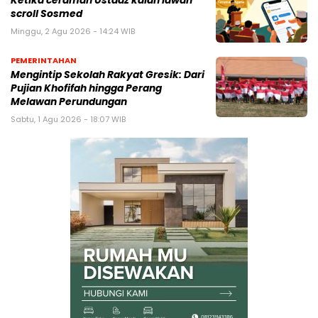
Ketika ceramah Ustadz kalah lawan
scroll Sosmed
Minggu, 2 Agu 2026 - 14:24 WIB
PEMERINTAHAN
Mengintip Sekolah Rakyat Gresik: Dari
Pujian Khofifah hingga Perang
Melawan Perundungan
Sabtu, 1 Agu 2026 - 18:07 WIB