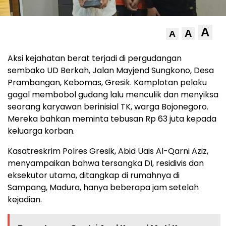
A
A
A
Aksi kejahatan berat terjadi di pergudangan
sembako UD Berkah, Jalan Mayjend Sungkono, Desa
Prambangan, Kebomas, Gresik. Komplotan pelaku
gagal membobol gudang lalu menculik dan menyiksa
seorang karyawan berinisial TK, warga Bojonegoro.
Mereka bahkan meminta tebusan Rp 63 juta kepada
keluarga korban.
Kasatreskrim Polres Gresik, Abid Uais Al-Qarni Aziz,
menyampaikan bahwa tersangka DI, residivis dan
eksekutor utama, ditangkap di rumahnya di
Sampang, Madura, hanya beberapa jam setelah
kejadian.