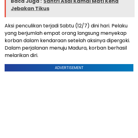
Baca Juga :
Santri Asal Kamal Mati Kena
Jebakan Tikus
Aksi penculikan terjadi Sabtu (12/7) dini hari. Pelaku
yang berjumlah empat orang langsung menyekap
korban dalam kendaraan setelah aksinya dipergoki.
Dalam perjalanan menuju Madura, korban berhasil
melarikan diri.
ADVERTISEMENT