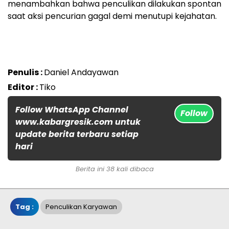
menambahkan bahwa penculikan dilakukan spontan
saat aksi pencurian gagal demi menutupi kejahatan.
Penulis :
Daniel Andayawan
Editor :
Tiko
Follow WhatsApp Channel
Follow
www.kabargresik.com untuk
update berita terbaru setiap
hari
Berita ini 38 kali dibaca
Tag :
Penculikan Karyawan