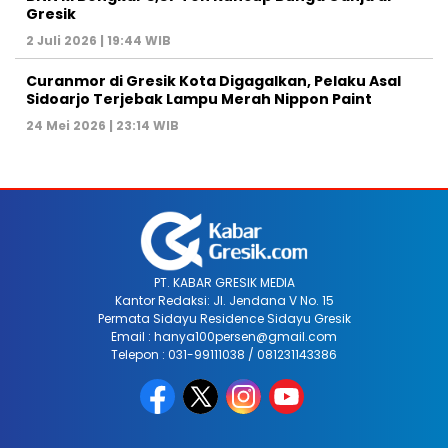
Gresik
2 Juli 2026 | 19:44 WIB
Curanmor di Gresik Kota Digagalkan, Pelaku Asal
Sidoarjo Terjebak Lampu Merah Nippon Paint
24 Mei 2026 | 23:14 WIB
PT. KABAR GRESIK MEDIA
Kantor Redaksi: Jl. Jendana V No. 15
Permata Sidayu Residence Sidayu Gresik
Email : hanya100persen@gmail.com
Telepon : 031-99111038 / 081231143386