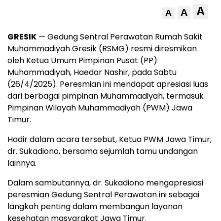
A
A
A
GRESIK
— Gedung Sentral Perawatan Rumah Sakit
Muhammadiyah Gresik (RSMG) resmi diresmikan
oleh Ketua Umum Pimpinan Pusat (PP)
Muhammadiyah, Haedar Nashir, pada Sabtu
(26/4/2025). Peresmian ini mendapat apresiasi luas
dari berbagai pimpinan Muhammadiyah, termasuk
Pimpinan Wilayah Muhammadiyah (PWM) Jawa
Timur.
Hadir dalam acara tersebut, Ketua PWM Jawa Timur,
dr. Sukadiono, bersama sejumlah tamu undangan
lainnya.
Dalam sambutannya, dr. Sukadiono mengapresiasi
peresmian Gedung Sentral Perawatan ini sebagai
langkah penting dalam membangun layanan
kesehatan masyarakat Jawa Timur.