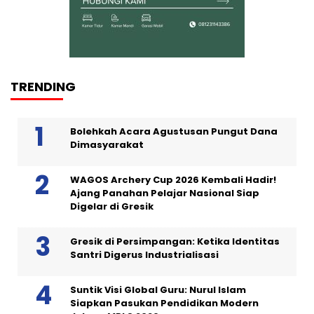
TRENDING
Bolehkah Acara Agustusan Pungut Dana
Dimasyarakat
WAGOS Archery Cup 2026 Kembali Hadir!
Ajang Panahan Pelajar Nasional Siap
Digelar di Gresik
Gresik di Persimpangan: Ketika Identitas
Santri Digerus Industrialisasi
Suntik Visi Global Guru: Nurul Islam
Siapkan Pasukan Pendidikan Modern