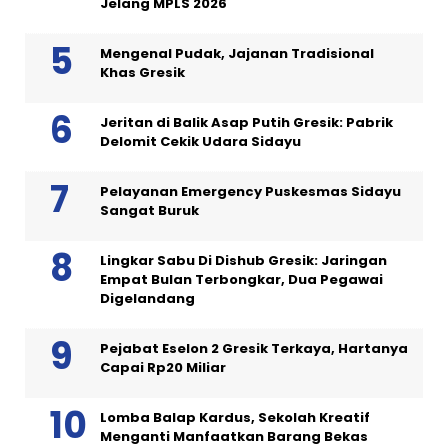
Jelang MPLS 2026
Mengenal Pudak, Jajanan Tradisional
Khas Gresik
Jeritan di Balik Asap Putih Gresik: Pabrik
Delomit Cekik Udara Sidayu
Pelayanan Emergency Puskesmas Sidayu
Sangat Buruk
Lingkar Sabu Di Dishub Gresik: Jaringan
Empat Bulan Terbongkar, Dua Pegawai
Digelandang
Pejabat Eselon 2 Gresik Terkaya, Hartanya
Capai Rp20 Miliar
Lomba Balap Kardus, Sekolah Kreatif
Menganti Manfaatkan Barang Bekas