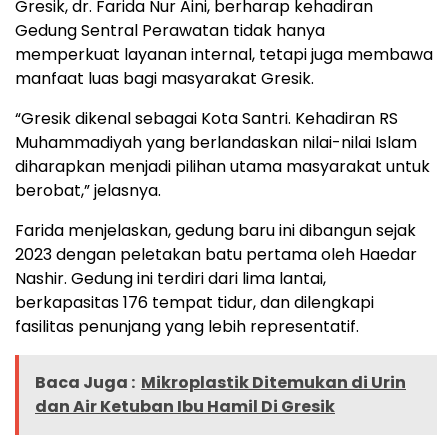
Gresik, dr. Farida Nur Aini, berharap kehadiran
Gedung Sentral Perawatan tidak hanya
memperkuat layanan internal, tetapi juga membawa
manfaat luas bagi masyarakat Gresik.
“Gresik dikenal sebagai Kota Santri. Kehadiran RS
Muhammadiyah yang berlandaskan nilai-nilai Islam
diharapkan menjadi pilihan utama masyarakat untuk
berobat,” jelasnya.
Farida menjelaskan, gedung baru ini dibangun sejak
2023 dengan peletakan batu pertama oleh Haedar
Nashir. Gedung ini terdiri dari lima lantai,
berkapasitas 176 tempat tidur, dan dilengkapi
fasilitas penunjang yang lebih representatif.
Baca Juga :
Mikroplastik Ditemukan di Urin
dan Air Ketuban Ibu Hamil Di Gresik