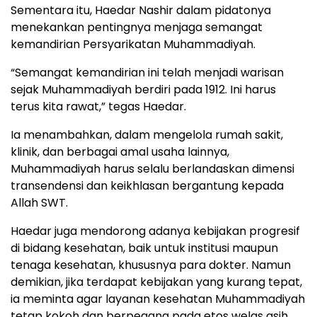
Sementara itu, Haedar Nashir dalam pidatonya
menekankan pentingnya menjaga semangat
kemandirian Persyarikatan Muhammadiyah.
“Semangat kemandirian ini telah menjadi warisan
sejak Muhammadiyah berdiri pada 1912. Ini harus
terus kita rawat,” tegas Haedar.
Ia menambahkan, dalam mengelola rumah sakit,
klinik, dan berbagai amal usaha lainnya,
Muhammadiyah harus selalu berlandaskan dimensi
transendensi dan keikhlasan bergantung kepada
Allah SWT.
Haedar juga mendorong adanya kebijakan progresif
di bidang kesehatan, baik untuk institusi maupun
tenaga kesehatan, khususnya para dokter. Namun
demikian, jika terdapat kebijakan yang kurang tepat,
ia meminta agar layanan kesehatan Muhammadiyah
tetap kokoh dan berpegang pada etos welas asih.