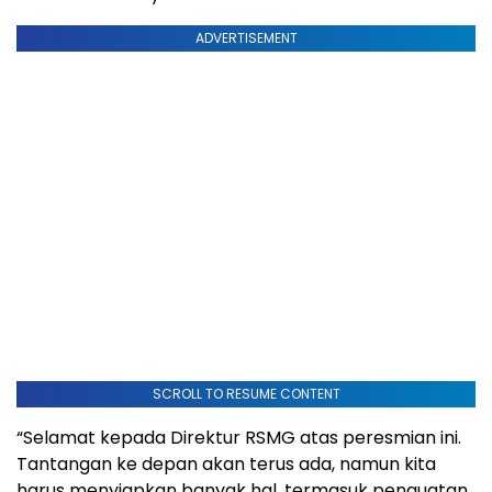
ADVERTISEMENT
SCROLL TO RESUME CONTENT
“Selamat kepada Direktur RSMG atas peresmian ini.
Tantangan ke depan akan terus ada, namun kita
harus menyiapkan banyak hal, termasuk penguatan