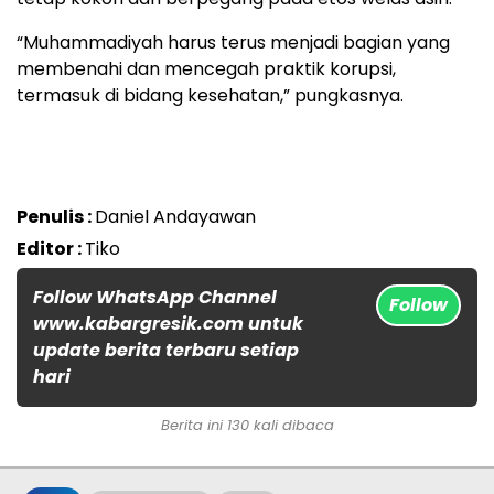
“Muhammadiyah harus terus menjadi bagian yang
membenahi dan mencegah praktik korupsi,
termasuk di bidang kesehatan,” pungkasnya.
Penulis :
Daniel Andayawan
Editor :
Tiko
Follow WhatsApp Channel
Follow
www.kabargresik.com untuk
update berita terbaru setiap
hari
Berita ini 130 kali dibaca