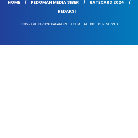
HOME
PEDOMAN MEDIA SIBER
RATECARD 2024
REDAKSI
COPYRIGHT © 2026 KABARGRESIK.COM - ALL RIGHTS RESERVED