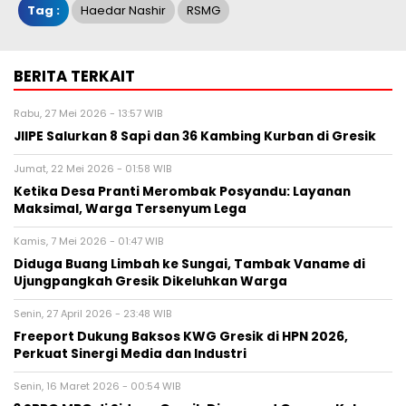
Tag :
Haedar Nashir
RSMG
BERITA TERKAIT
Rabu, 27 Mei 2026 - 13:57 WIB
JIIPE Salurkan 8 Sapi dan 36 Kambing Kurban di Gresik
Jumat, 22 Mei 2026 - 01:58 WIB
Ketika Desa Pranti Merombak Posyandu: Layanan
Maksimal, Warga Tersenyum Lega
Kamis, 7 Mei 2026 - 01:47 WIB
Diduga Buang Limbah ke Sungai, Tambak Vaname di
Ujungpangkah Gresik Dikeluhkan Warga
Senin, 27 April 2026 - 23:48 WIB
Freeport Dukung Baksos KWG Gresik di HPN 2026,
Perkuat Sinergi Media dan Industri
Senin, 16 Maret 2026 - 00:54 WIB