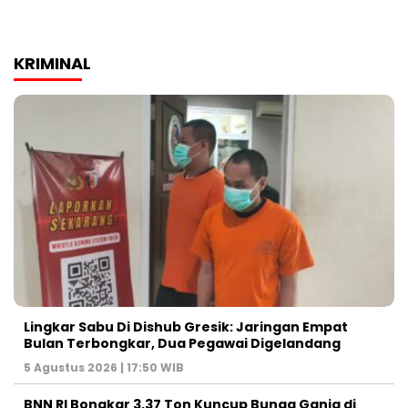
KRIMINAL
Lingkar Sabu Di Dishub Gresik: Jaringan Empat
Bulan Terbongkar, Dua Pegawai Digelandang
5 Agustus 2026 | 17:50 WIB
BNN RI Bongkar 3,37 Ton Kuncup Bunga Ganja di