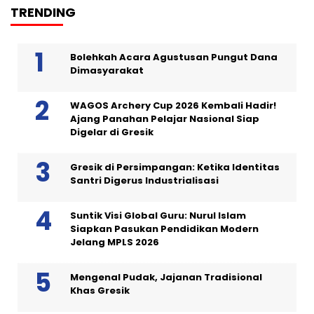
TRENDING
Bolehkah Acara Agustusan Pungut Dana
Dimasyarakat
WAGOS Archery Cup 2026 Kembali Hadir!
Ajang Panahan Pelajar Nasional Siap
Digelar di Gresik
Gresik di Persimpangan: Ketika Identitas
Santri Digerus Industrialisasi
Suntik Visi Global Guru: Nurul Islam
Siapkan Pasukan Pendidikan Modern
Jelang MPLS 2026
Mengenal Pudak, Jajanan Tradisional
Khas Gresik