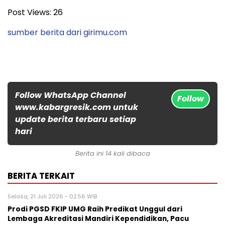
Post Views:
26
sumber berita dari girimu.com
Follow WhatsApp Channel
Follow
www.kabargresik.com untuk
update berita terbaru setiap
hari
Berita ini 14 kali dibaca
BERITA TERKAIT
Selasa, 21 Juli 2026 - 02:56 WIB
Prodi PGSD FKIP UMG Raih Predikat Unggul dari
Lembaga Akreditasi Mandiri Kependidikan, Pacu