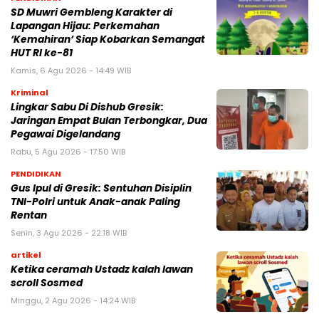
SD Muwri Gembleng Karakter di
Lapangan Hijau: Perkemahan
‘Kemahiran’ Siap Kobarkan Semangat
HUT RI ke-81
Kamis, 6 Agu 2026 - 14:49 WIB
Kriminal
Lingkar Sabu Di Dishub Gresik:
Jaringan Empat Bulan Terbongkar, Dua
Pegawai Digelandang
Rabu, 5 Agu 2026 - 17:50 WIB
PENDIDIKAN
Gus Ipul di Gresik: Sentuhan Disiplin
TNI-Polri untuk Anak-anak Paling
Rentan
Senin, 3 Agu 2026 - 22:18 WIB
artikel
Ketika ceramah Ustadz kalah lawan
scroll Sosmed
Minggu, 2 Agu 2026 - 14:24 WIB