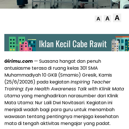
A
A
A
Girimu.com
— Suasana hangat dan penuh
antusiasme terasa di ruang kelas 301 SMA
Muhammadiyah 10 GKB (Smamio) Gresik, Kamis
(25/6/20026) pada kegiatan
Inspiring Teacher
Training: Eye Health Awareness Talk with Klinik Mata
Utama
yang menghadirkan narasumber dari Klinik
Mata Utama: Nur Laili Dwi Novitasari. Kegiatan ini
menjadi wadah bagi para guru untuk menambah
wawasan tentang pentingnya menjaga kesehatan
mata di tengah aktivitas mengajar yang padat.