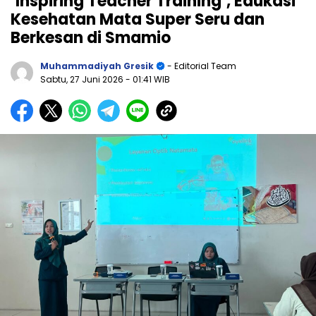
‘Inspiring Teacher Training’, Edukasi
Kesehatan Mata Super Seru dan
Berkesan di Smamio
Muhammadiyah Gresik
- Editorial Team
Sabtu, 27 Juni 2026
- 01:41 WIB