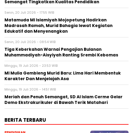
Semangat Tingkatkan Kualitas Pendidikan
Senin, 20 Juli 2026 - 17:55 WIB
Matamuda MI Islamiyah Mojopetung Hadirkan
Madrasah Ramah, Murid Bahagia lewat Kegiatan
Edukatif dan Menyenangkan
Senin, 20 Juli 2026 - 08:54 WIB
Tiga Keberkahan Warnai Pengajian Bulanan
Muhammadiyah-Aisyiyah Ranting Srembi Kebomas
Minggu, 19 Juli 2026 - 23:53 WIB
MI Mulia Gembleng Murid Baru: Lima Hari Membentuk
Karakter Dan Menjelajah Asa
Minggu, 19 Juli 2026 - 14:51 WIB
Meriah dan Penuh Semangat, SD Al Islam Cerme Gelar
Demo Ekstrakurikuler di Bawah Terik Matahari
BERITA TERBARU
PENDIDIKAN