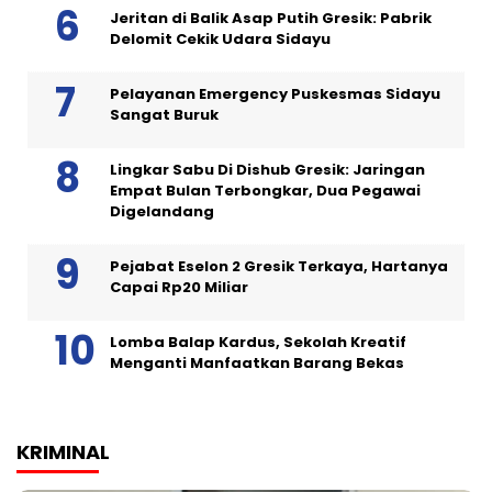
Jeritan di Balik Asap Putih Gresik: Pabrik
Delomit Cekik Udara Sidayu
Pelayanan Emergency Puskesmas Sidayu
Sangat Buruk
Lingkar Sabu Di Dishub Gresik: Jaringan
Empat Bulan Terbongkar, Dua Pegawai
Digelandang
Pejabat Eselon 2 Gresik Terkaya, Hartanya
Capai Rp20 Miliar
Lomba Balap Kardus, Sekolah Kreatif
Menganti Manfaatkan Barang Bekas
KRIMINAL