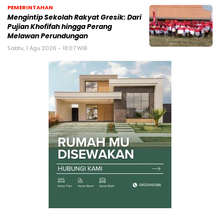
PEMERINTAHAN
Mengintip Sekolah Rakyat Gresik: Dari
Pujian Khofifah hingga Perang
Melawan Perundungan
Sabtu, 1 Agu 2026 - 18:07 WIB