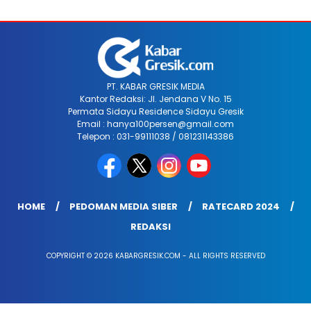
PT. KABAR GRESIK MEDIA
Kantor Redaksi: Jl. Jendana V No. 15
Permata Sidayu Residence Sidayu Gresik
Email : hanya100persen@gmail.com
Telepon : 031-99111038 / 081231143386
HOME
PEDOMAN MEDIA SIBER
RATECARD 2024
REDAKSI
COPYRIGHT © 2026 KABARGRESIK.COM - ALL RIGHTS RESERVED