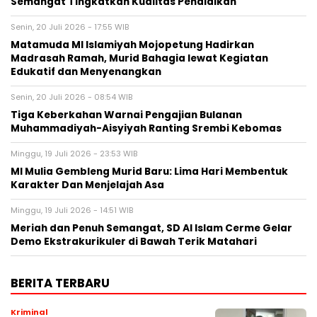
Semangat Tingkatkan Kualitas Pendidikan
Senin, 20 Juli 2026 - 17:55 WIB
Matamuda MI Islamiyah Mojopetung Hadirkan
Madrasah Ramah, Murid Bahagia lewat Kegiatan
Edukatif dan Menyenangkan
Senin, 20 Juli 2026 - 08:54 WIB
Tiga Keberkahan Warnai Pengajian Bulanan
Muhammadiyah-Aisyiyah Ranting Srembi Kebomas
Minggu, 19 Juli 2026 - 23:53 WIB
MI Mulia Gembleng Murid Baru: Lima Hari Membentuk
Karakter Dan Menjelajah Asa
Minggu, 19 Juli 2026 - 14:51 WIB
Meriah dan Penuh Semangat, SD Al Islam Cerme Gelar
Demo Ekstrakurikuler di Bawah Terik Matahari
BERITA TERBARU
Kriminal