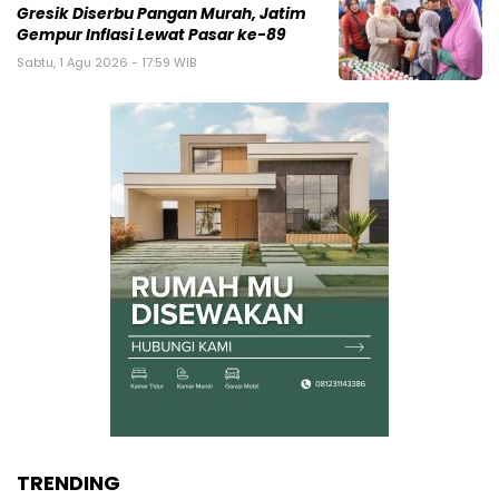
Gresik Diserbu Pangan Murah, Jatim
Gempur Inflasi Lewat Pasar ke-89
Sabtu, 1 Agu 2026 - 17:59 WIB
TRENDING