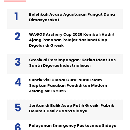
Bolehkah Acara Agustusan Pungut Dana
Dimasyarakat
WAGOS Archery Cup 2026 Kembali Hadir!
Ajang Panahan Pelajar Nasional Siap
Digelar di Gresik
Gresik di Persimpangan: Ketika Identitas
Santri Digerus Industrialisasi
Suntik Visi Global Guru: Nurul Islam
Siapkan Pasukan Pendidikan Modern
Jelang MPLS 2026
Jeritan di Balik Asap Putih Gresik: Pabrik
Delomit Cekik Udara Sidayu
Pelayanan Emergency Puskesmas Sidayu