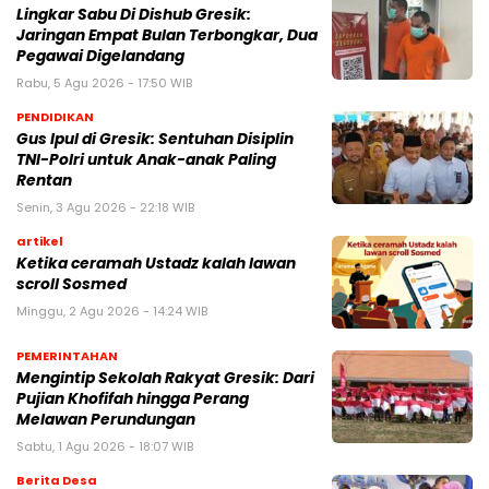
Lingkar Sabu Di Dishub Gresik:
Jaringan Empat Bulan Terbongkar, Dua
Pegawai Digelandang
Rabu, 5 Agu 2026 - 17:50 WIB
PENDIDIKAN
Gus Ipul di Gresik: Sentuhan Disiplin
TNI-Polri untuk Anak-anak Paling
Rentan
Senin, 3 Agu 2026 - 22:18 WIB
artikel
Ketika ceramah Ustadz kalah lawan
scroll Sosmed
Minggu, 2 Agu 2026 - 14:24 WIB
PEMERINTAHAN
Mengintip Sekolah Rakyat Gresik: Dari
Pujian Khofifah hingga Perang
Melawan Perundungan
Sabtu, 1 Agu 2026 - 18:07 WIB
Berita Desa