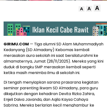
A
A
A
GIRIMU.COM
— Tiga alumni SD Alam Muhammadiyah
Kedanyang (SD Almadany) Kebomas kembali
merasakan aura sekolah ini saat bersilaturahmi ke
almamaternya, Jumat (28/11/2025). Mereka yang kini
duduk di bangku SMP merasakan kembali seperti
ketika masih menimba ilmu di sekolah ini.
Di tengah menyiapkan sarana prasarana kegiatan
seminar parenting Ikwam SD Almadany, para guru
dikejutkan dengan kehadiran Devita Rizka Zahira,
Enjeli Daiva Javanda, dan Aqila Kaysa Cahaya
Sabrina. Mereka berlarian kecil menghambur ke