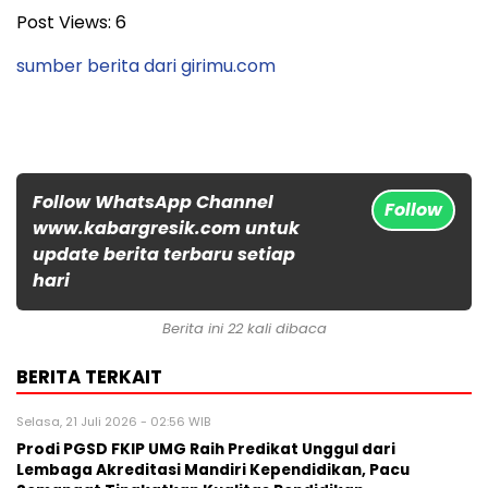
Post Views:
6
sumber berita dari girimu.com
Follow WhatsApp Channel
Follow
www.kabargresik.com untuk
update berita terbaru setiap
hari
Berita ini 22 kali dibaca
BERITA TERKAIT
Selasa, 21 Juli 2026 - 02:56 WIB
Prodi PGSD FKIP UMG Raih Predikat Unggul dari
Lembaga Akreditasi Mandiri Kependidikan, Pacu