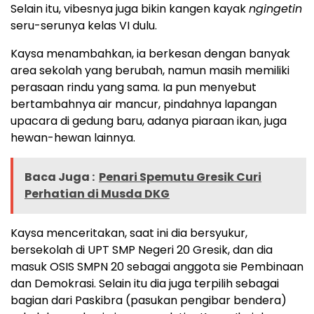
Selain itu, vibesnya juga bikin kangen kayak
ngingetin
seru-serunya kelas VI dulu.
Kaysa menambahkan, ia berkesan dengan banyak
area sekolah yang berubah, namun masih memiliki
perasaan rindu yang sama. Ia pun menyebut
bertambahnya air mancur, pindahnya lapangan
upacara di gedung baru, adanya piaraan ikan, juga
hewan-hewan lainnya.
Baca Juga :
Penari Spemutu Gresik Curi
Perhatian di Musda DKG
Kaysa menceritakan, saat ini dia bersyukur,
bersekolah di UPT SMP Negeri 20 Gresik, dan dia
masuk OSIS SMPN 20 sebagai anggota sie Pembinaan
dan Demokrasi. Selain itu dia juga terpilih sebagai
bagian dari Paskibra (pasukan pengibar bendera)