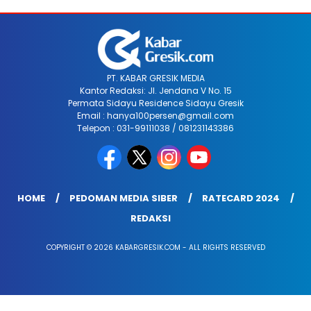
PT. KABAR GRESIK MEDIA
Kantor Redaksi: Jl. Jendana V No. 15
Permata Sidayu Residence Sidayu Gresik
Email : hanya100persen@gmail.com
Telepon : 031-99111038 / 081231143386
HOME
PEDOMAN MEDIA SIBER
RATECARD 2024
REDAKSI
COPYRIGHT © 2026 KABARGRESIK.COM - ALL RIGHTS RESERVED