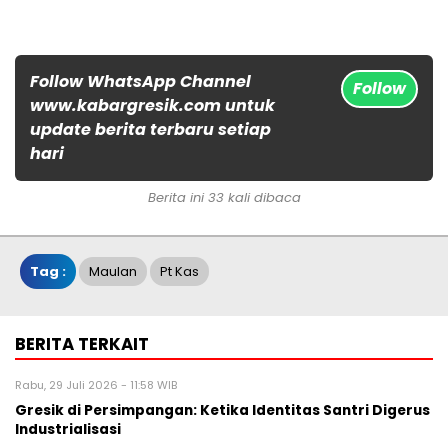
Follow WhatsApp Channel
Follow
www.kabargresik.com untuk
update berita terbaru setiap
hari
Berita ini 33 kali dibaca
Tag :
Maulan
Pt Kas
BERITA TERKAIT
Rabu, 29 Juli 2026 - 11:58 WIB
Gresik di Persimpangan: Ketika Identitas Santri Digerus
Industrialisasi