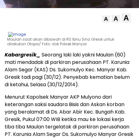
A
A
A
Maulan saat akan dibawah di RS Ibnu Sina Gresik untuk
dilakukan Otopsi/ Foto: dok Polsek Manyar
Kabargresik_
Seorang laki laki yakni Maulan (60)
mati mendadak di parkiran perusahaan PT. Karunia
Alam Segar (KAS) Ds. Sukomulyo Kec. Manyar Kab.
Gresik tadi pagi (30/12). Penyebab kematian belum
di ketahui, Selasa (30/12/2014).
Menurut Kapolsek Manyar AKP Mulyono dari
keterangan saksi saudara Bisis dan Askan korban
yang beralamat di Ds. Abar Abir Kec. Bungah Kab.
Gresik, Pukul 07:00 WIB ketika mau ke lokasi kerja
tiba tiba Maulan tergelatak di parkiran perusahaan
PT. Karunia Alam Segar Ds. Sukomulyo Manyar Gresik