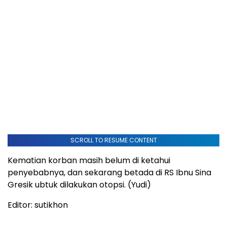
SCROLL TO RESUME CONTENT
Kematian korban masih belum di ketahui
penyebabnya, dan sekarang betada di RS Ibnu Sina
Gresik ubtuk dilakukan otopsi. (Yudi)
Editor: sutikhon