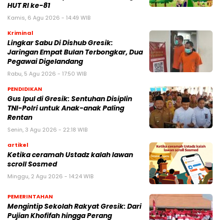
HUT RI ke-81
Kamis, 6 Agu 2026 - 14:49 WIB
Kriminal
Lingkar Sabu Di Dishub Gresik:
Jaringan Empat Bulan Terbongkar, Dua
Pegawai Digelandang
Rabu, 5 Agu 2026 - 17:50 WIB
PENDIDIKAN
Gus Ipul di Gresik: Sentuhan Disiplin
TNI-Polri untuk Anak-anak Paling
Rentan
Senin, 3 Agu 2026 - 22:18 WIB
artikel
Ketika ceramah Ustadz kalah lawan
scroll Sosmed
Minggu, 2 Agu 2026 - 14:24 WIB
PEMERINTAHAN
Mengintip Sekolah Rakyat Gresik: Dari
Pujian Khofifah hingga Perang