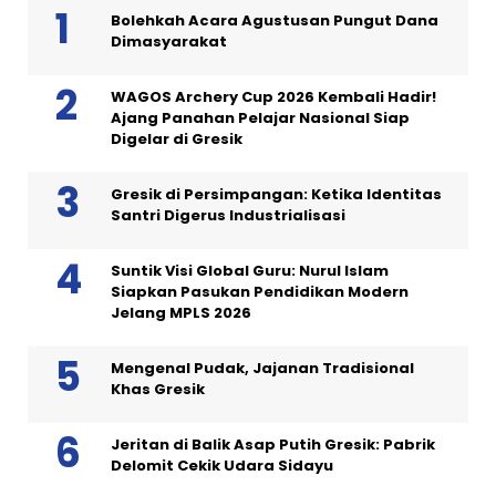
Bolehkah Acara Agustusan Pungut Dana
Dimasyarakat
WAGOS Archery Cup 2026 Kembali Hadir!
Ajang Panahan Pelajar Nasional Siap
Digelar di Gresik
Gresik di Persimpangan: Ketika Identitas
Santri Digerus Industrialisasi
Suntik Visi Global Guru: Nurul Islam
Siapkan Pasukan Pendidikan Modern
Jelang MPLS 2026
Mengenal Pudak, Jajanan Tradisional
Khas Gresik
Jeritan di Balik Asap Putih Gresik: Pabrik
Delomit Cekik Udara Sidayu