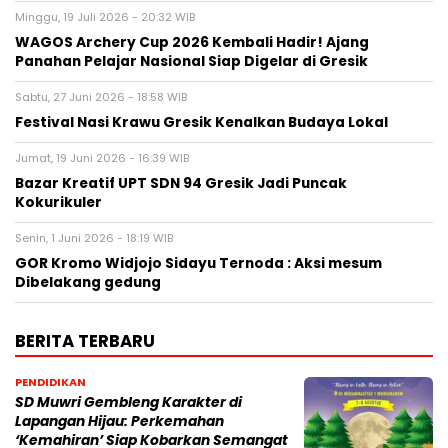
Minggu, 19 Juli 2026 - 20:32 WIB
WAGOS Archery Cup 2026 Kembali Hadir! Ajang
Panahan Pelajar Nasional Siap Digelar di Gresik
Sabtu, 27 Juni 2026 - 18:58 WIB
Festival Nasi Krawu Gresik Kenalkan Budaya Lokal
Jumat, 19 Juni 2026 - 16:39 WIB
Bazar Kreatif UPT SDN 94 Gresik Jadi Puncak
Kokurikuler
Senin, 1 Juni 2026 - 18:19 WIB
GOR Kromo Widjojo Sidayu Ternoda : Aksi mesum
Dibelakang gedung
BERITA TERBARU
PENDIDIKAN
SD Muwri Gembleng Karakter di
Lapangan Hijau: Perkemahan
‘Kemahiran’ Siap Kobarkan Semangat