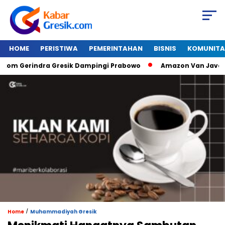
HOME
PERISTIWA
PEMERINTAHAN
BISNIS
KOMUNITA
Gerindra Gresik Dampingi Prabowo
Amazon Van Java Seharga
/
Home
Muhammadiyah Gresik