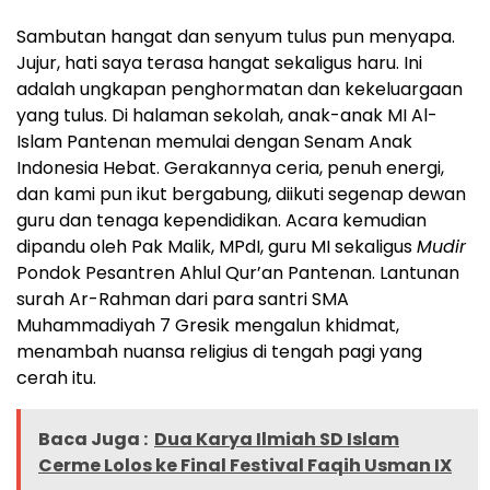
Sambutan hangat dan senyum tulus pun menyapa.
Jujur, hati saya terasa hangat sekaligus haru. Ini
adalah ungkapan penghormatan dan kekeluargaan
yang tulus. Di halaman sekolah, anak-anak MI Al-
Islam Pantenan memulai dengan Senam Anak
Indonesia Hebat. Gerakannya ceria, penuh energi,
dan kami pun ikut bergabung, diikuti segenap dewan
guru dan tenaga kependidikan. Acara kemudian
dipandu oleh Pak Malik, MPdI, guru MI sekaligus
Mudir
Pondok Pesantren Ahlul Qur’an Pantenan. Lantunan
surah Ar-Rahman dari para santri SMA
Muhammadiyah 7 Gresik mengalun khidmat,
menambah nuansa religius di tengah pagi yang
cerah itu.
Baca Juga :
Dua Karya Ilmiah SD Islam
Cerme Lolos ke Final Festival Faqih Usman IX