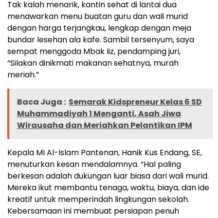
Tak kalah menarik, kantin sehat di lantai dua
menawarkan menu buatan guru dan wali murid
dengan harga terjangkau, lengkap dengan meja
bundar lesehan ala kafe. Sambil tersenyum, saya
sempat menggoda Mbak Iiz, pendamping juri,
“Silakan dinikmati makanan sehatnya, murah
meriah.”
Baca Juga :
Semarak Kidspreneur Kelas 6 SD
Muhammadiyah 1 Menganti, Asah Jiwa
Wirausaha dan Meriahkan Pelantikan IPM
Kepala MI Al-Islam Pantenan, Hanik Kus Endang, SE,
menuturkan kesan mendalamnya. “Hal paling
berkesan adalah dukungan luar biasa dari wali murid.
Mereka ikut membantu tenaga, waktu, biaya, dan ide
kreatif untuk memperindah lingkungan sekolah.
Kebersamaan ini membuat persiapan penuh