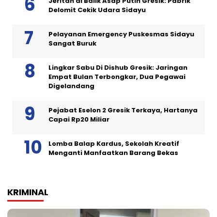
Jeritan di Balik Asap Putih Gresik: Pabrik
Delomit Cekik Udara Sidayu
Pelayanan Emergency Puskesmas Sidayu
Sangat Buruk
Lingkar Sabu Di Dishub Gresik: Jaringan
Empat Bulan Terbongkar, Dua Pegawai
Digelandang
Pejabat Eselon 2 Gresik Terkaya, Hartanya
Capai Rp20 Miliar
Lomba Balap Kardus, Sekolah Kreatif
Menganti Manfaatkan Barang Bekas
KRIMINAL