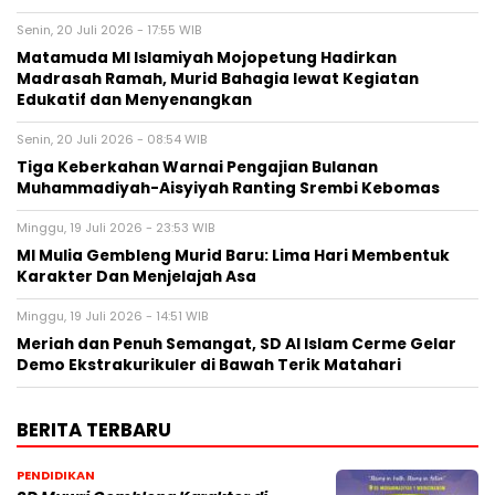
Senin, 20 Juli 2026 - 17:55 WIB
Matamuda MI Islamiyah Mojopetung Hadirkan
Madrasah Ramah, Murid Bahagia lewat Kegiatan
Edukatif dan Menyenangkan
Senin, 20 Juli 2026 - 08:54 WIB
Tiga Keberkahan Warnai Pengajian Bulanan
Muhammadiyah-Aisyiyah Ranting Srembi Kebomas
Minggu, 19 Juli 2026 - 23:53 WIB
MI Mulia Gembleng Murid Baru: Lima Hari Membentuk
Karakter Dan Menjelajah Asa
Minggu, 19 Juli 2026 - 14:51 WIB
Meriah dan Penuh Semangat, SD Al Islam Cerme Gelar
Demo Ekstrakurikuler di Bawah Terik Matahari
BERITA TERBARU
PENDIDIKAN