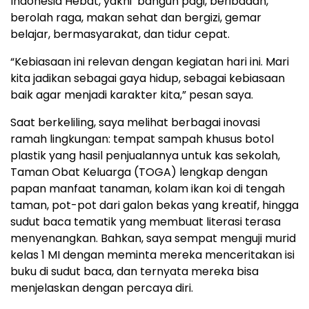
Indonesia Hebat, yakni bangun pagi, beribadah,
berolah raga, makan sehat dan bergizi, gemar
belajar, bermasyarakat, dan tidur cepat.
“Kebiasaan ini relevan dengan kegiatan hari ini. Mari
kita jadikan sebagai gaya hidup, sebagai kebiasaan
baik agar menjadi karakter kita,” pesan saya.
Saat berkeliling, saya melihat berbagai inovasi
ramah lingkungan: tempat sampah khusus botol
plastik yang hasil penjualannya untuk kas sekolah,
Taman Obat Keluarga (TOGA) lengkap dengan
papan manfaat tanaman, kolam ikan koi di tengah
taman, pot-pot dari galon bekas yang kreatif, hingga
sudut baca tematik yang membuat literasi terasa
menyenangkan. Bahkan, saya sempat menguji murid
kelas 1 MI dengan meminta mereka menceritakan isi
buku di sudut baca, dan ternyata mereka bisa
menjelaskan dengan percaya diri.