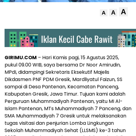
A
A
A
GIRIMU.COM
– Hari Kamis pagi, 15 Agustus 2025,
pukul 09.00 WIB, saya bersama Dr Noor Amirudin,
MPdI, didampingi Sekretaris Eksekutif Majelis
Dikdasmen PNF PDM Gresik, Mardliyatul Faizun, SS
sampai di Desa Pantenan, Kecamatan Panceng,
Kabupaten Gresik, Jawa Timur. Tujuan kami adalah
Perguruan Muhammadiyah Pantenan, yaitu MI Al-
Islam Pantenan, MTs Muhammadiyah 7 Panceng, dan
SMA Muhammadiyah 7 Gresik untuk melaksanakan
tugas visitasi dan penjurian Lomba Lingkungan
Sekolah Muhammadiyah Sehat (LLSMS) ke-3 tahun