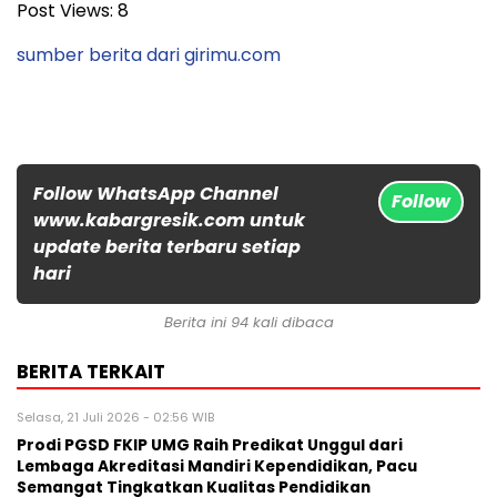
Post Views:
8
sumber berita dari girimu.com
Follow WhatsApp Channel
Follow
www.kabargresik.com untuk
update berita terbaru setiap
hari
Berita ini 94 kali dibaca
BERITA TERKAIT
Selasa, 21 Juli 2026 - 02:56 WIB
Prodi PGSD FKIP UMG Raih Predikat Unggul dari
Lembaga Akreditasi Mandiri Kependidikan, Pacu
Semangat Tingkatkan Kualitas Pendidikan