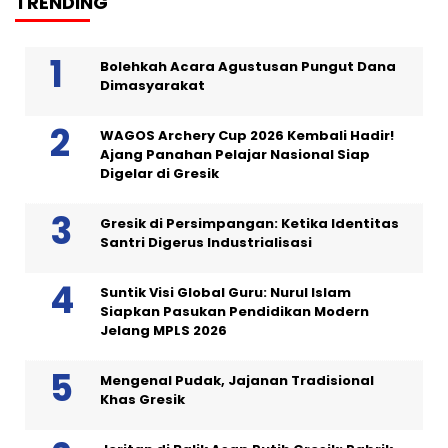
TRENDING
Bolehkah Acara Agustusan Pungut Dana
Dimasyarakat
WAGOS Archery Cup 2026 Kembali Hadir!
Ajang Panahan Pelajar Nasional Siap
Digelar di Gresik
Gresik di Persimpangan: Ketika Identitas
Santri Digerus Industrialisasi
Suntik Visi Global Guru: Nurul Islam
Siapkan Pasukan Pendidikan Modern
Jelang MPLS 2026
Mengenal Pudak, Jajanan Tradisional
Khas Gresik