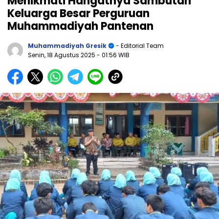
Menikmati Hangatnya Sambutan
Keluarga Besar Perguruan
Muhammadiyah Pantenan
Muhammadiyah Gresik
- Editorial Team
Senin, 18 Agustus 2025
- 01:56 WIB