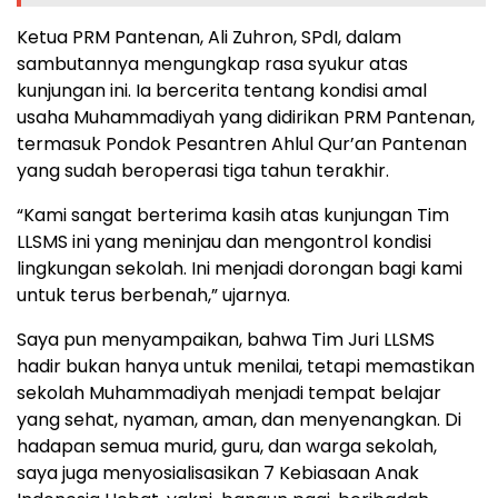
Ketua PRM Pantenan, Ali Zuhron, SPdI, dalam
sambutannya mengungkap rasa syukur atas
kunjungan ini. Ia bercerita tentang kondisi amal
usaha Muhammadiyah yang didirikan PRM Pantenan,
termasuk Pondok Pesantren Ahlul Qur’an Pantenan
yang sudah beroperasi tiga tahun terakhir.
“Kami sangat berterima kasih atas kunjungan Tim
LLSMS ini yang meninjau dan mengontrol kondisi
lingkungan sekolah. Ini menjadi dorongan bagi kami
untuk terus berbenah,” ujarnya.
Saya pun menyampaikan, bahwa Tim Juri LLSMS
hadir bukan hanya untuk menilai, tetapi memastikan
sekolah Muhammadiyah menjadi tempat belajar
yang sehat, nyaman, aman, dan menyenangkan. Di
hadapan semua murid, guru, dan warga sekolah,
saya juga menyosialisasikan 7 Kebiasaan Anak